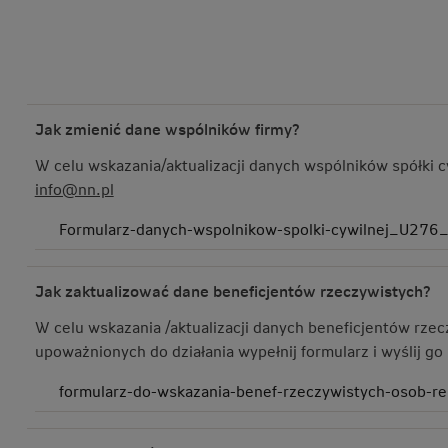
Jak zmienić dane wspólników firmy?
W celu wskazania/aktualizacji danych wspólników spółki cy
info@nn.pl
Formularz-danych-wspolnikow-spolki-cywilnej_U276_N
Jak zaktualizować dane beneficjentów rzeczywistych?
W celu wskazania /aktualizacji danych beneficjentów rze
upoważnionych do działania wypełnij formularz i wyślij go
formularz-do-wskazania-benef-rzeczywistych-osob-re