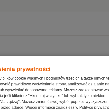
w
ienia prywatności
plików cookie własnych i podmiotów trzecich a także innych te
ewnić prawidłowe wyświetlanie strony, analizować działanie n
lub wyświetlać dopasowane reklamy. Możesz zaakceptować ws
a jeśli klikniesz "Akceptuj wszystko" lub wybrać tylko niektóre
 "Zarządzaj". Możesz zmienić swój wybór poprzez wyczyszczen
 przeglądarce. Więcej informacji znajdziesz w Polityce prywatno