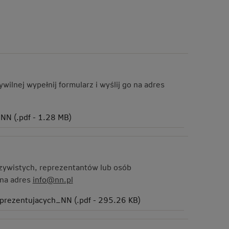
wilnej wypełnij formularz i wyślij go na adres
N (.pdf - 1.28 MB)
czywistych, reprezentantów lub osób
 na adres
info@nn.pl
prezentujacych_NN (.pdf - 295.26 KB)