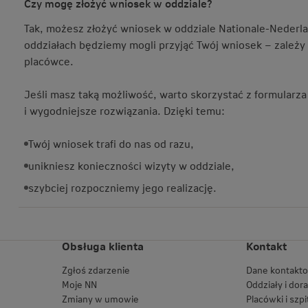
Czy mogę złożyć wniosek w oddziale?
Tak, możesz złożyć wniosek w oddziale Nationale-Nederla
oddziałach będziemy mogli przyjąć Twój wniosek – zależy
placówce.
Jeśli masz taką możliwość, warto skorzystać z formularza
i wygodniejsze rozwiązania. Dzięki temu:
Twój wniosek trafi do nas od razu,
unikniesz konieczności wizyty w oddziale,
szybciej rozpoczniemy jego realizację.
Obsługa klienta
Kontakt
Zgłoś zdarzenie
Dane kontakt
Moje NN
Oddziały i dor
Zmiany w umowie
Placówki i szpi