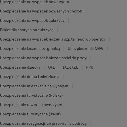
Ubezpieczenie na wypadek nowotworu
Ubezpieczenie na wypadek poważnych chorób
Ubezpieczenie na wypadek cukrzycy
Pakiet dla chorych na cukrzycę
Ubezpieczenie na wypadek leczenia szpitalnego lub operacji
Ubezpieczenie leczenia za granicą
Ubezpieczenie NNW
Ubezpieczenie na wypadek niezdolności do pracy
Ubezpieczenie dziecka
OFE
IKE-IKZE
PPK
Ubezpieczenie domu i mieszkania
Ubezpieczenie mieszkania na wynajem
Ubezpieczenie turystyczne (Polska)
Ubezpieczenie roweru i rowerzysty
Ubezpieczenie turystyczne (świat)
Ubezpieczenie rezygnacji lub przerwania podróży