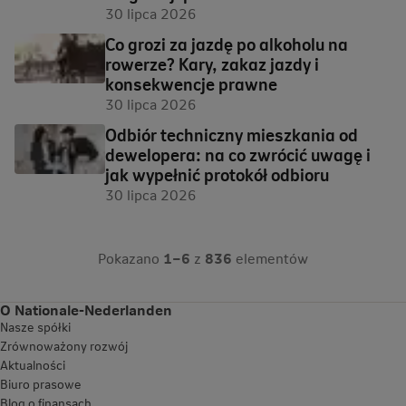
30 lipca 2026
Co grozi za jazdę po alkoholu na
rowerze? Kary, zakaz jazdy i
konsekwencje prawne
30 lipca 2026
Odbiór techniczny mieszkania od
dewelopera: na co zwrócić uwagę i
jak wypełnić protokół odbioru
30 lipca 2026
Pokazano
1–6
z
836
elementów
O Nationale-Nederlanden
Nasze spółki
Zrównoważony rozwój
Aktualności
Biuro prasowe
Blog o finansach