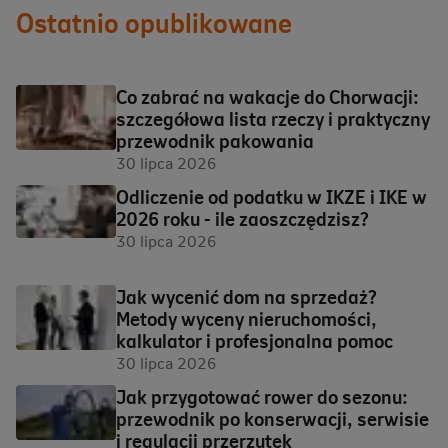
Ostatnio opublikowane
Co zabrać na wakacje do Chorwacji:
szczegółowa lista rzeczy i praktyczny
przewodnik pakowania
30 lipca 2026
Odliczenie od podatku w IKZE i IKE w
2026 roku - ile zaoszczędzisz?
30 lipca 2026
Jak wycenić dom na sprzedaż?
Metody wyceny nieruchomości,
kalkulator i profesjonalna pomoc
30 lipca 2026
Jak przygotować rower do sezonu:
przewodnik po konserwacji, serwisie
i regulacji przerzutek