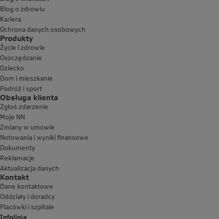
Blog o zdrowiu
Kariera
Ochrona danych osobowych
Produkty
Życie i zdrowie
Oszczędzanie
Dziecko
Dom i mieszkanie
Podróż i sport
Obsługa klienta
Zgłoś zdarzenie
Moje NN
Zmiany w umowie
Notowania i wyniki finansowe
Dokumenty
Reklamacje
Aktualizacja danych
Kontakt
Dane kontaktowe
Oddziały i doradcy
Placówki i szpitale
Infolinia