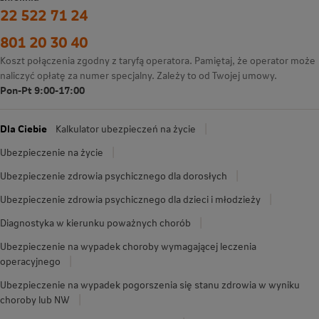
22 522 71 24
801 20 30 40
Koszt połączenia zgodny z taryfą operatora. Pamiętaj, że operator może
naliczyć opłatę za numer specjalny. Zależy to od Twojej umowy.
Pon-Pt 9:00-17:00
Dla Ciebie
Kalkulator ubezpieczeń na życie
Ubezpieczenie na życie
Ubezpieczenie zdrowia psychicznego dla dorosłych
Ubezpieczenie zdrowia psychicznego dla dzieci i młodzieży
Diagnostyka w kierunku poważnych chorób
Ubezpieczenie na wypadek choroby wymagającej leczenia
operacyjnego
Ubezpieczenie na wypadek pogorszenia się stanu zdrowia w wyniku
choroby lub NW