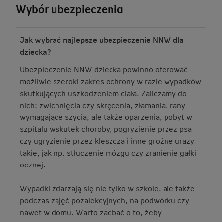
Wybór ubezpieczenia
Jak wybrać najlepsze ubezpieczenie NNW dla
dziecka?
Ubezpieczenie NNW dziecka powinno oferować
możliwie szeroki zakres ochrony w razie wypadków
skutkujących uszkodzeniem ciała. Zaliczamy do
nich: zwichnięcia czy skręcenia, złamania, rany
wymagające szycia, ale także oparzenia, pobyt w
szpitalu wskutek choroby, pogryzienie przez psa
czy ugryzienie przez kleszcza i inne groźne urazy
takie, jak np. stłuczenie mózgu czy zranienie gałki
ocznej.
Wypadki zdarzają się nie tylko w szkole, ale także
podczas zajęć pozalekcyjnych, na podwórku czy
nawet w domu. Warto zadbać o to, żeby