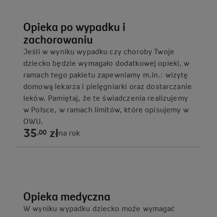
Opieka po wypadku i
zachorowaniu
Jeśli w wyniku wypadku czy choroby Twoje
dziecko będzie wymagało dodatkowej opieki, w
ramach tego pakietu zapewniamy m.in.: wizytę
domową lekarza i pielęgniarki oraz dostarczanie
leków. Pamiętaj, że te świadczenia realizujemy
w Polsce, w ramach limitów, które opisujemy w
OWU.
35
zł
,
00
na rok
Opieka medyczna
W wyniku wypadku dziecko może wymagać