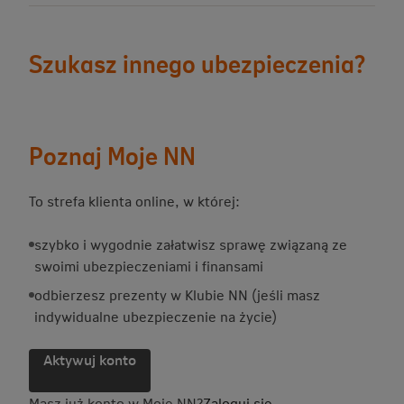
Szukasz innego ubezpieczenia?
Poznaj Moje NN
To strefa klienta online, w której:
szybko i wygodnie załatwisz sprawę związaną ze
swoimi ubezpieczeniami i finansami
odbierzesz prezenty w Klubie NN (jeśli masz
indywidualne ubezpieczenie na życie)
Aktywuj konto
Masz już konto w Moje NN?
Zaloguj się