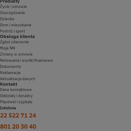
Produkty
Życie i zdrowie
Oszczędzanie
Dziecko
Dom i mieszkanie
Podróż i sport
Obsługa klienta
Zgłoś zdarzenie
Moje NN
Zmiany w umowie
Notowania i wyniki finansowe
Dokumenty
Reklamacje
Aktualizacja danych
Kontakt
Dane kontaktowe
Oddziały i doradcy
Placówki i szpitale
Infolinia
22 522 71 24
801 20 30 40