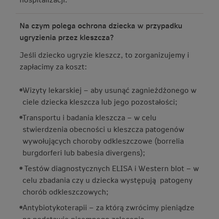
Na czym polega ochrona dziecka w przypadku
ugryzienia przez kleszcza?
Jeśli dziecko ugryzie kleszcz, to zorganizujemy i
zapłacimy za koszt:
Wizyty lekarskiej – aby usunąć zagnieżdżonego w
ciele dziecka kleszcza lub jego pozostałości;
Transportu i badania kleszcza – w celu
stwierdzenia obecności u kleszcza patogenów
wywołujących choroby odkleszczowe (borrelia
burgdorferi lub babesia divergens);
Testów diagnostycznych ELISA i Western blot – w
celu zbadania czy u dziecka występują patogeny
chorób odkleszczowych;
Antybiotykoterapii – za którą zwrócimy pieniądze
na podstawie pisemnego zalecenia