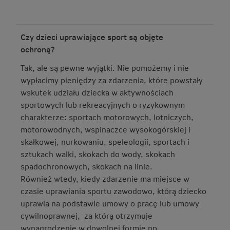
Czy dzieci uprawiające sport są objęte
ochroną?
Tak, ale są pewne wyjątki. Nie pomożemy i nie
wypłacimy pieniędzy za zdarzenia, które powstały
wskutek udziału dziecka w aktywnościach
sportowych lub rekreacyjnych o ryzykownym
charakterze: sportach motorowych, lotniczych,
motorowodnych, wspinaczce wysokogórskiej i
skałkowej, nurkowaniu, speleologii, sportach i
sztukach walki, skokach do wody, skokach
spadochronowych, skokach na linie.
Również wtedy, kiedy zdarzenie ma miejsce w
czasie uprawiania sportu zawodowo, którą dziecko
uprawia na podstawie umowy o pracę lub umowy
cywilnoprawnej, za którą otrzymuje
wynagrodzenie w dowolnej formie np.