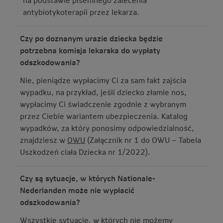
antybiotykoterapii przez lekarza.
Czy po doznanym urazie dziecka będzie
potrzebna komisja lekarska do wypłaty
odszkodowania?
Nie, pieniądze wypłacimy Ci za sam fakt zajścia
wypadku, na przykład, jeśli dziecko złamie nos,
wypłacimy Ci świadczenie zgodnie z wybranym
przez Ciebie wariantem ubezpieczenia. Katalog
wypadków, za który ponosimy odpowiedzialność,
znajdziesz w
OWU
(Załącznik nr 1 do OWU – Tabela
Uszkodzeń ciała Dziecka nr 1/2022).
Czy są sytuacje, w których Nationale-
Nederlanden może nie wypłacić
odszkodowania?
Wszystkie sytuacje, w których nie możemy