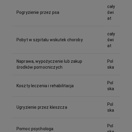
cały
Pogryzienie przez psa
świ
at
cały
Pobyt w szpitalu wskutek choroby
świ
at
Naprawa, wypożyczenie lub zakup
Pol
środków pomocniczych
ska
Pol
Koszty leczenia i rehabilitacja
ska
Pol
Ugryzienie przez kleszcza
ska
Pol
Pomoc psychologa
ska