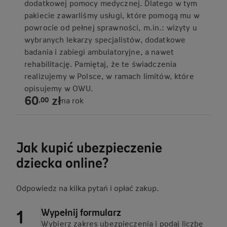
dodatkowej pomocy medycznej. Dlatego w tym
pakiecie zawarliśmy usługi, które pomogą mu w
powrocie od pełnej sprawności, m.in.: wizyty u
wybranych lekarzy specjalistów, dodatkowe
badania i zabiegi ambulatoryjne, a nawet
rehabilitację. Pamiętaj, że te świadczenia
realizujemy w Polsce, w ramach limitów, które
opisujemy w OWU.
60
zł
,
00
na rok
Jak kupić ubezpieczenie
dziecka online?
Odpowiedz na kilka pytań i opłać zakup.
Wypełnij formularz
Wybierz zakres ubezpieczenia i podaj liczbę