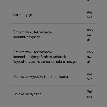
Pol
Korepetycje
ska
cały
Śmierć wskutek wypadku
świ
komunikacyjnego
at
Śmierć wskutek wypadku
cały
komunikacyjnegoŚmierć wskutek
świ
Wypadku, zawału serca lub udaru mózgu
at
Pol
Opieka po wypadku i zachorowaniu
ska
Pol
Opieka medyczna
ska