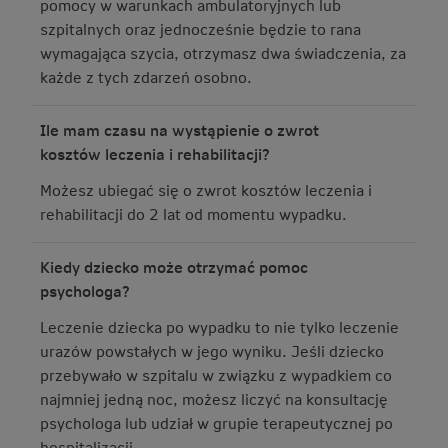
pomocy w warunkach ambulatoryjnych lub
szpitalnych oraz jednocześnie będzie to rana
wymagająca szycia, otrzymasz dwa świadczenia, za
każde z tych zdarzeń osobno.
Ile mam czasu na wystąpienie o zwrot
kosztów leczenia i rehabilitacji?
Możesz ubiegać się o zwrot kosztów leczenia i
rehabilitacji do 2 lat od momentu wypadku.
Kiedy dziecko może otrzymać pomoc
psychologa?
Leczenie dziecka po wypadku to nie tylko leczenie
urazów powstałych w jego wyniku. Jeśli dziecko
przebywało w szpitalu w związku z wypadkiem co
najmniej jedną noc, możesz liczyć na konsultację
psychologa lub udział w grupie terapeutycznej po
hospitalizacji.