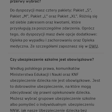
przerwy wybrać?
Do dyspozycji masz cztery pakiety: Pakiet „S”,
Pakiet „M”, Pakiet „L” oraz Pakiet „XL”. Różnią się
od siebie zakresem oraz kwotami, które
przysługują za poszczególne zdarzenia. Oprócz
tego, do dyspozycji masz dwie opcje dodatkowe:
Opieka po wypadku i zachorowaniu oraz Opieka
medyczna. Ze szczegółami zapoznasz się w
OWU
.
Czy ubezpieczenie szkolne jest obowiązkowe?
Według polskiego prawa, komunikatów
Ministerstwa Edukacji i Nauki oraz KNF
ubezpieczenie dziecka nie jest obowiązkowe. Jest
to dobrowolne ubezpieczenie, na które mogą
zdecydować się prawni opiekunowie dziecka.
Możesz wybrać grupowe ubezpieczenie szkolne
albo pomyśleć o indywidualnym ubezpieczeniu
NNW, jak nasze Ubezpieczenie dziecka bez