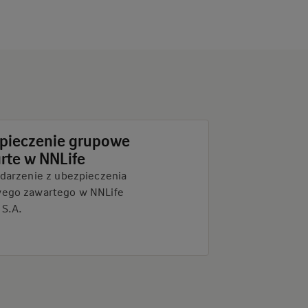
pieczenie grupowe
rte w NNLife
zdarzenie z ubezpieczenia
ego zawartego w NNLife
 S.A.