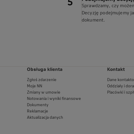
Sprawdzamy, czy możemy
Decyzję podejmujemy jak
dokument.
Obsługa klienta
Kontakt
Zgłoś zdarzenie
Dane kontakt
Moje NN
Oddziały i dor
Zmiany w umowie
Placówki i szpi
Notowania i wyniki finansowe
Dokumenty
Reklamacje
Aktualizacja danych