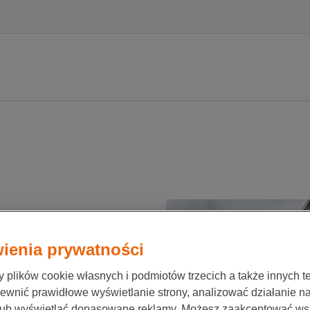
ienia prywatności
e
plików cookie własnych i podmiotów trzecich a także innych te
ewnić prawidłowe wyświetlanie strony, analizować działanie n
lub wyświetlać dopasowane reklamy. Możesz zaakceptować ws