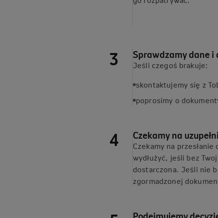
Sprawdzamy dane i
Jeśli czegoś brakuje:
skontaktujemy się z Tob
poprosimy o dokumenty 
Czekamy na uzupełn
Czekamy na przesłanie 
wydłużyć, jeśli bez Two
dostarczona. Jeśli nie 
zgormadzonej dokumenta
Podejmujemy decyzję