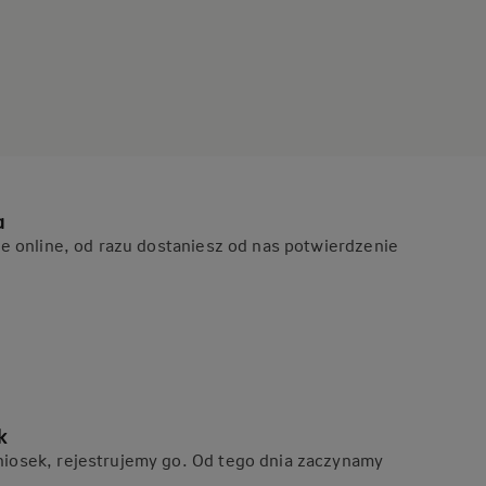
a
ie online, od razu dostaniesz od nas potwierdzenie
k
iosek, rejestrujemy go. Od tego dnia zaczynamy