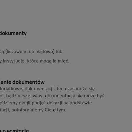
 dokumenty
ą (listownie lub mailowo) lub
instytucje, które mogą je mieć.
ienie dokumentów
dodatkowej dokumentacji. Ten czas może się
jej, bądź naszej winy, dokumentacja nie może być
będziemy mogli podjąć decyzji na podstawie
cji, poinformujemy Cię o tym.
 o wypłacie