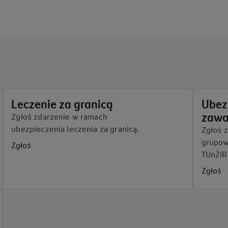
Leczenie za granicą
Ubez
zawa
Zgłoś zdarzenie w ramach
ubezpieczenia leczenia za granicą.
Zgłoś 
grupow
Zgłoś
TUnŻiR
Zgłoś