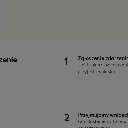
rzenie
Zgłoszenie zdarzeni
Jeśli zgłaszasz zdarzen
przyjęcia wniosku.
Przyjmujemy wniose
Gdy dostaniemy Twój wn
go rozpatrywać.