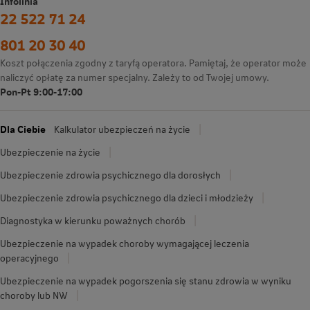
Infolinia
22 522 71 24
801 20 30 40
Koszt połączenia zgodny z taryfą operatora. Pamiętaj, że operator może
naliczyć opłatę za numer specjalny. Zależy to od Twojej umowy.
Pon-Pt 9:00-17:00
Dla Ciebie
Kalkulator ubezpieczeń na życie
Ubezpieczenie na życie
Ubezpieczenie zdrowia psychicznego dla dorosłych
Ubezpieczenie zdrowia psychicznego dla dzieci i młodzieży
Diagnostyka w kierunku poważnych chorób
Ubezpieczenie na wypadek choroby wymagającej leczenia
operacyjnego
Ubezpieczenie na wypadek pogorszenia się stanu zdrowia w wyniku
choroby lub NW