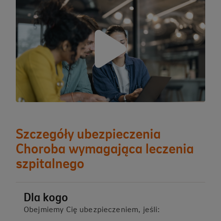
Szczegóły ubezpieczenia
Choroba wymagająca leczenia
szpitalnego
Dla kogo
Obejmiemy Cię ubezpieczeniem, jeśli: