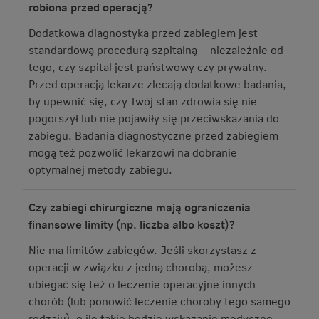
robiona przed operacją?
Dodatkowa diagnostyka przed zabiegiem jest
standardową procedurą szpitalną – niezależnie od
tego, czy szpital jest państwowy czy prywatny.
Przed operacją lekarze zlecają dodatkowe badania,
by upewnić się, czy Twój stan zdrowia się nie
pogorszył lub nie pojawiły się przeciwskazania do
zabiegu. Badania diagnostyczne przed zabiegiem
mogą też pozwolić lekarzowi na dobranie
optymalnej metody zabiegu.
Czy zabiegi chirurgiczne mają ograniczenia
finansowe limity (np. liczba albo koszt)?
Nie ma limitów zabiegów. Jeśli skorzystasz z
operacji w związku z jedną chorobą, możesz
ubiegać się też o leczenie operacyjne innych
chorób (lub ponowić leczenie choroby tego samego
rodzaju), o ile takie będzie wskazanie medyczne.