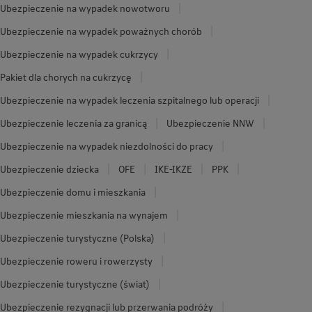
Ubezpieczenie na wypadek nowotworu
Ubezpieczenie na wypadek poważnych chorób
Ubezpieczenie na wypadek cukrzycy
Pakiet dla chorych na cukrzycę
Ubezpieczenie na wypadek leczenia szpitalnego lub operacji
Ubezpieczenie leczenia za granicą
Ubezpieczenie NNW
Ubezpieczenie na wypadek niezdolności do pracy
Ubezpieczenie dziecka
OFE
IKE-IKZE
PPK
Ubezpieczenie domu i mieszkania
Ubezpieczenie mieszkania na wynajem
Ubezpieczenie turystyczne (Polska)
Ubezpieczenie roweru i rowerzysty
Ubezpieczenie turystyczne (świat)
Ubezpieczenie rezygnacji lub przerwania podróży