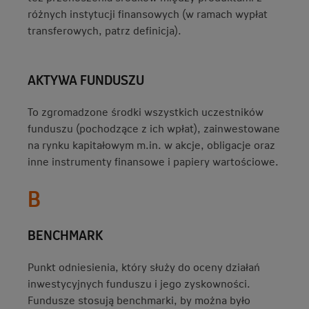
różnych instytucji finansowych (w ramach wypłat
transferowych, patrz definicja).
AKTYWA FUNDUSZU
To zgromadzone środki wszystkich uczestników
funduszu (pochodzące z ich wpłat), zainwestowane
na rynku kapitałowym m.in. w akcje, obligacje oraz
inne instrumenty finansowe i papiery wartościowe.
B
BENCHMARK
Punkt odniesienia, który służy do oceny działań
inwestycyjnych funduszu i jego zyskowności.
Fundusze stosują benchmarki, by można było