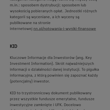
m.in.: sposobem dystrybucji; sposobem lub
wysokością pobieranych opłat. Jednostki różnych
kategorii są wyceniane, a ich wyceny są
publikowane na stronie
internetowej
nn.pl/notowania-i-wyniki-finansowe
KID
Kluczowe Informacje dla Inwestorów (ang. Key
Investment Information). Skrót najważniejszych
informacji o działalności danej instytucji. To pigułka
informacyjna, z którą powinien się zapoznać każdy
(potencjalny) inwestor.
KID to trzystronnicowy dokument publikowany
przez wszystkie fundusze emerytalne, fundusze
inwestycyjne zamknięte i UFK. Docelowo