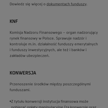
Dowiedz się więcej o
dokumentach funduszy
.
KNF
Komisja Nadzoru Finansowego – organ nadzorujący
rynek finansowy w Polsce. Sprawuje nadzór i
kontroluje m.in. działalność funduszy emerytalnych
i funduszy inwestycyjnych, ale też i banków i
zakładów ubezpieczeń.
KONWERSJA
Przenoszenie środków między poszczególnymi
funduszami.
Z tytułu konwersji instytucja finansowa może
pobierać opłaty manipulacyjne (za konwersję oraz