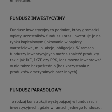
emerytalne.
FUNDUSZ INWESTYCYJNY
Fundusz inwestycyjny to podmiot, który gromadzi
wpłaty uczestników funduszu oraz inwestuje je na
rynku kapitałowym (lokowanie w papiery
wartościowe, m.in. akcje, obligacje). W ramach
funduszy inwestycyjnych można znaleźć produkty
takie jak IKE, IKZE czy PPK, lecz można inwestować
w nie także bezpośrednio (bez korzystania z
produktów emerytalnych oraz innych).
FUNDUSZ PARASOLOWY
To rodzaj konstrukcji występującej w funduszach
inwestycyjnych, gdzie w ramach jednego funduszu,