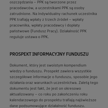
oszczędzania – PPK są tworzone przez
pracodawców, a uczestnikami PPK są osoby
zatrudnione. Na indywidualny rachunek uczestnika
PPK trafiają wpłaty z trzech źródeł – wpłaty
pracownika, wpłaty pracodawcy i dopłaty
państwowe (Fundusz Pracy). Działalność PPK
reguluje ustawa o PPK.
PROSPEKT INFORMACYJNY FUNDUSZU
Dokument, który jest swoistym kompendium
wiedzy o funduszu. Prospekt zawiera wszystkie
szczegółowe informacje o funduszu, sposobie jego
działania oraz warunkach uczestnictwa. Zaletą tego
dokumentu jest fakt, że jest on okresowo
aktualizowany – co roku po zakończeniu roku
kalendarzowego do prospektu trafiają najświeższe
dane podsumowujące działalność funduszu.