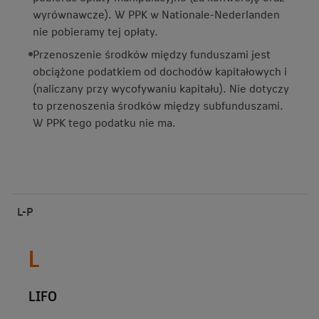
wyrównawcze). W PPK w Nationale-Nederlanden
nie pobieramy tej opłaty.
Przenoszenie środków między funduszami jest
obciążone podatkiem od dochodów kapitałowych i
(naliczany przy wycofywaniu kapitału). Nie dotyczy
to przenoszenia środków między subfunduszami.
W PPK tego podatku nie ma.
L-P
L
LIFO