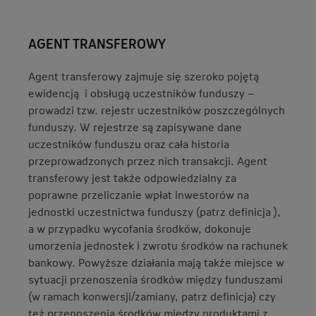
AGENT TRANSFEROWY
Agent transferowy zajmuje się szeroko pojętą
ewidencją i obsługą uczestników funduszy –
prowadzi tzw. rejestr uczestników poszczególnych
funduszy. W rejestrze są zapisywane dane
uczestników funduszu oraz cała historia
przeprowadzonych przez nich transakcji. Agent
transferowy jest także odpowiedzialny za
poprawne przeliczanie wpłat inwestorów na
jednostki uczestnictwa funduszy (patrz definicja ),
a w przypadku wycofania środków, dokonuje
umorzenia jednostek i zwrotu środków na rachunek
bankowy. Powyższe działania mają także miejsce w
sytuacji przenoszenia środków między funduszami
(w ramach konwersji/zamiany, patrz definicja) czy
też przenoszenia środków między produktami z