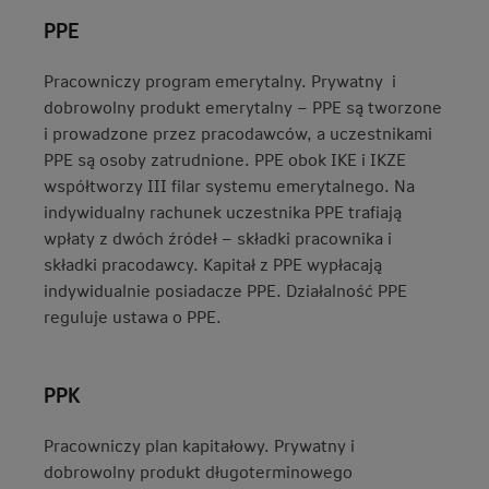
PPE
Pracowniczy program emerytalny. Prywatny i
dobrowolny produkt emerytalny – PPE są tworzone
i prowadzone przez pracodawców, a uczestnikami
PPE są osoby zatrudnione. PPE obok IKE i IKZE
współtworzy III filar systemu emerytalnego. Na
indywidualny rachunek uczestnika PPE trafiają
wpłaty z dwóch źródeł – składki pracownika i
składki pracodawcy. Kapitał z PPE wypłacają
indywidualnie posiadacze PPE. Działalność PPE
reguluje ustawa o PPE.
PPK
Pracowniczy plan kapitałowy. Prywatny i
dobrowolny produkt długoterminowego