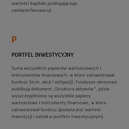
wartości kapitału podlegającego
zamianie/konwersji.
P
PORTFEL INWESTYCYJNY
Suma wszystkich papierów wartościowych i
instrumentów finansowych, w które zainwestował
fundusz (m.in. akcji i obligacji). Fundusze okresowo
publikują dokument „Struktura aktywów”, gdzie
wyszczególnione są wszystkie papiery
wartościowe i instrumenty finansowe, w które
zainwestował fundusz (podana jest wartość
inwestycji i udział w portfelu inwestycyjnym).