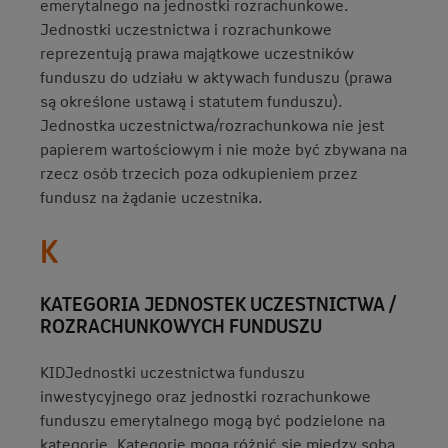
emerytalnego na jednostki rozrachunkowe.
Jednostki uczestnictwa i rozrachunkowe
reprezentują prawa majątkowe uczestników
funduszu do udziału w aktywach funduszu (prawa
są określone ustawą i statutem funduszu).
Jednostka uczestnictwa/rozrachunkowa nie jest
papierem wartościowym i nie może być zbywana na
rzecz osób trzecich poza odkupieniem przez
fundusz na żądanie uczestnika.
K
KATEGORIA JEDNOSTEK UCZESTNICTWA /
ROZRACHUNKOWYCH FUNDUSZU
KIDJednostki uczestnictwa funduszu
inwestycyjnego oraz jednostki rozrachunkowe
funduszu emerytalnego mogą być podzielone na
kategorie. Kategorie mogą różnić się między sobą