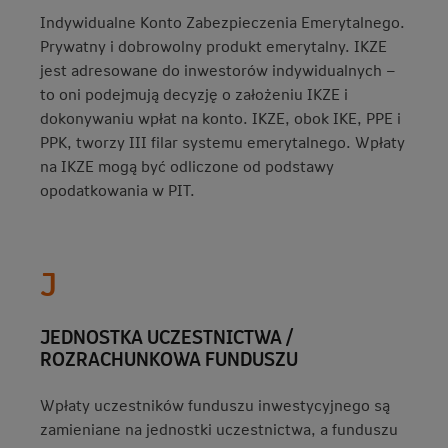
Indywidualne Konto Zabezpieczenia Emerytalnego.
Prywatny i dobrowolny produkt emerytalny. IKZE
jest adresowane do inwestorów indywidualnych –
to oni podejmują decyzję o założeniu IKZE i
dokonywaniu wpłat na konto. IKZE, obok IKE, PPE i
PPK, tworzy III filar systemu emerytalnego. Wpłaty
na IKZE mogą być odliczone od podstawy
opodatkowania w PIT.
J
JEDNOSTKA UCZESTNICTWA /
ROZRACHUNKOWA FUNDUSZU
Wpłaty uczestników funduszu inwestycyjnego są
zamieniane na jednostki uczestnictwa, a funduszu