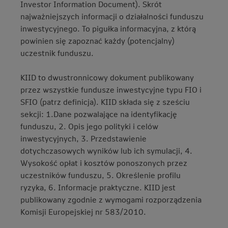
Investor Information Document). Skrót
najważniejszych informacji o działalności funduszu
inwestycyjnego. To pigułka informacyjna, z którą
powinien się zapoznać każdy (potencjalny)
uczestnik funduszu.
KIID to dwustronnicowy dokument publikowany
przez wszystkie fundusze inwestycyjne typu FIO i
SFIO (patrz definicja). KIID składa się z sześciu
sekcji: 1.Dane pozwalające na identyfikację
funduszu, 2. Opis jego polityki i celów
inwestycyjnych, 3. Przedstawienie
dotychczasowych wyników lub ich symulacji, 4.
Wysokość opłat i kosztów ponoszonych przez
uczestników funduszu, 5. Określenie profilu
ryzyka, 6. Informacje praktyczne. KIID jest
publikowany zgodnie z wymogami rozporządzenia
Komisji Europejskiej nr 583/2010.