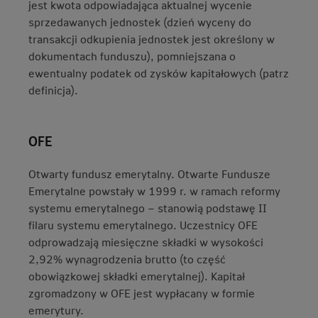
jest kwota odpowiadająca aktualnej wycenie
sprzedawanych jednostek (dzień wyceny do
transakcji odkupienia jednostek jest określony w
dokumentach funduszu), pomniejszana o
ewentualny podatek od zysków kapitałowych (patrz
definicja).
OFE
Otwarty fundusz emerytalny. Otwarte Fundusze
Emerytalne powstały w 1999 r. w ramach reformy
systemu emerytalnego – stanowią podstawę II
filaru systemu emerytalnego. Uczestnicy OFE
odprowadzają miesięczne składki w wysokości
2,92% wynagrodzenia brutto (to część
obowiązkowej składki emerytalnej). Kapitał
zgromadzony w OFE jest wypłacany w formie
emerytury.