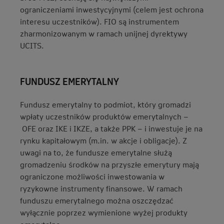
ograniczeniami inwestycyjnymi (celem jest ochrona
interesu uczestników). FIO są instrumentem
zharmonizowanym w ramach unijnej dyrektywy
UCITS.
FUNDUSZ EMERYTALNY
Fundusz emerytalny to podmiot, który gromadzi
wpłaty uczestników produktów emerytalnych –
OFE oraz IKE i IKZE, a także PPK – i inwestuje je na
rynku kapitałowym (m.in. w akcje i obligacje). Z
uwagi na to, że fundusze emerytalne służą
gromadzeniu środków na przyszłe emerytury mają
ograniczone możliwości inwestowania w
ryzykowne instrumenty finansowe. W ramach
funduszu emerytalnego można oszczędzać
wyłącznie poprzez wymienione wyżej produkty