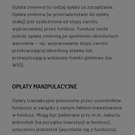
Opłata zmienna to rodzaj opłaty za zarządzanie.
Opłata zmienna (w przeciwieństwie do opłaty
stałej) jest uzależniona od stopy zwrotu
wypracowanej przez fundusz. Fundusz może
pobrać opłatę zmienną po spełnieniu określonych
warunków – np. wypracowanie stopy zwrotu
przekraczającej określoną stawkę lub
przewyższającą wskazany indeks giełdowy (np.
WIG).
OPŁATY MANIPULACYJNE
Opłaty transakcyjne ponoszone przez uczestników
funduszu w związku z samym faktem inwestowania
w fundusz. Mogą być pobierane przy m.in. nabyciu
jednostek (na początku inwestycji w fundusz),
umorzeniu jednostek (wycofanie się z funduszu),