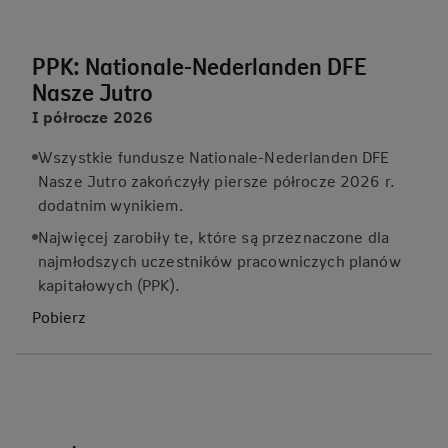
PPK: Nationale-Nederlanden DFE
Nasze Jutro
I półrocze 2026
Wszystkie fundusze Nationale-Nederlanden DFE
Nasze Jutro zakończyły piersze półrocze 2026 r.
dodatnim wynikiem.
Najwięcej zarobiły te, które są przeznaczone dla
najmłodszych uczestników pracowniczych planów
kapitałowych (PPK).
Pobierz