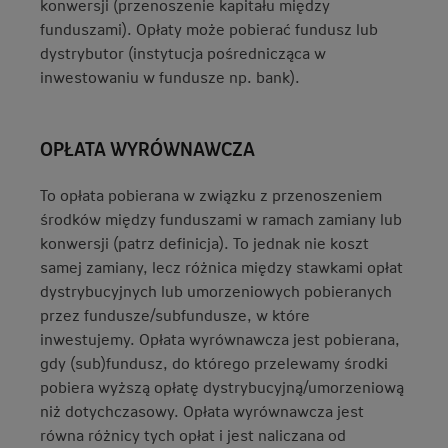
konwersji (przenoszenie kapitału między
funduszami). Opłaty może pobierać fundusz lub
dystrybutor (instytucja pośrednicząca w
inwestowaniu w fundusze np. bank).
OPŁATA WYRÓWNAWCZA
To opłata pobierana w związku z przenoszeniem
środków między funduszami w ramach zamiany lub
konwersji (patrz definicja). To jednak nie koszt
samej zamiany, lecz różnica między stawkami opłat
dystrybucyjnych lub umorzeniowych pobieranych
przez fundusze/subfundusze, w które
inwestujemy. Opłata wyrównawcza jest pobierana,
gdy (sub)fundusz, do którego przelewamy środki
pobiera wyższą opłatę dystrybucyjną/umorzeniową
niż dotychczasowy. Opłata wyrównawcza jest
równa różnicy tych opłat i jest naliczana od