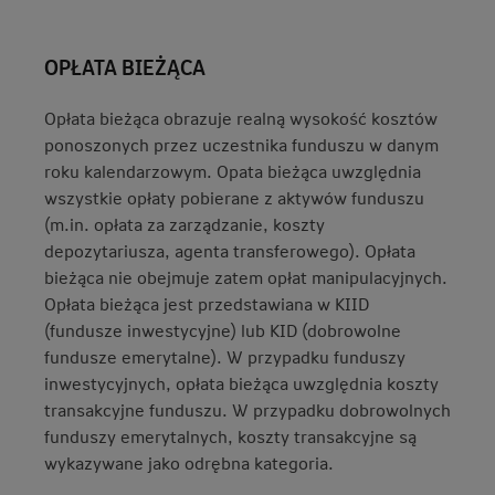
OPŁATA BIEŻĄCA
Opłata bieżąca obrazuje realną wysokość kosztów
ponoszonych przez uczestnika funduszu w danym
roku kalendarzowym. Opata bieżąca uwzględnia
wszystkie opłaty pobierane z aktywów funduszu
(m.in. opłata za zarządzanie, koszty
depozytariusza, agenta transferowego). Opłata
bieżąca nie obejmuje zatem opłat manipulacyjnych.
Opłata bieżąca jest przedstawiana w KIID
(fundusze inwestycyjne) lub KID (dobrowolne
fundusze emerytalne). W przypadku funduszy
inwestycyjnych, opłata bieżąca uwzględnia koszty
transakcyjne funduszu. W przypadku dobrowolnych
funduszy emerytalnych, koszty transakcyjne są
wykazywane jako odrębna kategoria.