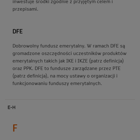
inwestuje środki zgodnie z przyjętym celem i
przepisami.
DFE
Dobrowolny fundusz emerytalny. W ramach DFE są
gromadzone oszczędności uczestników produktów
emerytalnych takich jak IKE i IKZE (patrz definicja)
oraz PPK. DFE to fundusze zarządzane przez PTE
(patrz definicja), na mocy ustawy o organizacji i
funkcjonowaniu funduszy emerytalnych.
E-H
F