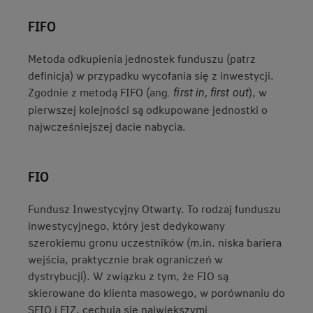
FIFO
Metoda odkupienia jednostek funduszu (patrz
definicja) w przypadku wycofania się z inwestycji.
Zgodnie z metodą FIFO (ang
), w
. first in, first out
pierwszej kolejności są odkupowane jednostki o
najwcześniejszej dacie nabycia.
FIO
Fundusz Inwestycyjny Otwarty. To rodzaj funduszu
inwestycyjnego, który jest dedykowany
szerokiemu gronu uczestników (m.in. niska bariera
wejścia, praktycznie brak ograniczeń w
dystrybucji). W związku z tym, że FIO są
skierowane do klienta masowego, w porównaniu do
SFIO i FIZ, cechują się największymi