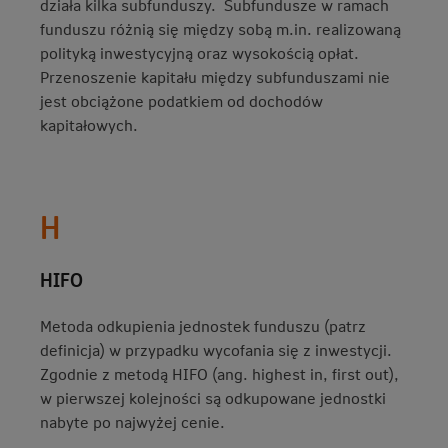
działa kilka subfunduszy. Subfundusze w ramach
funduszu różnią się między sobą m.in. realizowaną
polityką inwestycyjną oraz wysokością opłat.
Przenoszenie kapitału między subfunduszami nie
jest obciążone podatkiem od dochodów
kapitałowych.
H
HIFO
Metoda odkupienia jednostek funduszu (patrz
definicja) w przypadku wycofania się z inwestycji.
Zgodnie z metodą HIFO (ang. highest in, first out),
w pierwszej kolejności są odkupowane jednostki
nabyte po najwyżej cenie.