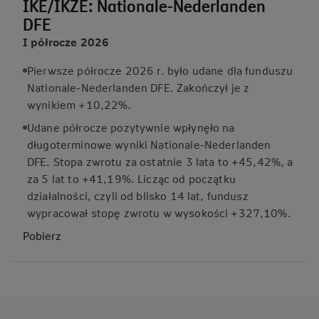
IKE/IKZE: Nationale-Nederlanden
DFE
I półrocze 2026
Pierwsze półrocze 2026 r. było udane dla funduszu
Nationale-Nederlanden DFE. Zakończył je z
wynikiem +10,22%.
Udane półrocze pozytywnie wpłynęło na
długoterminowe wyniki Nationale-Nederlanden
DFE. Stopa zwrotu za ostatnie 3 lata to +45,42%, a
za 5 lat to +41,19%. Licząc od początku
działalności, czyli od blisko 14 lat, fundusz
wypracował stopę zwrotu w wysokości +327,10%.
Pobierz