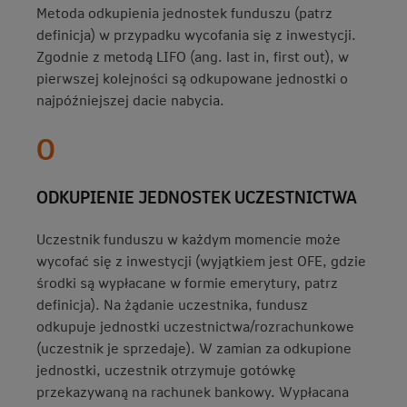
Metoda odkupienia jednostek funduszu (patrz
definicja) w przypadku wycofania się z inwestycji.
Zgodnie z metodą LIFO (ang. last in, first out), w
pierwszej kolejności są odkupowane jednostki o
najpóźniejszej dacie nabycia.
O
ODKUPIENIE JEDNOSTEK UCZESTNICTWA
Uczestnik funduszu w każdym momencie może
wycofać się z inwestycji (wyjątkiem jest OFE, gdzie
środki są wypłacane w formie emerytury, patrz
definicja). Na żądanie uczestnika, fundusz
odkupuje jednostki uczestnictwa/rozrachunkowe
(uczestnik je sprzedaje). W zamian za odkupione
jednostki, uczestnik otrzymuje gotówkę
przekazywaną na rachunek bankowy. Wypłacana