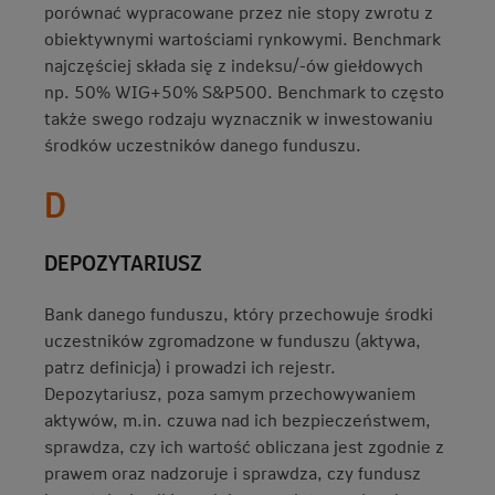
porównać wypracowane przez nie stopy zwrotu z
obiektywnymi wartościami rynkowymi. Benchmark
najczęściej składa się z indeksu/-ów giełdowych
np. 50% WIG+50% S&P500. Benchmark to często
także swego rodzaju wyznacznik w inwestowaniu
środków uczestników danego funduszu.
D
DEPOZYTARIUSZ
Bank danego funduszu, który przechowuje środki
uczestników zgromadzone w funduszu (aktywa,
patrz definicja) i prowadzi ich rejestr.
Depozytariusz, poza samym przechowywaniem
aktywów, m.in. czuwa nad ich bezpieczeństwem,
sprawdza, czy ich wartość obliczana jest zgodnie z
prawem oraz nadzoruje i sprawdza, czy fundusz