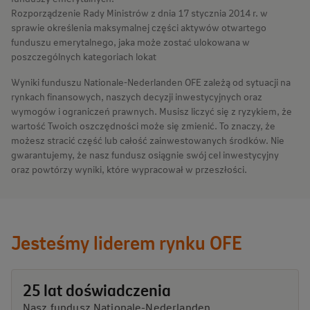
Rozporządzenie Rady Ministrów z dnia 17 stycznia 2014 r. w
sprawie określenia maksymalnej części aktywów otwartego
funduszu emerytalnego, jaka może zostać ulokowana w
poszczególnych kategoriach lokat
Wyniki funduszu Nationale-Nederlanden OFE zależą od sytuacji na
rynkach finansowych, naszych decyzji inwestycyjnych oraz
wymogów i ograniczeń prawnych. Musisz liczyć się z ryzykiem, że
wartość Twoich oszczędności może się zmienić. To znaczy, że
możesz stracić część lub całość zainwestowanych środków. Nie
gwarantujemy, że nasz fundusz osiągnie swój cel inwestycyjny
oraz powtórzy wyniki, które wypracował w przeszłości.
Jesteśmy liderem rynku OFE
25 lat doświadczenia
Nasz fundusz Nationale-Nederlanden