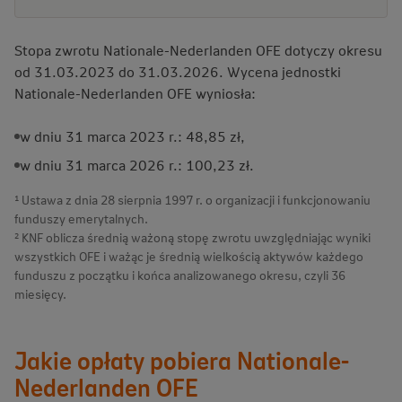
Stopa zwrotu Nationale-Nederlanden OFE dotyczy okresu
od 31.03.2023 do 31.03.2026. Wycena jednostki
Nationale-Nederlanden OFE wyniosła:
w dniu 31 marca 2023 r.: 48,85 zł,
w dniu 31 marca 2026 r.: 100,23 zł.
¹ Ustawa z dnia 28 sierpnia 1997 r. o organizacji i funkcjonowaniu
funduszy emerytalnych.
² KNF oblicza średnią ważoną stopę zwrotu uwzględniając wyniki
wszystkich OFE i ważąc je średnią wielkością aktywów każdego
funduszu z początku i końca analizowanego okresu, czyli 36
miesięcy.
Jakie opłaty pobiera Nationale-
Nederlanden OFE