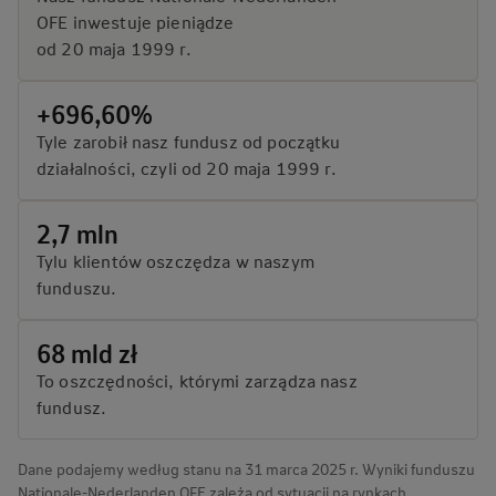
OFE inwestuje pieniądze
od 20 maja 1999 r.
+696,60%
Tyle zarobił nasz fundusz od początku
działalności, czyli od 20 maja 1999 r.
2,7 mln
Tylu klientów oszczędza w naszym
funduszu.
68 mld zł
To oszczędności, którymi zarządza nasz
fundusz.
Dane podajemy według stanu na 31 marca 2025 r.
Wyniki funduszu
Nationale-Nederlanden OFE zależą od sytuacji na rynkach