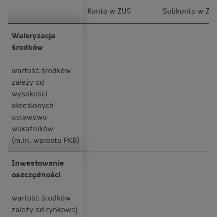
Konto w ZUS
Subkonto w ZU
Waloryzacja
środków
wartość środków
zależy od
wysokości
określonych
ustawowo
wskaźników
(m.in. wzrostu PKB)
Inwestowanie
oszczędności
wartość środków
zależy od rynkowej