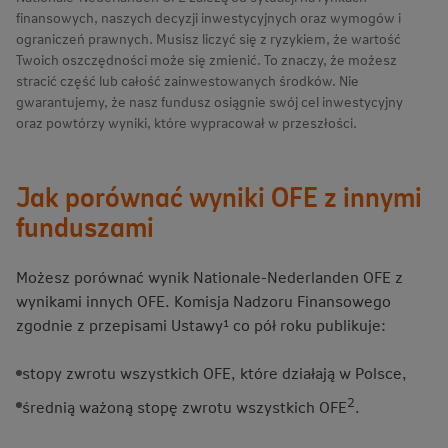
finansowych, naszych decyzji inwestycyjnych oraz wymogów i
ograniczeń prawnych. Musisz liczyć się z ryzykiem, że wartość
Twoich oszczędności może się zmienić. To znaczy, że możesz
stracić część lub całość zainwestowanych środków. Nie
gwarantujemy, że nasz fundusz osiągnie swój cel inwestycyjny
oraz powtórzy wyniki, które wypracował w przeszłości.
Jak porównać wyniki OFE z innymi
funduszami
Możesz porównać wynik Nationale-Nederlanden OFE z
wynikami innych OFE. Komisja Nadzoru Finansowego
zgodnie z przepisami Ustawy¹ co pół roku publikuje:
stopy zwrotu wszystkich OFE, które działają w Polsce,
2
średnią ważoną stopę zwrotu wszystkich OFE
.