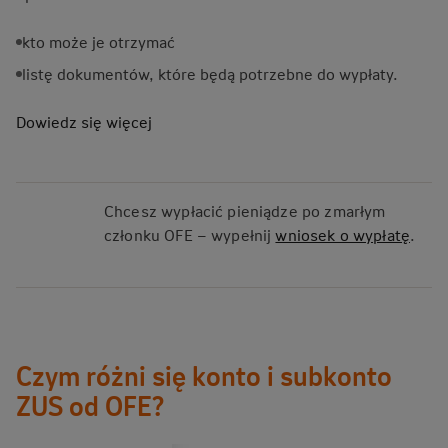
kto może je otrzymać
listę dokumentów, które będą potrzebne do wypłaty.
Dowiedz się
więcej
Chcesz wypłacić pieniądze po zmarłym
członku OFE – wypełnij
wniosek o wypłatę
.
Czym różni się konto i subkonto
ZUS od OFE?