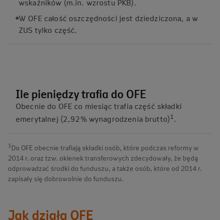
wskaźników (m.in. wzrostu PKB).
W OFE całość oszczędności jest dziedziczona, a w
ZUS tylko część.
Ile pieniędzy trafia do OFE
Obecnie do OFE co miesiąc trafia część składki
1
emerytalnej (2,92% wynagrodzenia brutto)
.
1
Do OFE obecnie trafiają składki osób, które podczas reformy w
2014 r. oraz tzw. okienek transferowych zdecydowały, że będą
odprowadzać środki do funduszu, a także osób, które od 2014 r.
zapisały się dobrowolnie do funduszu.
Jak działa OFE