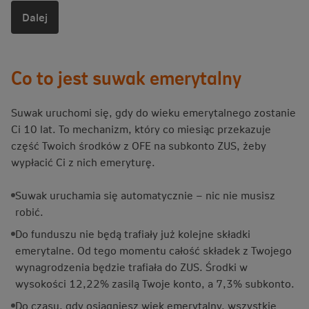
Dalej
Co to jest suwak emerytalny
Suwak uruchomi się, gdy do wieku emerytalnego zostanie
Ci 10 lat. To mechanizm, który co miesiąc przekazuje
część Twoich środków z OFE na subkonto ZUS, żeby
wypłacić Ci z nich emeryturę.
Suwak uruchamia się automatycznie – nic nie musisz
robić.
Do funduszu nie będą trafiały już kolejne składki
emerytalne. Od tego momentu całość składek z Twojego
wynagrodzenia będzie trafiała do ZUS. Środki w
wysokości 12,22% zasilą Twoje konto, a 7,3% subkonto.
Do czasu, gdy osiągniesz wiek emerytalny, wszystkie