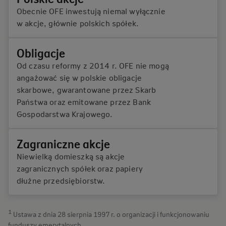
Obecnie OFE inwestują niemal wyłącznie
w akcje, głównie polskich spółek.
Obligacje
Od czasu reformy z 2014 r. OFE nie mogą
angażować się w polskie obligacje
skarbowe, gwarantowane przez Skarb
Państwa oraz emitowane przez Bank
Gospodarstwa Krajowego.
Zagraniczne akcje
Niewielką domieszką są akcje
zagranicznych spółek oraz papiery
dłużne przedsiębiorstw.
1
Ustawa z dnia 28 sierpnia 1997 r. o organizacji i funkcjonowaniu
funduszy emerytalnych.