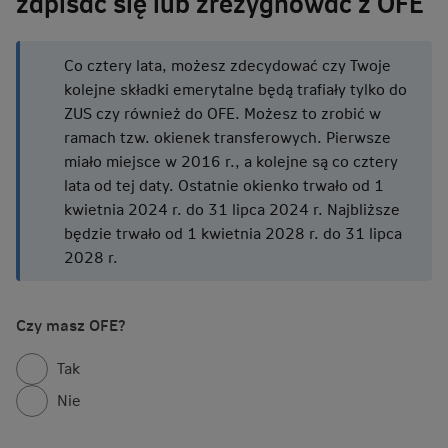
zapisać się lub zrezygnować z OFE
Co cztery lata, możesz zdecydować czy Twoje
kolejne składki emerytalne będą trafiały tylko do
ZUS czy również do OFE. Możesz to zrobić w
ramach tzw. okienek transferowych. Pierwsze
miało miejsce w 2016 r., a kolejne są co cztery
lata od tej daty. Ostatnie okienko trwało od 1
kwietnia 2024 r. do 31 lipca 2024 r. Najbliższe
będzie trwało od 1 kwietnia 2028 r. do 31 lipca
2028 r.
Czy masz OFE?
Tak
Nie