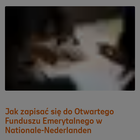
Jak zapisać się do Otwartego
Funduszu Emerytalnego w
Nationale-Nederlanden