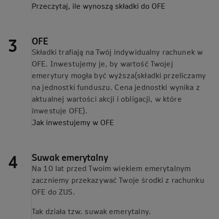
Przeczytaj, ile wynoszą składki do
OFE
OFE
Składki trafiają na Twój indywidualny rachunek w
OFE. Inwestujemy je, by wartość Twojej
emerytury mogła być wyższa(składki przeliczamy
na jednostki funduszu. Cena jednostki wynika z
aktualnej wartości akcji i obligacji, w które
inwestuje OFE).
Jak inwestujemy w
OFE
Suwak emerytalny
Na 10 lat przed Twoim wiekiem emerytalnym
zaczniemy przekazywać Twoje środki z rachunku
OFE do ZUS.
Tak działa tzw. suwak emerytalny.