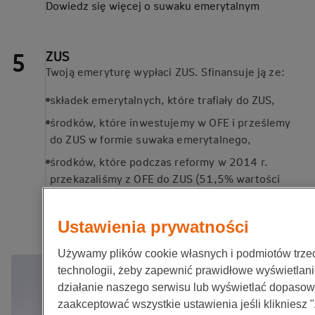
Dowiedz się więcej o suwaku
emerytalnym
ZUS
Twoją emeryturę wypłaci ZUS. Sfinansuje ją ze:
składek emerytalnych, które trafiały do ZUS,
środków, które inwestujemy w OFE i prześlemy
do ZUS w formie suwaka emerytalnego,
środków, które podczas reformy w 2014 r.
przekazaliśmy z OFE do ZUS (51,5% wartości
rachunku).
Dowiedz się więcej o reformie
OFE
Ustawienia prywatności
Używamy plików cookie własnych i podmiotów trzec
technologii, żeby zapewnić prawidłowe wyświetlani
działanie naszego serwisu lub wyświetlać dopaso
zaakceptować wszystkie ustawienia jeśli klikniesz 