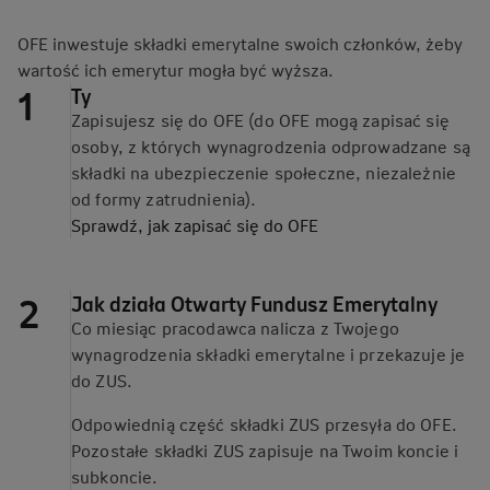
OFE inwestuje składki emerytalne swoich członków, żeby
wartość ich emerytur mogła być wyższa.
Ty
Zapisujesz się do OFE (do OFE mogą zapisać się
osoby, z których wynagrodzenia odprowadzane są
składki na ubezpieczenie społeczne, niezależnie
od formy zatrudnienia).
Sprawdź, jak zapisać się do
OFE
Jak działa Otwarty Fundusz Emerytalny
Co miesiąc pracodawca nalicza z Twojego
wynagrodzenia składki emerytalne i przekazuje je
do ZUS.
Odpowiednią część składki ZUS przesyła do OFE.
Pozostałe składki ZUS zapisuje na Twoim koncie i
subkoncie.