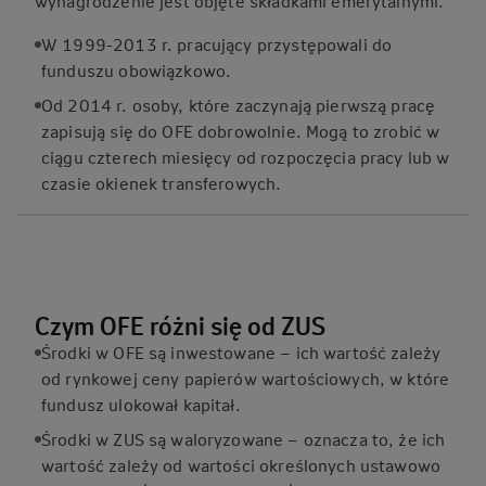
wynagrodzenie jest objęte składkami emerytalnymi.
W 1999-2013 r. pracujący przystępowali do
funduszu obowiązkowo.
Od 2014 r. osoby, które zaczynają pierwszą pracę
zapisują się do OFE dobrowolnie. Mogą to zrobić w
ciągu czterech miesięcy od rozpoczęcia pracy lub w
czasie okienek transferowych.
Czym OFE różni się od ZUS
Środki w OFE są inwestowane – ich wartość zależy
od rynkowej ceny papierów wartościowych, w które
fundusz ulokował kapitał.
Środki w ZUS są waloryzowane – oznacza to, że ich
wartość zależy od wartości określonych ustawowo