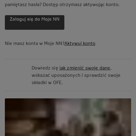
pamiętasz hasła? Dostęp otrzymasz aktywując konto.
Zaloguj się do Moje NN
Nie masz konta w Moje NN?
Aktywuj konto
Dowiedz się
jak zmienić swoje dane
,
wskazać uposażonych i sprawdzić swoje
składki w OFE.