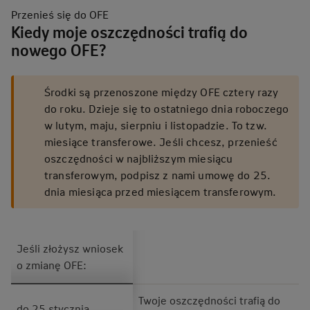
Przenieś się do
OFE
Kiedy moje oszczędności trafią do
nowego OFE?
Środki są przenoszone między OFE cztery razy
do roku. Dzieje się to ostatniego dnia roboczego
w lutym, maju, sierpniu i listopadzie. To tzw.
miesiące transferowe. Jeśli chcesz, przenieść
oszczędności w najbliższym miesiącu
transferowym, podpisz z nami umowę do 25.
dnia miesiąca przed miesiącem transferowym.
Jeśli złożysz wniosek
o zmianę OFE:
Twoje oszczędności trafią do
do 25 stycznia