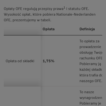
1
Opłaty OFE regulują przepisy prawa
i statutu OFE.
Wysokość opłat, które pobiera Nationale-Nederlanden
OFE, prezentujemy w tabeli.
Opłata
Definicja
To opłata za
prowadzenie i
obsługę Twojeg
rachunku OFE.
Opłata od składki
1,75%
Pobieramy ją o
każdej składki,
która trafia do
naszego OFE.
To nasze
wynagrodzenie
Pobieramy je za