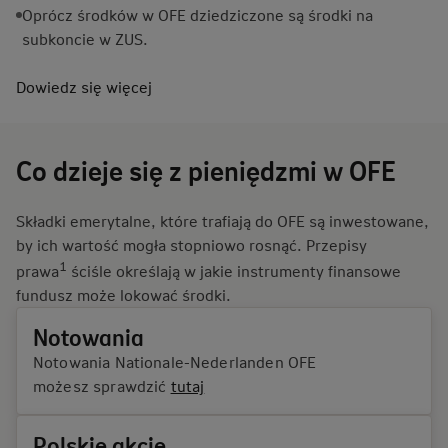
Oprócz środków w OFE dziedziczone są środki na
subkoncie w ZUS.
Dowiedz się
więcej
Co dzieje się z pieniędzmi w OFE
Składki emerytalne, które trafiają do OFE są inwestowane,
by ich wartość mogła stopniowo rosnąć. Przepisy
1
prawa
ściśle określają w jakie instrumenty finansowe
fundusz może lokować środki.
Notowania
Notowania Nationale-Nederlanden OFE
możesz sprawdzić
tutaj
Polskie akcje