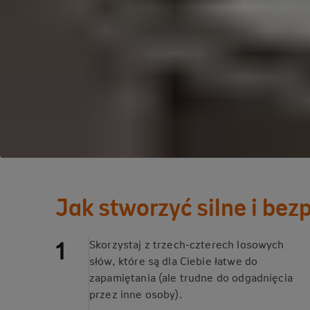
Jak stworzyć silne i bez
Skorzystaj z trzech-czterech losowych
słów, które są dla Ciebie łatwe do
zapamiętania (ale trudne do odgadnięcia
przez inne osoby).