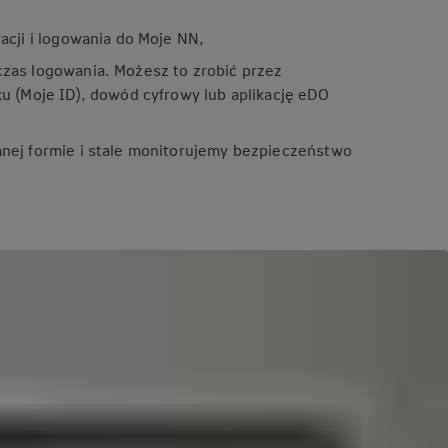
cji i logowania do Moje NN,
as logowania. Możesz to zrobić przez
 (Moje ID), dowód cyfrowy lub aplikację eDO
ej formie i stale monitorujemy bezpieczeństwo