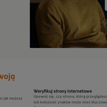
woją
Weryfikuj strony internetowe
Upewnij się, czy strona, którą przeglądas
zi jak możesz
lub kolejność znaków może mieć kluczow