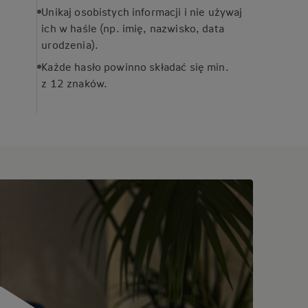
Unikaj osobistych informacji i nie używaj
ich w haśle (np. imię, nazwisko, data
urodzenia).
Każde hasło powinno składać się min.
z 12 znaków.