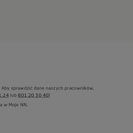
. Aby sprawdzić dane naszych pracowników,
1 24
lub
801 20 30 40
)
ia w Moje NN.