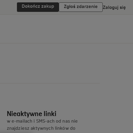
Dokończ zakup
Zgłoś zdarzenie
Zaloguj się
Nieaktywne linki
w e-mailach i SMS-ach od nas nie
znajdziesz aktywnych linków do