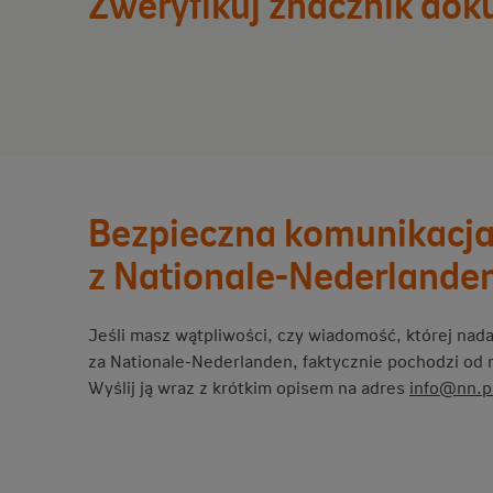
Zweryfikuj znacznik do
Bezpieczna komunikacj
z Nationale-Nederlande
Jeśli masz wątpliwości, czy wiadomość, której nad
za Nationale-Nederlanden, faktycznie pochodzi od 
Wyślij ją wraz z krótkim opisem na adres
info@nn.p