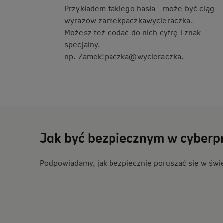
Przykładem takiego hasła może być ciąg
wyrazów zamekpaczkawycieraczka.
Możesz też dodać do nich cyfrę i znak
specjalny,
np. Zamek!paczka@wycieraczka.
Jak być bezpiecznym w cyberpr
Podpowiadamy, jak bezpiecznie poruszać się w świe