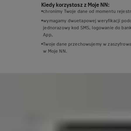
Kiedy korzystasz z Moje NN:
chronimy Twoje dane od momentu rejestra
wymagamy dwuetapowej weryfikacji podcz
jednorazowy kod SMS, logowanie do banku
App,
Twoje dane przechowujemy w zaszyfrowan
w Moje NN.