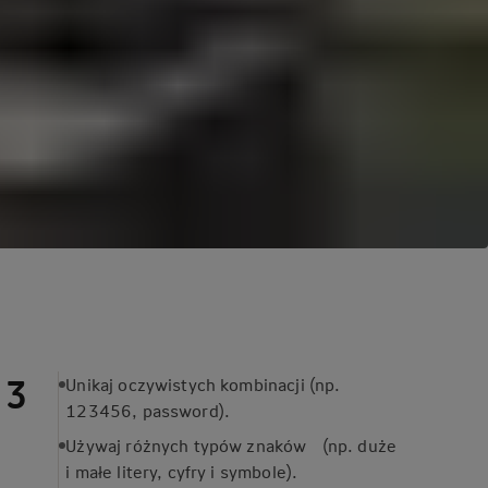
Unikaj oczywistych kombinacji (np.
123456, password).
Używaj różnych typów znaków (np. duże
i małe litery, cyfry i symbole).