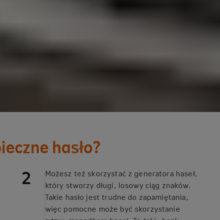
pieczne hasło?
Możesz też skorzystać z generatora haseł,
który stworzy długi, losowy ciąg znaków.
Takie hasło jest trudne do zapamiętania,
więc pomocne może być skorzystanie