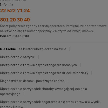
Infolinia
22 522 71 24
801 20 30 40
Koszt połączenia zgodny z taryfą operatora. Pamiętaj, że operator może
naliczyć opłatę za numer specjalny. Zależy to od Twojej umowy.
Pon-Pt 9:00-17:00
Dla Ciebie
Kalkulator ubezpieczeń na życie
Ubezpieczenie na życie
Ubezpieczenie zdrowia psychicznego dla dorosłych
Ubezpieczenie zdrowia psychicznego dla dzieci i młodzieży
Diagnostyka w kierunku poważnych chorób
Ubezpieczenie na wypadek choroby wymagającej leczenia
operacyjnego
Ubezpieczenie na wypadek pogorszenia się stanu zdrowia w wyniku
choroby lub NW