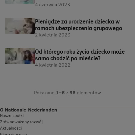
4 czerwca 2023
Pieniądze za urodzenie dziecka w
ramach ubezpieczenia grupowego
2 kwietnia 2023
Od którego roku życia dziecko może
samo chodzić po mieście?
4 kwietnia 2022
Pokazano
1–6
z
98
elementów
O Nationale-Nederlanden
Nasze spółki
Zrównoważony rozwój
Aktualności
Biuro prasowe