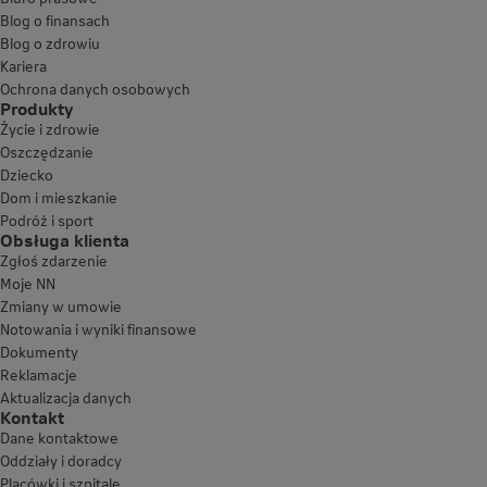
Blog o finansach
Blog o zdrowiu
Kariera
Ochrona danych osobowych
Produkty
Życie i zdrowie
Oszczędzanie
Dziecko
Dom i mieszkanie
Podróż i sport
Obsługa klienta
Zgłoś zdarzenie
Moje NN
Zmiany w umowie
Notowania i wyniki finansowe
Dokumenty
Reklamacje
Aktualizacja danych
Kontakt
Dane kontaktowe
Oddziały i doradcy
Placówki i szpitale