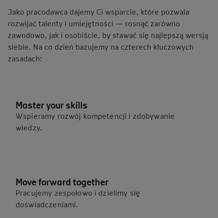
Jako pracodawca dajemy Ci wsparcie, które pozwala
rozwijać talenty i umiejętności — rosnąć zarówno
zawodowo, jak i osobiście, by stawać się najlepszą wersją
siebie. Na co dzień bazujemy na czterech kluczowych
zasadach:
Master your skills
Wspieramy rozwój kompetencji i zdobywanie
wiedzy.
Move forward together
Pracujemy zespołowo i dzielimy się
doświadczeniami.