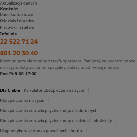
Aktualizacja danych
Kontakt
Dane kontaktowe
Oddziały i doradcy
Placówki i szpitale
Infolinia
22 522 71 24
801 20 30 40
Koszt połączenia zgodny z taryfą operatora. Pamiętaj, że operator może
naliczyć opłatę za numer specjalny. Zależy to od Twojej umowy.
Pon-Pt 9:00-17:00
Dla Ciebie
Kalkulator ubezpieczeń na życie
Ubezpieczenie na życie
Ubezpieczenie zdrowia psychicznego dla dorosłych
Ubezpieczenie zdrowia psychicznego dla dzieci i młodzieży
Diagnostyka w kierunku poważnych chorób