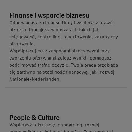
Finanse i wsparcie biznesu
Odpowiadasz za finanse firmy i wspierasz rozwój
biznesu. Pracujesz w obszarach takich jak
księgowość, controlling, raportowanie, zakupy czy
planowanie.
Współpracujesz z zespołami biznesowymi przy
tworzeniu oferty, analizujesz wyniki i pomagasz
podejmować trafne decyzje. Twoja praca przekłada
się zarówno na stabilność finansową, jak i rozwój
Nationale‑Nederlanden.
People & Culture
Wspierasz rekrutację, onboarding, rozwój
pracowników, szkolenia i benefity. Tworzymy też