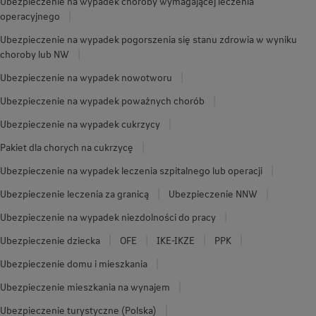
Ubezpieczenie na wypadek choroby wymagającej leczenia
operacyjnego
Ubezpieczenie na wypadek pogorszenia się stanu zdrowia w wyniku
choroby lub NW
Ubezpieczenie na wypadek nowotworu
Ubezpieczenie na wypadek poważnych chorób
Ubezpieczenie na wypadek cukrzycy
Pakiet dla chorych na cukrzycę
Ubezpieczenie na wypadek leczenia szpitalnego lub operacji
Ubezpieczenie leczenia za granicą
Ubezpieczenie NNW
Ubezpieczenie na wypadek niezdolności do pracy
Ubezpieczenie dziecka
OFE
IKE-IKZE
PPK
Ubezpieczenie domu i mieszkania
Ubezpieczenie mieszkania na wynajem
Ubezpieczenie turystyczne (Polska)