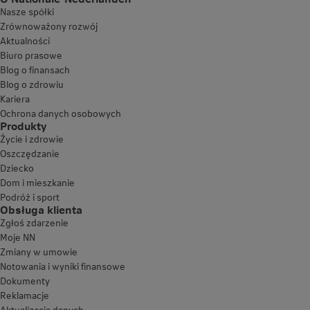
Nasze spółki
Zrównoważony rozwój
Aktualności
Biuro prasowe
Blog o finansach
Blog o zdrowiu
Kariera
Ochrona danych osobowych
Produkty
Życie i zdrowie
Oszczędzanie
Dziecko
Dom i mieszkanie
Podróż i sport
Obsługa klienta
Zgłoś zdarzenie
Moje NN
Zmiany w umowie
Notowania i wyniki finansowe
Dokumenty
Reklamacje
Aktualizacja danych