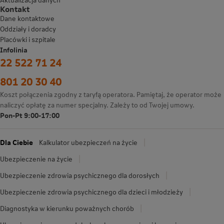
Kontakt
Dane kontaktowe
Oddziały i doradcy
Placówki i szpitale
Infolinia
22 522 71 24
801 20 30 40
Koszt połączenia zgodny z taryfą operatora. Pamiętaj, że operator może
naliczyć opłatę za numer specjalny. Zależy to od Twojej umowy.
Pon-Pt 9:00-17:00
Dla Ciebie
Kalkulator ubezpieczeń na życie
Ubezpieczenie na życie
Ubezpieczenie zdrowia psychicznego dla dorosłych
Ubezpieczenie zdrowia psychicznego dla dzieci i młodzieży
Diagnostyka w kierunku poważnych chorób