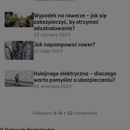
Wypadek na rowerze – jak się
zabezpieczyć, by otrzymać
odszkodowanie?
22 czerwca 2023
Jak napompować rower?
11 maja 2023
Hulajnoga elektryczna – dlaczego
warto pomyśleć o ubezpieczeniu?
21 września 2022
Pokazano
1–6
z
12
elementów
O Nationale-Nederlanden