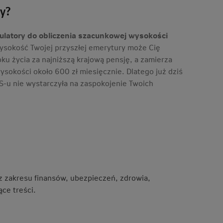
ry?
kulatory do obliczenia szacunkowej wysokości
ysokość Twojej przyszłej emerytury może Cię
ku życia za najniższą krajową pensję, a zamierza
ysokości około 600 zł miesięcznie. Dlatego już dziś
S-u nie wystarczyła na zaspokojenie Twoich
 z zakresu finansów, ubezpieczeń, zdrowia,
ce treści.