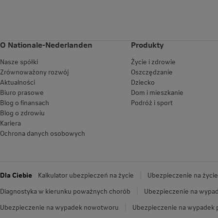
O Nationale-Nederlanden
Produkty
Nasze spółki
Życie i zdrowie
Zrównoważony rozwój
Oszczędzanie
Aktualności
Dziecko
Biuro prasowe
Dom i mieszkanie
Blog o finansach
Podróż i sport
Blog o zdrowiu
Kariera
Ochrona danych osobowych
Dla Ciebie
Kalkulator ubezpieczeń na życie
Ubezpieczenie na życie
Diagnostyka w kierunku poważnych chorób
Ubezpieczenie na wypad
Ubezpieczenie na wypadek nowotworu
Ubezpieczenie na wypadek