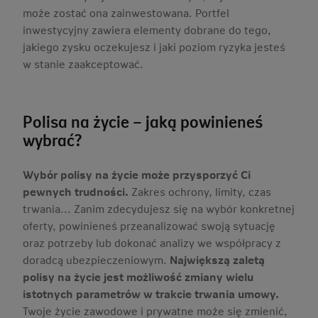
może zostać ona zainwestowana. Portfel
inwestycyjny zawiera elementy dobrane do tego,
jakiego zysku oczekujesz i jaki poziom ryzyka jesteś
w stanie zaakceptować.
Polisa na życie – jaką powinieneś
wybrać?
Wybór polisy na życie może przysporzyć Ci
pewnych trudności.
Zakres ochrony, limity, czas
trwania... Zanim zdecydujesz się na wybór konkretnej
oferty, powinieneś przeanalizować swoją sytuację
oraz potrzeby lub dokonać analizy we współpracy z
doradcą ubezpieczeniowym.
Największą zaletą
polisy na życie jest możliwość zmiany wielu
istotnych parametrów w trakcie trwania umowy.
Twoje życie zawodowe i prywatne może się zmienić,