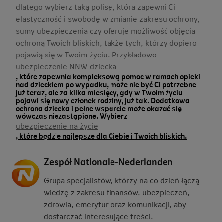
dlatego wybierz taką polisę, która zapewni Ci
elastyczność i swobodę w zmianie zakresu ochrony,
sumy ubezpieczenia czy oferuje możliwość objęcia
ochroną Twoich bliskich, także tych, którzy dopiero
pojawią się w Twoim życiu. Przykładowo
ubezpieczenie NNW dziecka
, które zapewnia kompleksową pomoc w ramach opieki
nad dzieckiem po wypadku, może nie być Ci potrzebne
już teraz, ale za kilka miesięcy, gdy w Twoim życiu
pojawi się nowy członek rodziny, już tak. Dodatkowa
ochrona dziecka i pełne wsparcie może okazać się
wówczas niezastąpione. Wybierz
ubezpieczenie na życie
, które będzie najlepsze dla Ciebie i Twoich bliskich.
Zespół Nationale-Nederlanden
Grupa specjalistów, którzy na co dzień łączą
wiedzę z zakresu finansów, ubezpieczeń,
zdrowia, emerytur oraz komunikacji, aby
dostarczać interesujące treści.