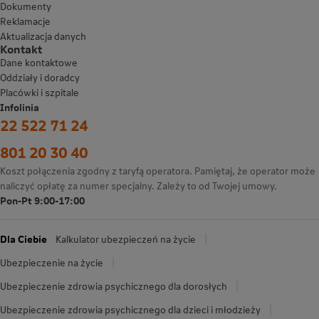
Dokumenty
Reklamacje
Aktualizacja danych
Kontakt
Dane kontaktowe
Oddziały i doradcy
Placówki i szpitale
Infolinia
22 522 71 24
801 20 30 40
Koszt połączenia zgodny z taryfą operatora. Pamiętaj, że operator może
naliczyć opłatę za numer specjalny. Zależy to od Twojej umowy.
Pon-Pt 9:00-17:00
Dla Ciebie
Kalkulator ubezpieczeń na życie
Ubezpieczenie na życie
Ubezpieczenie zdrowia psychicznego dla dorosłych
Ubezpieczenie zdrowia psychicznego dla dzieci i młodzieży