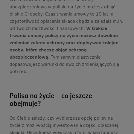
ubezpieczeniową w polisie na życie możesz objąć
bliskie Ci osoby. Czas trwania umowy to 10 lat, a
częstotliwość opłacania składek będzie zależała m.in.
od Twoich możliwości finansowych.
W trakcie
trwania umowy polisy na życie możesz dowolnie
zmieniać zakres ochrony oraz dopisywać kolejne
osoby, które chcesz objąć ochroną
ubezpieczeniową.
Tym samym elastycznie
dopasowujesz warunki do swoich zmieniających się
potrzeb.
Polisa na życie – co jeszcze
obejmuje?
Od Ciebie zależy, czy wybierzesz opcję polisy na
życie z możliwością inwestowania części opłacanej
składki. Decydujesz wówczas o tym, w jaki fundusz