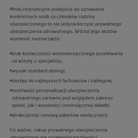
Mniej restrykcyjne podejście do uznawania
konkretnych osób za członków rodziny
ubezpieczonego to nie jedyna korzyść prywatnego
ubezpieczenia zdrowotnego. Wśród jego atutów
wymienić można także:
brak konieczności wielomiesięcznego oczekiwania
na wizytę u specjalisty,
wysoki standard obsługi,
dostęp do najlepszych fachowców i zabiegów,
możliwość personalizacji ubezpieczenia
zdrowotnego zarówno pod względem zakresu
opieki, jak i wysokości comiesięcznej składki,
atrakcyjność cenową pakietów medycznych.
Co ważne, zakup prywatnego ubezpieczenia
zdrowotnego nie przekreśla możliwości