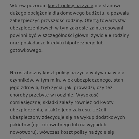
Wbrew pozorom
koszt polisy na życie
nie stanowi
dużego obciążenia dla domowego budżetu, a pozwala
zabezpieczyć przyszłość rodziny. Ofertą towarzystw
ubezpieczeniowych w tym zakresie zainteresowani
powinni być w szczególności główni żywiciele rodziny
oraz posiadacze kredytu hipotecznego lub
gotówkowego.
Na ostateczny koszt polisy na życie wpływ ma wiele
czynników, w tym m.in. wiek ubezpieczonego, stan
jego zdrowia, tryb życia, jaki prowadzi, czy też
choroby przebyte w rodzinie. Wysokość
comiesięcznej składki zależy również od kwoty
ubezpieczenia, a także jego zakresu. Jeżeli
ubezpieczony zdecyduje się na wykup dodatkowych
pakietów (np. zdrowotnego lub na wypadek
nowotworu), wówczas koszt polisy na życie się