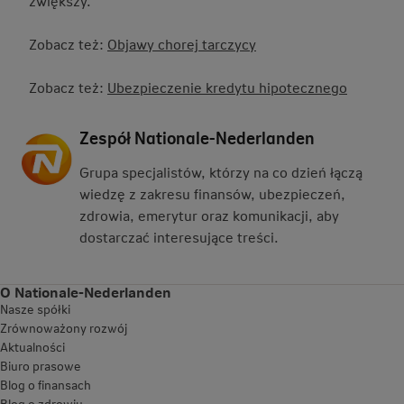
zwiększy.
Zobacz też:
Objawy chorej tarczycy
Zobacz też:
Ubezpieczenie kredytu hipotecznego
Zespół Nationale-Nederlanden
Grupa specjalistów, którzy na co dzień łączą
wiedzę z zakresu finansów, ubezpieczeń,
zdrowia, emerytur oraz komunikacji, aby
dostarczać interesujące treści.
O Nationale-Nederlanden
Nasze spółki
Zrównoważony rozwój
Aktualności
Biuro prasowe
Blog o finansach
Blog o zdrowiu