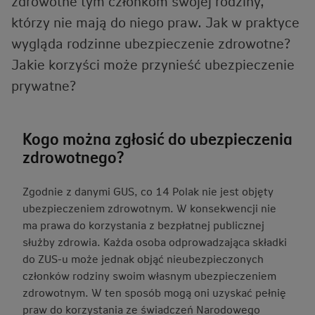
zdrowotne tym członkom swojej rodziny,
którzy nie mają do niego praw. Jak w praktyce
wygląda rodzinne ubezpieczenie zdrowotne?
Jakie korzyści może przynieść ubezpieczenie
prywatne?
Kogo można zgłosić do ubezpieczenia
zdrowotnego?
Zgodnie z danymi GUS, co 14 Polak nie jest objęty
ubezpieczeniem zdrowotnym. W konsekwencji nie
ma prawa do korzystania z bezpłatnej publicznej
służby zdrowia. Każda osoba odprowadzająca składki
do ZUS-u może jednak objąć nieubezpieczonych
członków rodziny swoim własnym ubezpieczeniem
zdrowotnym. W ten sposób mogą oni uzyskać pełnię
praw do korzystania ze świadczeń Narodowego