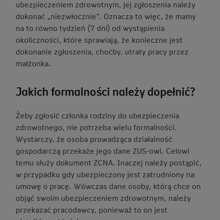
ubezpieczeniem zdrowotnym, jej zgłoszenia należy
dokonać „niezwłocznie”. Oznacza to więc, że mamy
na to równo tydzień (7 dni) od wystąpienia
okoliczności, które sprawiają, że konieczne jest
dokonanie zgłoszenia, choćby. utraty pracy przez
małżonka.
Jakich formalności należy dopełnić?
Żeby zgłosić członka rodziny do ubezpieczenia
zdrowotnego, nie potrzeba wielu formalności.
Wystarczy, że osoba prowadząca działalność
gospodarczą przekaże jego dane ZUS-owi. Celowi
temu służy dokument ZCNA. Inaczej należy postąpić,
w przypadku gdy ubezpieczony jest zatrudniony na
umowę o pracę. Wówczas dane osoby, którą chce on
objąć swoim ubezpieczeniem zdrowotnym, należy
przekazać pracodawcy, ponieważ to on jest