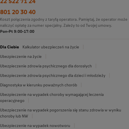
22 522 71 24
801 20 30 40
Koszt połączenia zgodny z taryfą operatora. Pamiętaj, że operator może
naliczyć opłatę za numer specjalny. Zależy to od Twojej umowy.
Pon-Pt 9:00-17:00
Dla Ciebie
Kalkulator ubezpieczeń na życie
Ubezpieczenie na życie
Ubezpieczenie zdrowia psychicznego dla dorosłych
Ubezpieczenie zdrowia psychicznego dla dzieci i młodzieży
Diagnostyka w kierunku poważnych chorób
Ubezpieczenie na wypadek choroby wymagającej leczenia
operacyjnego
Ubezpieczenie na wypadek pogorszenia się stanu zdrowia w wyniku
choroby lub NW
Ubezpieczenie na wypadek nowotworu