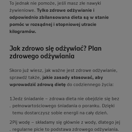
To jednak nie pomoże, jeśli masz złe nawyki
żywieniowe.
Tylko zdrowe odżywianie i
odpowiednio zbilansowana dieta są w stanie
pomóc w rozsądnej i stopniowej utracie
kilogramów.
Jak zdrowo się odżywiać? Plan
zdrowego odżywiania
Skoro już wiesz, jak ważne jest zdrowe odżywianie,
sprawdź także,
jakie zasady stosować, aby
wprowadzić zdrową dietę
do codziennego życia:
1
Jedz śniadanie – zdrowa dieta nie obejdzie się bez
.
pełnowartościowego śniadania o poranku. Dzięki
temu dostarczysz sobie energii na cały dzień.
2
Pij wodę – składamy się głównie z wody, dlatego jej
.
regularne picie to podstawa zdrowego odżywiania.