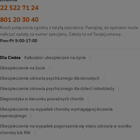
22 522 71 24
801 20 30 40
Koszt połączenia zgodny z taryfą operatora. Pamiętaj, że operator może
naliczyć opłatę za numer specjalny. Zależy to od Twojej umowy.
Pon-Pt 9:00-17:00
Dla Ciebie
Kalkulator ubezpieczeń na życie
Ubezpieczenie na życie
Ubezpieczenie zdrowia psychicznego dla dorosłych
Ubezpieczenie zdrowia psychicznego dla dzieci i młodzieży
Diagnostyka w kierunku poważnych chorób
Ubezpieczenie na wypadek choroby wymagającej leczenia
operacyjnego
Ubezpieczenie na wypadek pogorszenia się stanu zdrowia w wyniku
choroby lub NW