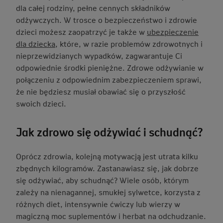
dla całej rodziny, pełne cennych składników
odżywczych. W trosce o bezpieczeństwo i zdrowie
dzieci możesz zaopatrzyć je także w
ubezpieczenie
dla dziecka
, które, w razie problemów zdrowotnych i
nieprzewidzianych wypadków, zagwarantuje Ci
odpowiednie środki pieniężne. Zdrowe odżywianie w
połączeniu z odpowiednim zabezpieczeniem sprawi,
że nie będziesz musiał obawiać się o przyszłość
swoich dzieci.
Jak zdrowo się odżywiać i schudnąć?
Oprócz zdrowia, kolejną motywacją jest utrata kilku
zbędnych kilogramów. Zastanawiasz się, jak dobrze
się odżywiać, aby schudnąć? Wiele osób, którym
zależy na nienagannej, smukłej sylwetce, korzysta z
różnych diet, intensywnie ćwiczy lub wierzy w
magiczną moc suplementów i herbat na odchudzanie.