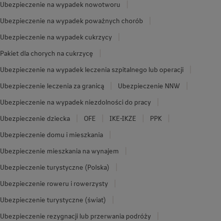
Ubezpieczenie na wypadek nowotworu
Ubezpieczenie na wypadek poważnych chorób
Ubezpieczenie na wypadek cukrzycy
Pakiet dla chorych na cukrzycę
Ubezpieczenie na wypadek leczenia szpitalnego lub operacji
Ubezpieczenie leczenia za granicą
Ubezpieczenie NNW
Ubezpieczenie na wypadek niezdolności do pracy
Ubezpieczenie dziecka
OFE
IKE-IKZE
PPK
Ubezpieczenie domu i mieszkania
Ubezpieczenie mieszkania na wynajem
Ubezpieczenie turystyczne (Polska)
Ubezpieczenie roweru i rowerzysty
Ubezpieczenie turystyczne (świat)
Ubezpieczenie rezygnacji lub przerwania podróży