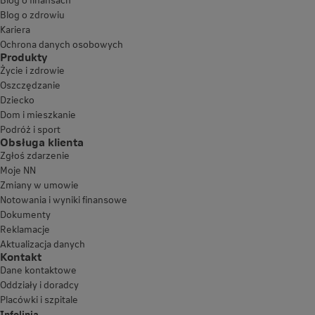
Blog o zdrowiu
Kariera
Ochrona danych osobowych
Produkty
Życie i zdrowie
Oszczędzanie
Dziecko
Dom i mieszkanie
Podróż i sport
Obsługa klienta
Zgłoś zdarzenie
Moje NN
Zmiany w umowie
Notowania i wyniki finansowe
Dokumenty
Reklamacje
Aktualizacja danych
Kontakt
Dane kontaktowe
Oddziały i doradcy
Placówki i szpitale
Infolinia