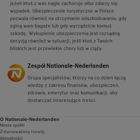
jeżeli ktoś z was nagle zachoruje albo zdarzy się
wypadek. Ubezpieczenie turystyczne w Polsce
pozwala również na otrzymanie odszkodowania, gdy
zginą wam bagaże lub gdy wyrządzicie komuś
szkodę. Wykupienie ubezpieczenia jest rozsądną
decyzją również w sytuacji, jeśli ktoś z Twoich
bliskich jest przewlekle chory lub w ciąży.
Zespół Nationale-Nederlanden
Grupa specjalistów, którzy na co dzień łączą
wiedzę z zakresu finansów, ubezpieczeń,
zdrowia, emerytur oraz komunikacji, aby
dostarczać interesujące treści.
O Nationale-Nederlanden
Nasze spółki
Zrównoważony rozwój
Aktualności