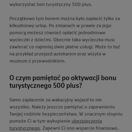
wykorzystać bon turystyczny 500 plus.
Początkowo tym bonem można było zapłacić tylko za
kilkudniowy urlop. Po zmianach w prawie za jego
pomocą możesz również opłacić jednodniowe
wycieczki z dziećmi. Obecnie taka wycieczka musi
zawierać co najmniej dwie płatne usługi. Może to być
na przykład przejazd autokarem oraz wizyta w
muzeum z przewodnikiem.
O czym pamiętać po aktywacji bonu
turystycznego 500 plus?
Samo zapłacenie za wakacyjny wyjazd to nie
wszystko. Należy jeszcze pamiętać o zapewnieniu
Twojej rodzinie bezpieczeństwa. W znacznym stopniu
pomoże Ci w tym wykupienie
ubezpieczenia
turystycznego
. Zapewni Ci ono wsparcie finansowe,