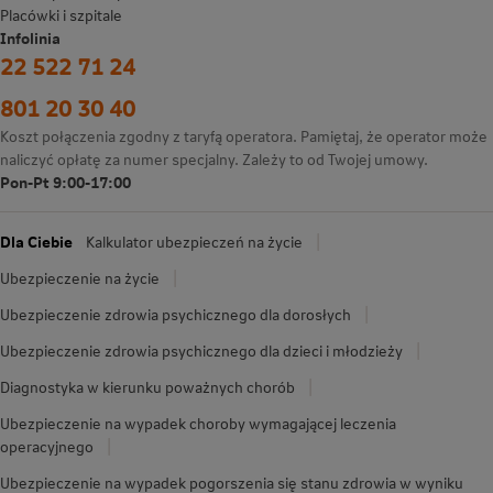
Placówki i szpitale
Infolinia
22 522 71 24
801 20 30 40
Koszt połączenia zgodny z taryfą operatora. Pamiętaj, że operator może
naliczyć opłatę za numer specjalny. Zależy to od Twojej umowy.
Pon-Pt 9:00-17:00
Dla Ciebie
Kalkulator ubezpieczeń na życie
Ubezpieczenie na życie
Ubezpieczenie zdrowia psychicznego dla dorosłych
Ubezpieczenie zdrowia psychicznego dla dzieci i młodzieży
Diagnostyka w kierunku poważnych chorób
Ubezpieczenie na wypadek choroby wymagającej leczenia
operacyjnego
Ubezpieczenie na wypadek pogorszenia się stanu zdrowia w wyniku