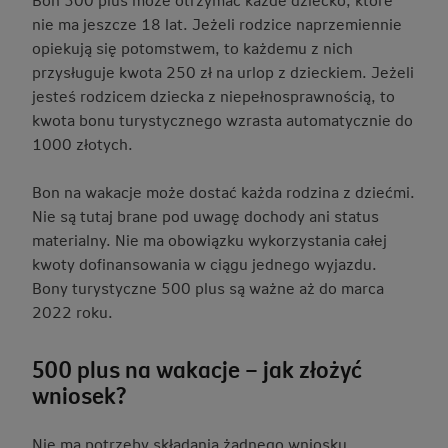
nie ma jeszcze 18 lat. Jeżeli rodzice naprzemiennie
opiekują się potomstwem, to każdemu z nich
przysługuje kwota 250 zł na urlop z dzieckiem. Jeżeli
jesteś rodzicem dziecka z niepełnosprawnością, to
kwota bonu turystycznego wzrasta automatycznie do
1000 złotych.
Bon na wakacje może dostać każda rodzina z dziećmi.
Nie są tutaj brane pod uwagę dochody ani status
materialny. Nie ma obowiązku wykorzystania całej
kwoty dofinansowania w ciągu jednego wyjazdu.
Bony turystyczne 500 plus są ważne aż do marca
2022 roku.
500 plus na wakacje – jak złożyć
wniosek?
Nie ma potrzeby składania żadnego wniosku.