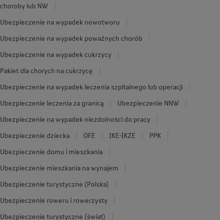
choroby lub NW
Ubezpieczenie na wypadek nowotworu
Ubezpieczenie na wypadek poważnych chorób
Ubezpieczenie na wypadek cukrzycy
Pakiet dla chorych na cukrzycę
Ubezpieczenie na wypadek leczenia szpitalnego lub operacji
Ubezpieczenie leczenia za granicą
Ubezpieczenie NNW
Ubezpieczenie na wypadek niezdolności do pracy
Ubezpieczenie dziecka
OFE
IKE-IKZE
PPK
Ubezpieczenie domu i mieszkania
Ubezpieczenie mieszkania na wynajem
Ubezpieczenie turystyczne (Polska)
Ubezpieczenie roweru i rowerzysty
Ubezpieczenie turystyczne (świat)