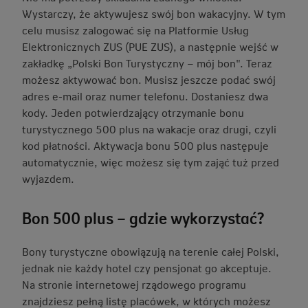
Wystarczy, że aktywujesz swój bon wakacyjny. W tym
celu musisz zalogować się na Platformie Usług
Elektronicznych ZUS (PUE ZUS), a następnie wejść w
zakładkę „Polski Bon Turystyczny – mój bon". Teraz
możesz aktywować bon. Musisz jeszcze podać swój
adres e-mail oraz numer telefonu. Dostaniesz dwa
kody. Jeden potwierdzający otrzymanie bonu
turystycznego 500 plus na wakacje oraz drugi, czyli
kod płatności. Aktywacja bonu 500 plus następuje
automatycznie, więc możesz się tym zająć tuż przed
wyjazdem.
Bon 500 plus – gdzie wykorzystać?
Bony turystyczne obowiązują na terenie całej Polski,
jednak nie każdy hotel czy pensjonat go akceptuje.
Na stronie internetowej rządowego programu
znajdziesz pełną listę placówek, w których możesz