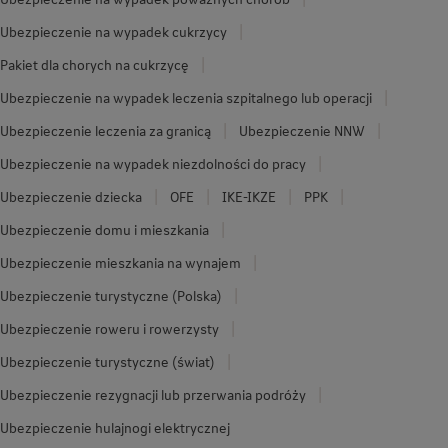
Ubezpieczenie na wypadek cukrzycy
Pakiet dla chorych na cukrzycę
Ubezpieczenie na wypadek leczenia szpitalnego lub operacji
Ubezpieczenie leczenia za granicą
Ubezpieczenie NNW
Ubezpieczenie na wypadek niezdolności do pracy
Ubezpieczenie dziecka
OFE
IKE-IKZE
PPK
Ubezpieczenie domu i mieszkania
Ubezpieczenie mieszkania na wynajem
Ubezpieczenie turystyczne (Polska)
Ubezpieczenie roweru i rowerzysty
Ubezpieczenie turystyczne (świat)
Ubezpieczenie rezygnacji lub przerwania podróży
Ubezpieczenie hulajnogi elektrycznej