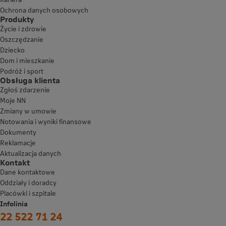
Ochrona danych osobowych
Produkty
Życie i zdrowie
Oszczędzanie
Dziecko
Dom i mieszkanie
Podróż i sport
Obsługa klienta
Zgłoś zdarzenie
Moje NN
Zmiany w umowie
Notowania i wyniki finansowe
Dokumenty
Reklamacje
Aktualizacja danych
Kontakt
Dane kontaktowe
Oddziały i doradcy
Placówki i szpitale
Infolinia
22 522 71 24