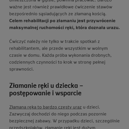
ważne jest również prawidłowe ćwiczenie stawów
bezpośrednio sąsiadujących ze złamaną kością.
Celem rehabilitacji po złamaniu jest przywrócenie
maksymalnej ruchomości ręki, która doznała urazu.
Ćwiczyć należy nie tylko w trakcie spotkań z
rehabilitantem, ale przede wszystkim w wolnym
czasie w domu. Każda próba wykonania drobnych,
codziennych czynności to krok w stronę pełnej
sprawności.
Złamanie ręki u dziecka –
postępowanie i wsparcie
Złamana ręka to bardzo częsty uraz
u dzieci.
Zazwyczaj dochodzi do niego podczas pozornie
bezpiecznej zabawy. W przypadku dzieci, szczególnie
przedszkolaków, złamanie ręki jest dużym