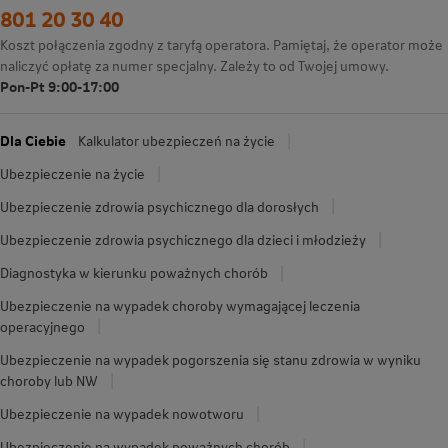
801 20 30 40
Koszt połączenia zgodny z taryfą operatora. Pamiętaj, że operator może
naliczyć opłatę za numer specjalny. Zależy to od Twojej umowy.
Pon-Pt 9:00-17:00
Dla Ciebie
Kalkulator ubezpieczeń na życie
Ubezpieczenie na życie
Ubezpieczenie zdrowia psychicznego dla dorosłych
Ubezpieczenie zdrowia psychicznego dla dzieci i młodzieży
Diagnostyka w kierunku poważnych chorób
Ubezpieczenie na wypadek choroby wymagającej leczenia
operacyjnego
Ubezpieczenie na wypadek pogorszenia się stanu zdrowia w wyniku
choroby lub NW
Ubezpieczenie na wypadek nowotworu
Ubezpieczenie na wypadek poważnych chorób