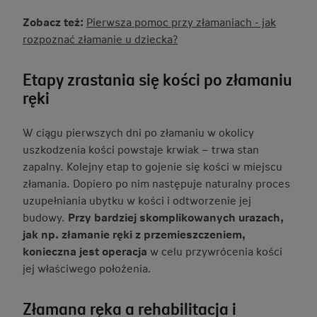
Zobacz też:
Pierwsza pomoc przy złamaniach - jak
rozpoznać złamanie u dziecka?
Etapy zrastania się kości po złamaniu
ręki
W ciągu pierwszych dni po złamaniu w okolicy
uszkodzenia kości powstaje krwiak – trwa stan
zapalny. Kolejny etap to gojenie się kości w miejscu
złamania. Dopiero po nim następuje naturalny proces
uzupełniania ubytku w kości i odtworzenie jej
budowy.
Przy bardziej skomplikowanych urazach,
jak np. złamanie ręki z przemieszczeniem,
konieczna jest operacja
w celu przywrócenia kości
jej właściwego położenia.
Złamana ręka a rehabilitacja i