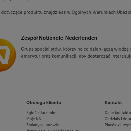
 dotyczące produktu znajdziesz w
Ogólnych Warunkach Ubezpi
Zespół Nationale-Nederlanden
Grupa specjalistów, którzy na co dzień łączą wiedzę
emerytur oraz komunikacji, aby dostarczać interesują
Obsługa klienta
Kontakt
Zgłoś zdarzenie
Dane kontakt
Moje NN
Oddziały i dor
Zmiany w umowie
Placówki i szpi
Notowania i wyniki finansowe