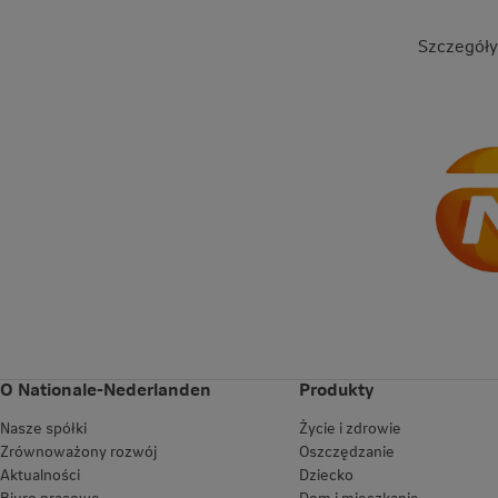
Szczegóły
O Nationale-Nederlanden
Produkty
Nasze spółki
Życie i zdrowie
Zrównoważony rozwój
Oszczędzanie
Aktualności
Dziecko
Biuro prasowe
Dom i mieszkanie