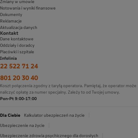
Zmiany w umowie
Notowania i wyniki finansowe
Dokumenty
Reklamacje
Aktualizacja danych
Kontakt
Dane kontaktowe
Oddziały i doradcy
Placówki i szpitale
Infolinia
22 522 71 24
801 20 30 40
Koszt połączenia zgodny z taryfą operatora. Pamiętaj, że operator może
naliczyć opłatę za numer specjalny. Zależy to od Twojej umowy.
Pon-Pt 9:00-17:00
Dla Ciebie
Kalkulator ubezpieczeń na życie
Ubezpieczenie na życie
Ubezpieczenie zdrowia psychicznego dla dorosłych