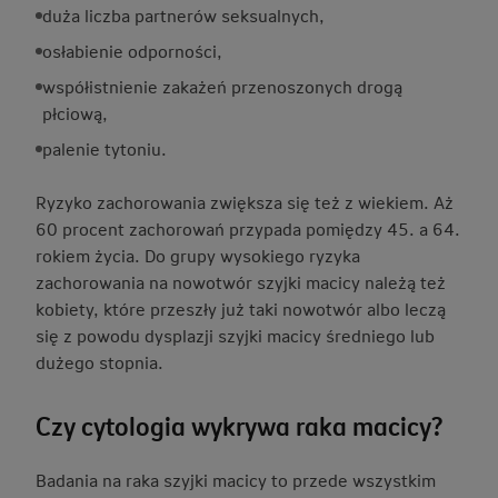
duża liczba partnerów seksualnych,
osłabienie odporności,
współistnienie zakażeń przenoszonych drogą
płciową,
palenie tytoniu.
Ryzyko zachorowania zwiększa się też z wiekiem. Aż
60 procent zachorowań przypada pomiędzy 45. a 64.
rokiem życia. Do grupy wysokiego ryzyka
zachorowania na nowotwór szyjki macicy należą też
kobiety, które przeszły już taki nowotwór albo leczą
się z powodu dysplazji szyjki macicy średniego lub
dużego stopnia.
Czy cytologia wykrywa raka macicy?
Badania na raka szyjki macicy to przede wszystkim