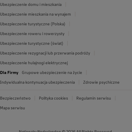
Ubezpieczenie domu i mieszkania
Ubezpieczenie mieszkania na wynajem
Ubezpieczenie turystyczne (Polska)
Ubezpieczenie roweru i rowerzysty
Ubezpieczenie turystyczne (świat)
Ubezpieczenie rezygnacji lub przerwania podróży
Ubezpieczenie hulajnogi elektrycznej
Dla Firmy
Grupowe ubezpieczenie na życie
Indywidualna kontynuacja ubezpieczenia
Zdrowie psychiczne
Bezpieczeństwo
Polityka cookies
Regulamin serwisu
Mapa serwisu
Nationale-Nederlanden © 2026 All Rights Reserved.