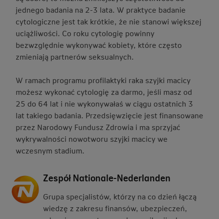
jednego badania na 2-3 lata. W praktyce badanie
cytologiczne jest tak krótkie, że nie stanowi większej
uciążliwości. Co roku cytologię powinny
bezwzględnie wykonywać kobiety, które często
zmieniają partnerów seksualnych.
W ramach programu profilaktyki raka szyjki macicy
możesz wykonać cytologię za darmo, jeśli masz od
25 do 64 lat i nie wykonywałaś w ciągu ostatnich 3
lat takiego badania. Przedsięwzięcie jest finansowane
przez Narodowy Fundusz Zdrowia i ma sprzyjać
wykrywalności nowotworu szyjki macicy we
wczesnym stadium.
Zespół Nationale-Nederlanden
Grupa specjalistów, którzy na co dzień łączą
wiedzę z zakresu finansów, ubezpieczeń,