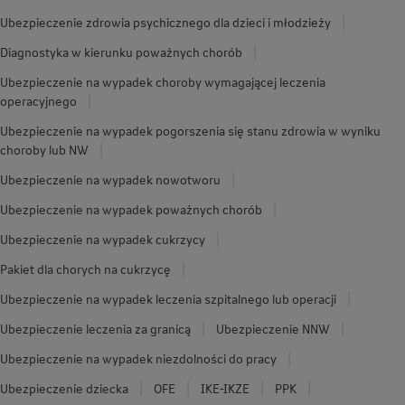
Ubezpieczenie zdrowia psychicznego dla dzieci i młodzieży
Diagnostyka w kierunku poważnych chorób
Ubezpieczenie na wypadek choroby wymagającej leczenia
operacyjnego
Ubezpieczenie na wypadek pogorszenia się stanu zdrowia w wyniku
choroby lub NW
Ubezpieczenie na wypadek nowotworu
Ubezpieczenie na wypadek poważnych chorób
Ubezpieczenie na wypadek cukrzycy
Pakiet dla chorych na cukrzycę
Ubezpieczenie na wypadek leczenia szpitalnego lub operacji
Ubezpieczenie leczenia za granicą
Ubezpieczenie NNW
Ubezpieczenie na wypadek niezdolności do pracy
Ubezpieczenie dziecka
OFE
IKE-IKZE
PPK