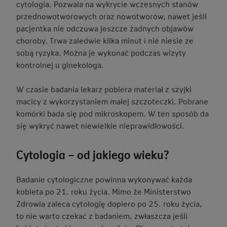
cytologia. Pozwala na wykrycie wczesnych stanów
przednowotworowych oraz nowotworów, nawet jeśli
pacjentka nie odczuwa jeszcze żadnych objawów
choroby. Trwa zaledwie kilka minut i nie niesie ze
sobą ryzyka. Można je wykonać podczas wizyty
kontrolnej u ginekologa.
W czasie badania lekarz pobiera materiał z szyjki
macicy z wykorzystaniem małej szczoteczki. Pobrane
komórki bada się pod mikroskopem. W ten sposób da
się wykryć nawet niewielkie nieprawidłowości.
Cytologia – od jakiego wieku?
Badanie cytologiczne powinna wykonywać każda
kobieta po 21. roku życia. Mimo że Ministerstwo
Zdrowia zaleca cytologię dopiero po 25. roku życia,
to nie warto czekać z badaniem, zwłaszcza jeśli