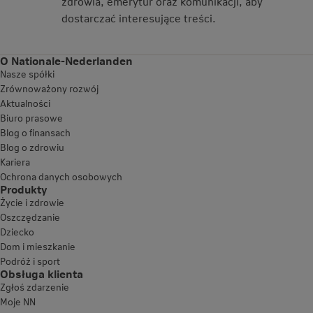
zdrowia, emerytur oraz komunikacji, aby
dostarczać interesujące treści.
O Nationale-Nederlanden
Nasze spółki
Zrównoważony rozwój
Aktualności
Biuro prasowe
Blog o finansach
Blog o zdrowiu
Kariera
Ochrona danych osobowych
Produkty
Życie i zdrowie
Oszczędzanie
Dziecko
Dom i mieszkanie
Podróż i sport
Obsługa klienta
Zgłoś zdarzenie
Moje NN