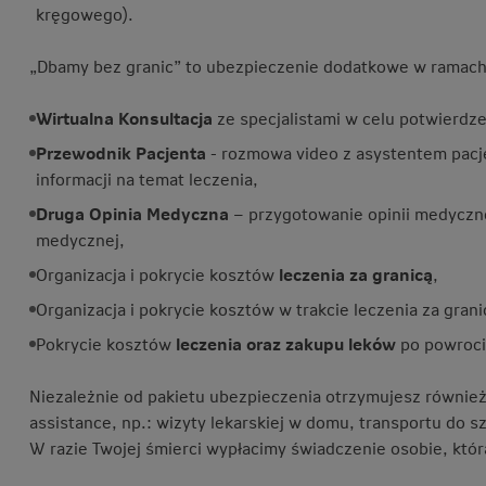
kręgowego).
„Dbamy bez granic” to ubezpieczenie dodatkowe w ramac
Wirtualna Konsultacja
ze specjalistami w celu potwierdze
Przewodnik Pacjenta
- rozmowa video z asystentem pacje
informacji na temat leczenia,
Druga Opinia Medyczna
– przygotowanie opinii medyczn
medycznej,
Organizacja i pokrycie kosztów
leczenia za granicą
,
Organizacja i pokrycie kosztów w trakcie leczenia za grani
Pokrycie kosztów
leczenia oraz zakupu leków
po powrocie
Niezależnie od pakietu ubezpieczenia otrzymujesz równie
assistance, np.: wizyty lekarskiej w domu, transportu do s
W razie Twojej śmierci wypłacimy świadczenie osobie, któr