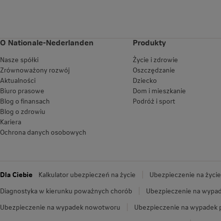
O Nationale-Nederlanden
Produkty
Nasze spółki
Życie i zdrowie
Zrównoważony rozwój
Oszczędzanie
Aktualności
Dziecko
Biuro prasowe
Dom i mieszkanie
Blog o finansach
Podróż i sport
Blog o zdrowiu
Kariera
Ochrona danych osobowych
Dla Ciebie
Kalkulator ubezpieczeń na życie
Ubezpieczenie na życie
Diagnostyka w kierunku poważnych chorób
Ubezpieczenie na wypad
Ubezpieczenie na wypadek nowotworu
Ubezpieczenie na wypadek