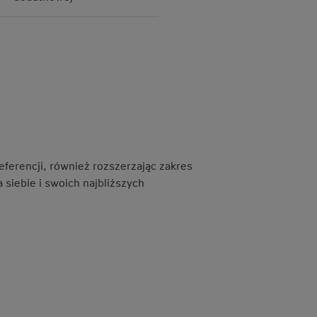
eferencji, również rozszerzając zakres
siebie i swoich najbliższych