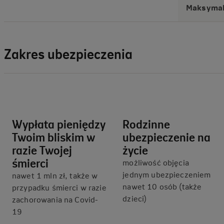
Maksymal
Zakres ubezpieczenia
Wypłata pieniędzy
Rodzinne
Twoim bliskim w
ubezpieczenie na
razie Twojej
życie
śmierci
możliwość objęcia
jednym ubezpieczeniem
nawet 1 mln zł, także w
nawet 10 osób (także
przypadku śmierci w razie
dzieci)
zachorowania na Covid-
19