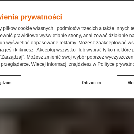
ienia prywatności
plików cookie własnych i podmiotów trzecich a także innych te
ewnić prawidłowe wyświetlanie strony, analizować działanie n
lub wyświetlać dopasowane reklamy. Możesz zaakceptować ws
a jeśli klikniesz "Akceptuj wszystko" lub wybrać tylko niektóre
 "Zarządzaj". Możesz zmienić swój wybór poprzez wyczyszczen
 przeglądarce. Więcej informacji znajdziesz w Polityce prywatno
ądzam
Odrzucam
Akc