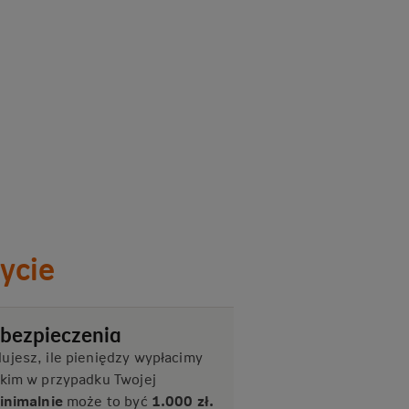
ycie
bezpieczenia
ujesz, ile pieniędzy wypłacimy
skim w przypadku Twojej
inimalnie
może to być
1.000 zł.