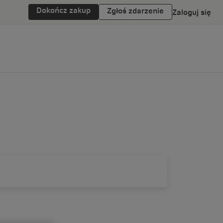
Dokończ zakup
Zgłoś zdarzenie
Zaloguj się