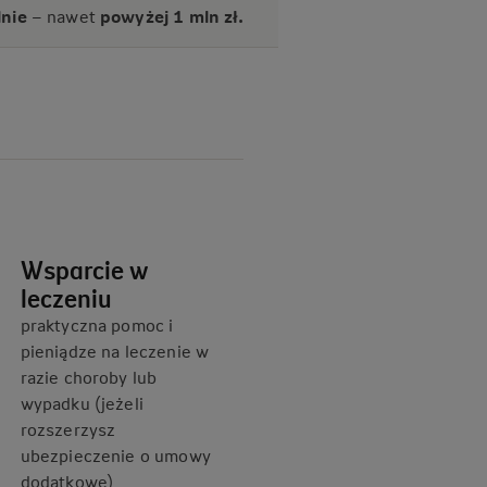
nie
– nawet
powyżej 1 mln zł.
Wsparcie w
leczeniu
praktyczna pomoc i
pieniądze na leczenie w
razie choroby lub
wypadku (jeżeli
rozszerzysz
ubezpieczenie o umowy
dodatkowe)