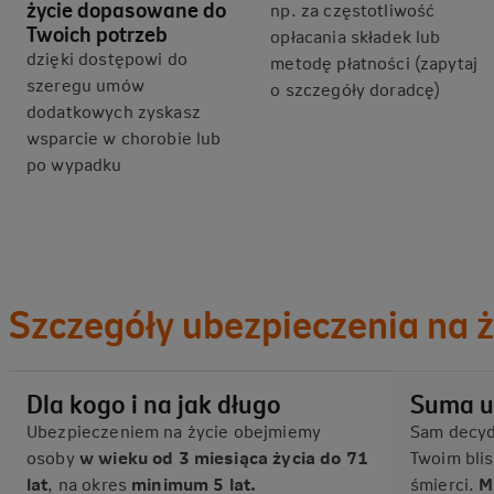
życie dopasowane do
np. za częstotliwość
Twoich potrzeb
opłacania składek lub
dzięki dostępowi do
metodę płatności (zapytaj
szeregu umów
o szczegóły doradcę)
dodatkowych zyskasz
wsparcie w chorobie lub
po wypadku
Szczegóły ubezpieczenia na ż
Dla kogo i na jak długo
Suma u
Ubezpieczeniem na życie obejmiemy
Sam decyd
osoby
w wieku od 3 miesiąca życia do 71
Twoim bli
lat
, na okres
minimum 5 lat.
śmierci.
M