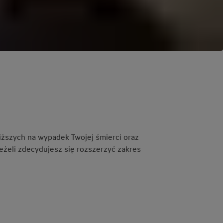
iższych na wypadek Twojej śmierci oraz
eżeli zdecydujesz się rozszerzyć zakres