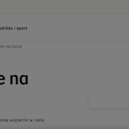
dróże i sport
ie na zycie
e na
skaj wsparcie w razie