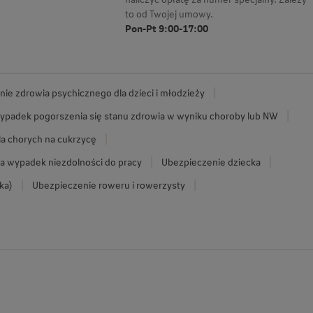
to od Twojej umowy.
Pon-Pt 9:00-17:00
ie zdrowia psychicznego dla dzieci i młodzieży
ypadek pogorszenia się stanu zdrowia w wyniku choroby lub NW
la chorych na cukrzycę
a wypadek niezdolności do pracy
Ubezpieczenie dziecka
ka)
Ubezpieczenie roweru i rowerzysty