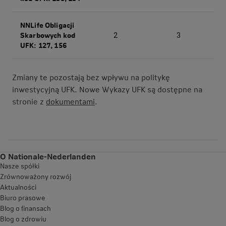
NNLife Obligacji
Skarbowych kod
2
3
UFK: 127, 156
Zmiany te pozostają bez wpływu na politykę
inwestycyjną UFK. Nowe Wykazy UFK są dostępne na
stronie z
dokumentami
.
O Nationale-Nederlanden
Nasze spółki
Zrównoważony rozwój
Aktualności
Biuro prasowe
Blog o finansach
Blog o zdrowiu