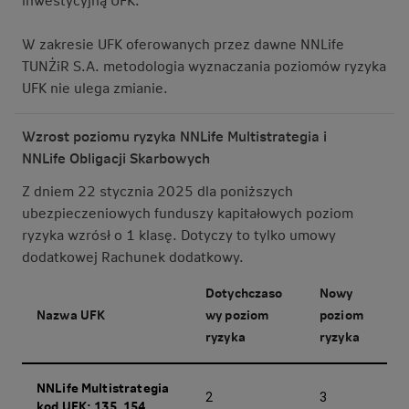
W zakresie UFK oferowanych przez dawne NNLife
TUNŻiR S.A. metodologia wyznaczania poziomów ryzyka
UFK nie ulega zmianie.
Wzrost poziomu ryzyka NNLife Multistrategia i
NNLife Obligacji Skarbowych
Z dniem 22 stycznia 2025 dla poniższych
ubezpieczeniowych funduszy kapitałowych poziom
ryzyka wzrósł o 1 klasę. Dotyczy to tylko umowy
dodatkowej Rachunek dodatkowy.
Dotychczaso
Nowy
Nazwa UFK
wy poziom
poziom
ryzyka
ryzyka
NNLife Multistrategia
2
3
kod UFK: 135, 154