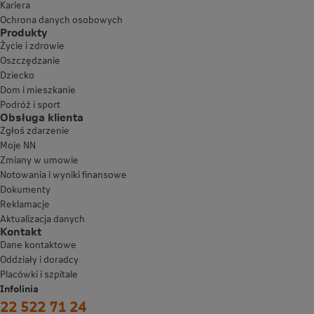
Kariera
Ochrona danych osobowych
Produkty
Życie i zdrowie
Oszczędzanie
Dziecko
Dom i mieszkanie
Podróż i sport
Obsługa klienta
Zgłoś zdarzenie
Moje NN
Zmiany w umowie
Notowania i wyniki finansowe
Dokumenty
Reklamacje
Aktualizacja danych
Kontakt
Dane kontaktowe
Oddziały i doradcy
Placówki i szpitale
Infolinia
22 522 71 24