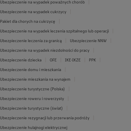
Ubezpieczenie na wypadek poważnych chorób
Ubezpieczenie na wypadek cukrzycy
Pakiet dla chorych na cukrzycę
Ubezpieczenie na wypadek leczenia szpitalnego lub operacji
Ubezpieczenie leczenia za granicą
Ubezpieczenie NNW
Ubezpieczenie na wypadek niezdolności do pracy
Ubezpieczenie dziecka
OFE
IKE-IKZE
PPK
Ubezpieczenie domu i mieszkania
Ubezpieczenie mieszkania na wynajem
Ubezpieczenie turystyczne (Polska)
Ubezpieczenie roweru i rowerzysty
Ubezpieczenie turystyczne (świat)
Ubezpieczenie rezygnacji lub przerwania podróży
Ubezpieczenie hulajnogi elektrycznej