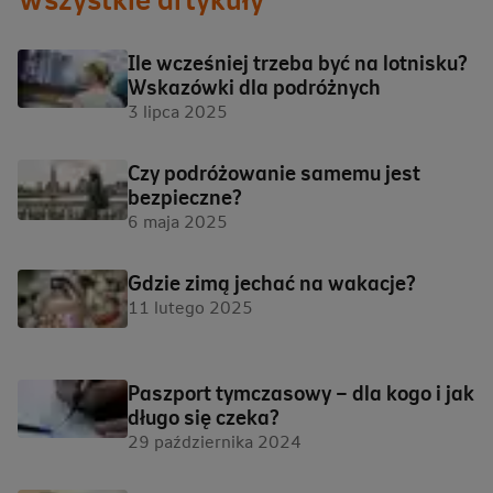
Ile wcześniej trzeba być na lotnisku?
Wskazówki dla podróżnych
3 lipca 2025
Czy podróżowanie samemu jest
bezpieczne?
6 maja 2025
Gdzie zimą jechać na wakacje?
11 lutego 2025
Paszport tymczasowy – dla kogo i jak
długo się czeka?
29 października 2024