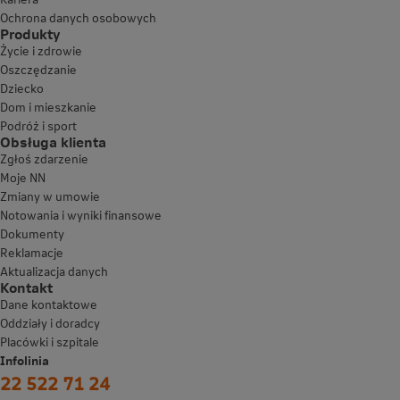
Ochrona danych osobowych
Produkty
Życie i zdrowie
Oszczędzanie
Dziecko
Dom i mieszkanie
Podróż i sport
Obsługa klienta
Zgłoś zdarzenie
Moje NN
Zmiany w umowie
Notowania i wyniki finansowe
Dokumenty
Reklamacje
Aktualizacja danych
Kontakt
Dane kontaktowe
Oddziały i doradcy
Placówki i szpitale
Infolinia
22 522 71 24