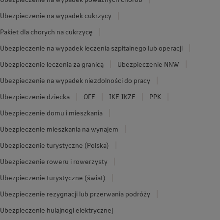
Ubezpieczenie na wypadek cukrzycy
Pakiet dla chorych na cukrzycę
Ubezpieczenie na wypadek leczenia szpitalnego lub operacji
Ubezpieczenie leczenia za granicą
Ubezpieczenie NNW
Ubezpieczenie na wypadek niezdolności do pracy
Ubezpieczenie dziecka
OFE
IKE-IKZE
PPK
Ubezpieczenie domu i mieszkania
Ubezpieczenie mieszkania na wynajem
Ubezpieczenie turystyczne (Polska)
Ubezpieczenie roweru i rowerzysty
Ubezpieczenie turystyczne (świat)
Ubezpieczenie rezygnacji lub przerwania podróży
Ubezpieczenie hulajnogi elektrycznej