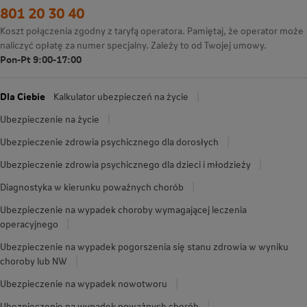
801 20 30 40
Koszt połączenia zgodny z taryfą operatora. Pamiętaj, że operator może
naliczyć opłatę za numer specjalny. Zależy to od Twojej umowy.
Pon-Pt 9:00-17:00
Dla Ciebie
Kalkulator ubezpieczeń na życie
Ubezpieczenie na życie
Ubezpieczenie zdrowia psychicznego dla dorosłych
Ubezpieczenie zdrowia psychicznego dla dzieci i młodzieży
Diagnostyka w kierunku poważnych chorób
Ubezpieczenie na wypadek choroby wymagającej leczenia
operacyjnego
Ubezpieczenie na wypadek pogorszenia się stanu zdrowia w wyniku
choroby lub NW
Ubezpieczenie na wypadek nowotworu
Ubezpieczenie na wypadek poważnych chorób