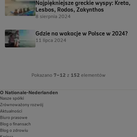
Najpiękniejsze greckie wyspy: Kreta,
Lesbos, Rodos, Zakynthos
8 sierpnia 2024
Gdzie na wakacje w Polsce w 2024?
11 lipca 2024
Pokazano
7–12
z
152
elementów
O Nationale-Nederlanden
Nasze spółki
Zrównoważony rozwój
Aktualności
Biuro prasowe
Blog o finansach
Blog o zdrowiu
Kariera