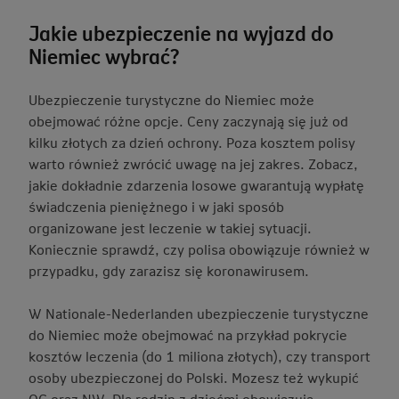
Jakie ubezpieczenie na wyjazd do
Niemiec wybrać?
Ubezpieczenie turystyczne do Niemiec może
obejmować różne opcje. Ceny zaczynają się już od
kilku złotych za dzień ochrony. Poza kosztem polisy
warto również zwrócić uwagę na jej zakres. Zobacz,
jakie dokładnie zdarzenia losowe gwarantują wypłatę
świadczenia pieniężnego i w jaki sposób
organizowane jest leczenie w takiej sytuacji.
Koniecznie sprawdź, czy polisa obowiązuje również w
przypadku, gdy zarazisz się koronawirusem.
W Nationale-Nederlanden ubezpieczenie turystyczne
do Niemiec może obejmować na przykład pokrycie
kosztów leczenia (do 1 miliona złotych), czy transport
osoby ubezpieczonej do Polski. Mozesz też wykupić
OC oraz NW. Dla rodzin z dziećmi obowiązują