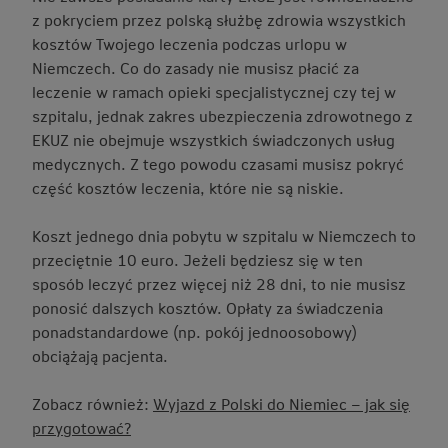
z pokryciem przez polską służbę zdrowia wszystkich
kosztów Twojego leczenia podczas urlopu w
Niemczech. Co do zasady nie musisz płacić za
leczenie w ramach opieki specjalistycznej czy tej w
szpitalu, jednak zakres ubezpieczenia zdrowotnego z
EKUZ nie obejmuje wszystkich świadczonych usług
medycznych. Z tego powodu czasami musisz pokryć
część kosztów leczenia, które nie są niskie.
Koszt jednego dnia pobytu w szpitalu w Niemczech to
przeciętnie 10 euro. Jeżeli będziesz się w ten
sposób leczyć przez więcej niż 28 dni, to nie musisz
ponosić dalszych kosztów. Opłaty za świadczenia
ponadstandardowe (np. pokój jednoosobowy)
obciążają pacjenta.
Zobacz również:
Wyjazd z Polski do Niemiec – jak się
przygotować?