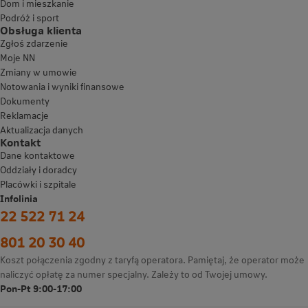
Dom i mieszkanie
Podróż i sport
Obsługa klienta
Zgłoś zdarzenie
Moje NN
Zmiany w umowie
Notowania i wyniki finansowe
Dokumenty
Reklamacje
Aktualizacja danych
Kontakt
Dane kontaktowe
Oddziały i doradcy
Placówki i szpitale
Infolinia
22 522 71 24
801 20 30 40
Koszt połączenia zgodny z taryfą operatora. Pamiętaj, że operator może
naliczyć opłatę za numer specjalny. Zależy to od Twojej umowy.
Pon-Pt 9:00-17:00