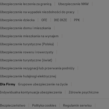
Ubezpieczenie leczenia za granicą
Ubezpieczenie NNW
Ubezpieczenie na wypadek niezdolności do pracy
Ubezpieczenie dziecka
OFE
IKE-IKZE
PPK
Ubezpieczenie domu i mieszkania
Ubezpieczenie mieszkania na wynajem
Ubezpieczenie turystyczne (Polska)
Ubezpieczenie roweru i rowerzysty
Ubezpieczenie turystyczne (świat)
Ubezpieczenie rezygnacji lub przerwania podróży
Ubezpieczenie hulajnogi elektrycznej
Dla Firmy
Grupowe ubezpieczenie na życie
Indywidualna kontynuacja ubezpieczenia
Zdrowie psychiczne
Bezpieczeństwo
Polityka cookies
Regulamin serwisu