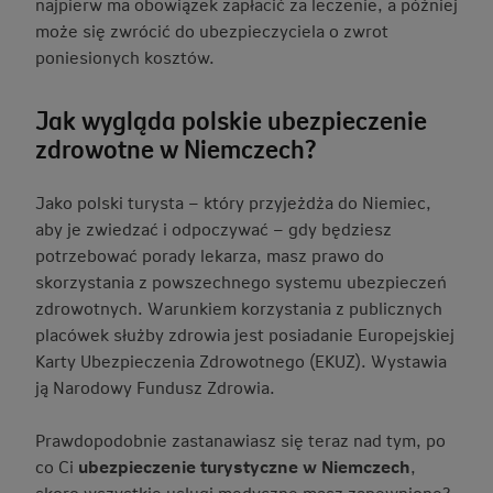
najpierw ma obowiązek zapłacić za leczenie, a później
może się zwrócić do ubezpieczyciela o zwrot
poniesionych kosztów.
Jak wygląda polskie ubezpieczenie
zdrowotne w Niemczech?
Jako polski turysta – który przyjeżdża do Niemiec,
aby je zwiedzać i odpoczywać – gdy będziesz
potrzebować porady lekarza, masz prawo do
skorzystania z powszechnego systemu ubezpieczeń
zdrowotnych. Warunkiem korzystania z publicznych
placówek służby zdrowia jest posiadanie Europejskiej
Karty Ubezpieczenia Zdrowotnego (EKUZ). Wystawia
ją Narodowy Fundusz Zdrowia.
Prawdopodobnie zastanawiasz się teraz nad tym, po
co Ci
ubezpieczenie turystyczne w Niemczech
,
skoro wszystkie usługi medyczne masz zapewnione?