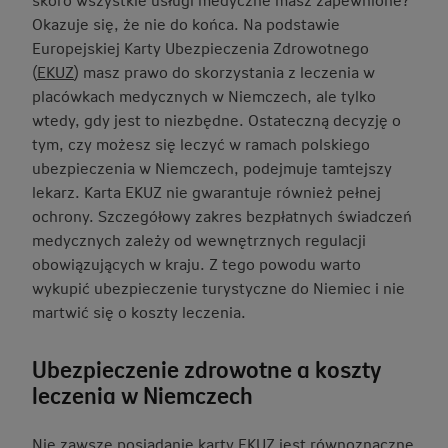
Okazuje się, że nie do końca. Na podstawie
Europejskiej Karty Ubezpieczenia Zdrowotnego
(
EKUZ
) masz prawo do skorzystania z leczenia w
placówkach medycznych w Niemczech, ale tylko
wtedy, gdy jest to niezbędne. Ostateczną decyzję o
tym, czy możesz się leczyć w ramach polskiego
ubezpieczenia w Niemczech, podejmuje tamtejszy
lekarz. Karta EKUZ nie gwarantuje również pełnej
ochrony. Szczegółowy zakres bezpłatnych świadczeń
medycznych zależy od wewnętrznych regulacji
obowiązujących w kraju. Z tego powodu warto
wykupić ubezpieczenie turystyczne do Niemiec i nie
martwić się o koszty leczenia.
Ubezpieczenie zdrowotne a koszty
leczenia w Niemczech
Nie zawsze posiadanie karty EKUZ jest równoznaczne