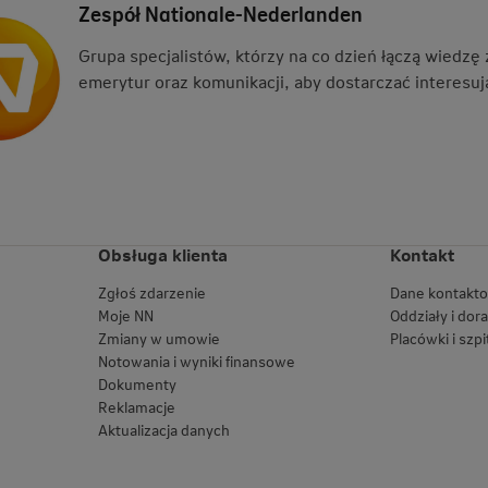
Zespół Nationale-Nederlanden
Grupa specjalistów, którzy na co dzień łączą wiedzę
emerytur oraz komunikacji, aby dostarczać interesują
Obsługa klienta
Kontakt
Zgłoś zdarzenie
Dane kontakt
Moje NN
Oddziały i dor
Zmiany w umowie
Placówki i szpi
Notowania i wyniki finansowe
Dokumenty
Reklamacje
Aktualizacja danych