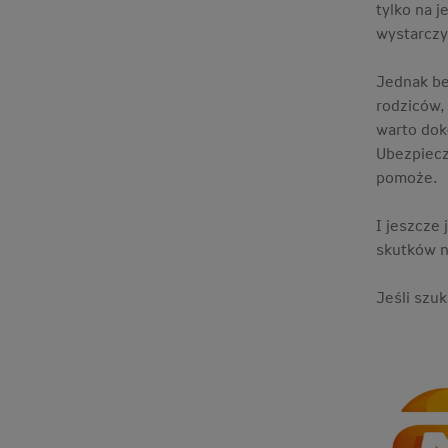
tylko na 
wystarczy
Jednak be
rodziców,
warto dok
Ubezpiecz
pomoże.
I jeszcze
skutków n
Jeśli szu