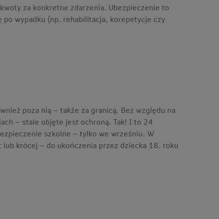
e kwoty za konkretne zdarzenia. Ubezpieczenie to
po wypadku (np. rehabilitacja, korepetycje czy
ównież poza nią – także za granicą. Bez względu na
ach – stale objęte jest ochroną. Tak! I to 24
ezpieczenie szkolne – tylko we wrześniu. W
lub krócej – do ukończenia przez dziecka 18. roku