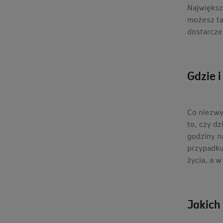
Największ
możesz ta
dostarcze
Gdzie i
Co niezwy
to, czy dz
godziny n
przypadku
życia, a 
Jakich