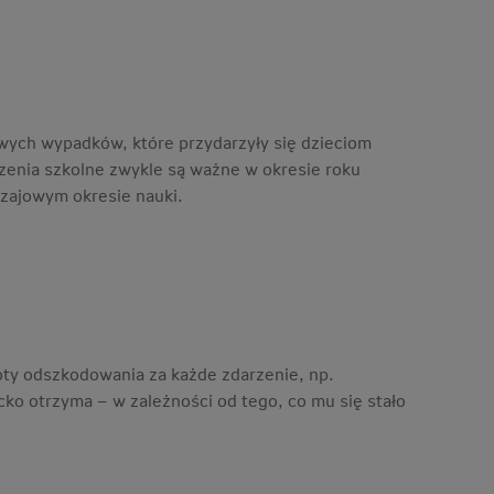
wych wypadków, które przydarzyły się dzieciom
eczenia szkolne zwykle są ważne w okresie roku
czajowym okresie nauki.
ty odszkodowania za każde zdarzenie, np.
ko otrzyma – w zależności od tego, co mu się stało