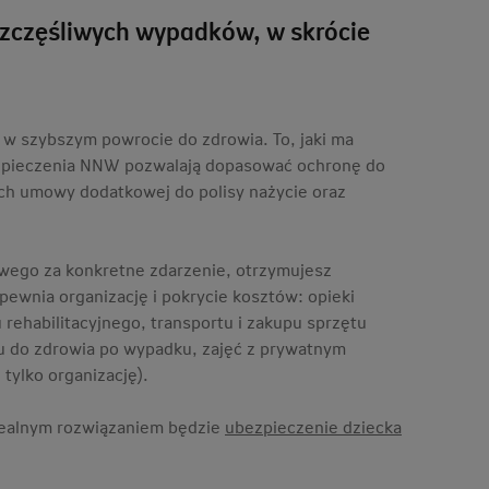
szczęśliwych wypadków, w skrócie
w szybszym powrocie do zdrowia. To, jaki ma
bezpieczenia NNW pozwalają dopasować ochronę do
ch umowy dodatkowej do polisy nażycie oraz
wego za konkretne zdarzenie, otrzymujesz
pewnia organizację i pokrycie kosztów: opieki
 rehabilitacyjnego, transportu i zakupu sprzętu
tu do zdrowia po wypadku, zajęć z prywatnym
tylko organizację).
 idealnym rozwiązaniem będzie
ubezpieczenie dziecka