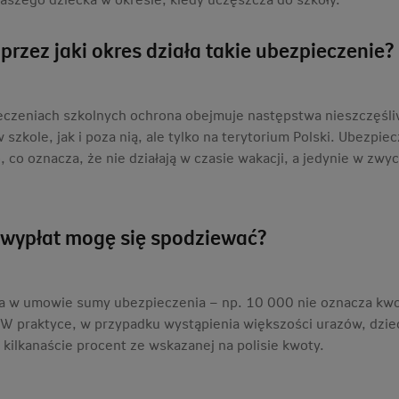
 przez jaki okres działa takie ubezpieczenie?
czeniach szkolnych ochrona obejmuje następstwa nieszczęśli
szkole, jak i poza nią, ale tylko na terytorium Polski. Ubezpi
, co oznacza, że nie działają w czasie wakacji, a jedynie w zwy
 wypłat mogę się spodziewać?
a w umowie sumy ubezpieczenia – np. 10 000 nie oznacza kwo
 W praktyce, w przypadku wystąpienia większości urazów, dziec
b kilkanaście procent ze wskazanej na polisie kwoty.