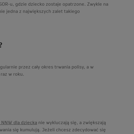
OR-u, gdzie dziecko zostaje opatrzone. Zwykle na
ie jedna z największych zalet takiego
?
larnie przez cały okres trwania polisy, a w
 raz w roku.
 NNW dla dziecka
nie wykluczają się, a zwiększają
owania się kumulują. Jeżeli chcesz zdecydować się