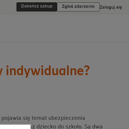
Dokończ zakup
Zgłoś zdarzenie
Zaloguj się
y indywidualne?
 pojawia się temat ubezpieczenia
edy wysyłasz dziecko do szkoły. Są dwa