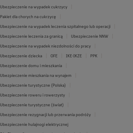
Ubezpieczenie na wypadek cukrzycy
Pakiet dla chorych na cukrzycę
Ubezpieczenie na wypadek leczenia szpitalnego lub operacji
Ubezpieczenie leczenia za granicą
Ubezpieczenie NNW
Ubezpieczenie na wypadek niezdolności do pracy
Ubezpieczenie dziecka
OFE
IKE-IKZE
PPK
Ubezpieczenie domu i mieszkania
Ubezpieczenie mieszkania na wynajem
Ubezpieczenie turystyczne (Polska)
Ubezpieczenie roweru i rowerzysty
Ubezpieczenie turystyczne (świat)
Ubezpieczenie rezygnacji lub przerwania podróży
Ubezpieczenie hulajnogi elektrycznej