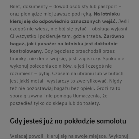
Bilet, dokumenty – dowód osobisty lub paszport –
oraz pieniądze miej zawsze pod ręką.
Na lotnisku
kieruj się do odpowiednio oznaczonych wejść.
Jeśli
czegoś nie wiesz, nie bój się pytać – obsługa wyjaśni
Ci wszystko i pokieruje tam, gdzie trzeba.
Zarówno
bagaż, jak i pasażer na lotnisku jest dokładnie
kontrolowany.
Gdy będziesz przechodził przez
bramkę, nie denerwuj się, jeśli zapiszczy. Spokojnie
wykonuj polecenia celników, a jeśli czegoś nie
rozumiesz – pytaj. Czasem na ubraniu lub w butach
jest jakiś metal i wystarczy to zweryfikować. Nigdy
też nie pozostawiaj bagażu bez opieki. Grozi za to
spora grzywna i nie pomogą tłumaczenia, że
poszedłeś tylko do sklepu lub do toalety.
Gdy jesteś już na pokładzie samolotu
Wsiadaj powoli i kieruj się na swoje miejsce. Wykonuj