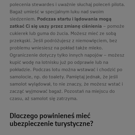
polecenia stewardes i uważnie słuchaj poleceń pilota.
Bagaż umieść w specjalnym luku nad swoim
siedzeniem.
Podczas startu i lądowania mogą
zatkać Ci się uszy przez zmianę ciśnienia
– pomoże
cukierek lub guma do żucia. Możesz mieć ze sobą
przekąski. Jeśli podróżujesz z niemowlęciem, bez
problemu wniesiesz na pokład także mleko.
Ograniczenie dotyczy tylko innych napojów – możesz
kupić wodę na lotnisku już po odprawie lub na
pokładzie. Podczas lotu można wstawać i chodzić po
samolocie, np. do toalety. Pamiętaj jednak, że jeśli
samolot wylądował, to nie znaczy, że możesz wstać i
zacząć wyjmować bagaż. Pozostań na miejscu do
czasu, aż samolot się zatrzyma.
Dlaczego powinieneś mieć
ubezpieczenie turystyczne?