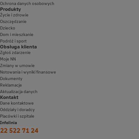
Ochrona danych osobowych
Produkty
Życie i zdrowie
Oszczędzanie
Dziecko
Dom i mieszkanie
Podróż i sport
Obsługa klienta
Zgłoś zdarzenie
Moje NN
Zmiany w umowie
Notowania i wyniki finansowe
Dokumenty
Reklamacje
Aktualizacja danych
Kontakt
Dane kontaktowe
Oddziały i doradcy
Placówki i szpitale
Infolinia
22 522 71 24