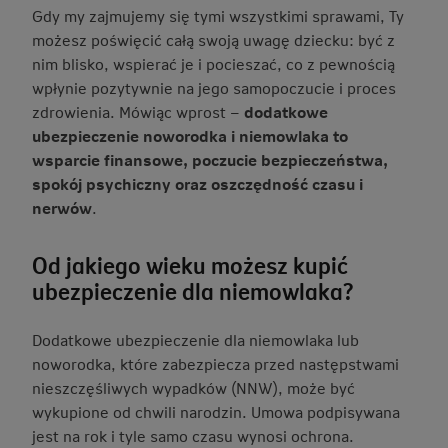
Gdy my zajmujemy się tymi wszystkimi sprawami, Ty
możesz poświęcić całą swoją uwagę dziecku: być z
nim blisko, wspierać je i pocieszać, co z pewnością
wpłynie pozytywnie na jego samopoczucie i proces
zdrowienia. Mówiąc wprost –
dodatkowe
ubezpieczenie noworodka i niemowlaka to
wsparcie finansowe, poczucie bezpieczeństwa,
spokój psychiczny oraz oszczędność czasu i
nerwów
.
Od jakiego wieku możesz kupić
ubezpieczenie dla niemowlaka?
Dodatkowe ubezpieczenie dla niemowlaka lub
noworodka, które zabezpiecza przed następstwami
nieszczęśliwych wypadków (NNW), może być
wykupione od chwili narodzin. Umowa podpisywana
jest na rok i tyle samo czasu wynosi ochrona.