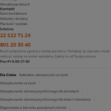
Aktualizacja danych
Kontakt
Dane kontaktowe
Oddziały i doradcy
Placówki i szpitale
Infolinia
22 522 71 24
801 20 30 40
Koszt połączenia zgodny z taryfą operatora. Pamiętaj, że operator może
naliczyć opłatę za numer specjalny. Zależy to od Twojej umowy.
Pon-Pt 9:00-17:00
Dla Ciebie
Kalkulator ubezpieczeń na życie
Ubezpieczenie na życie
Ubezpieczenie zdrowia psychicznego dla dorosłych
Ubezpieczenie zdrowia psychicznego dla dzieci i młodzieży
Diagnostyka w kierunku poważnych chorób