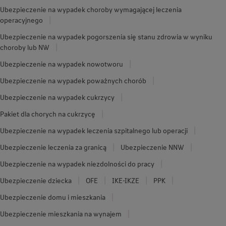
Ubezpieczenie na wypadek choroby wymagającej leczenia
operacyjnego
Ubezpieczenie na wypadek pogorszenia się stanu zdrowia w wyniku
choroby lub NW
Ubezpieczenie na wypadek nowotworu
Ubezpieczenie na wypadek poważnych chorób
Ubezpieczenie na wypadek cukrzycy
Pakiet dla chorych na cukrzycę
Ubezpieczenie na wypadek leczenia szpitalnego lub operacji
Ubezpieczenie leczenia za granicą
Ubezpieczenie NNW
Ubezpieczenie na wypadek niezdolności do pracy
Ubezpieczenie dziecka
OFE
IKE-IKZE
PPK
Ubezpieczenie domu i mieszkania
Ubezpieczenie mieszkania na wynajem