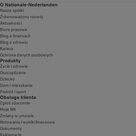
O Nationale-Nederlanden
Nasze spółki
Zrównoważony rozwój
Aktualności
Biuro prasowe
Blog o finansach
Blog o zdrowiu
Kariera
Ochrona danych osobowych
Produkty
Życie i zdrowie
Oszczędzanie
Dziecko
Dom i mieszkanie
Podróż i sport
Obsługa klienta
Zgłoś zdarzenie
Moje NN
Zmiany w umowie
Notowania i wyniki finansowe
Dokumenty
Reklamacje