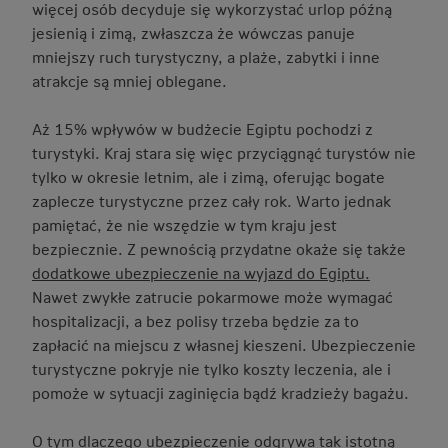
więcej osób decyduje się wykorzystać urlop późną
jesienią i zimą, zwłaszcza że wówczas panuje
mniejszy ruch turystyczny, a plaże, zabytki i inne
atrakcje są mniej oblegane.
Aż 15% wpływów w budżecie Egiptu pochodzi z
turystyki. Kraj stara się więc przyciągnąć turystów nie
tylko w okresie letnim, ale i zimą, oferując bogate
zaplecze turystyczne przez cały rok. Warto jednak
pamiętać, że nie wszędzie w tym kraju jest
bezpiecznie. Z pewnością przydatne okaże się także
dodatkowe ubezpieczenie na wyjazd do Egiptu.
Nawet zwykłe zatrucie pokarmowe może wymagać
hospitalizacji, a bez polisy trzeba będzie za to
zapłacić na miejscu z własnej kieszeni. Ubezpieczenie
turystyczne pokryje nie tylko koszty leczenia, ale i
pomoże w sytuacji zaginięcia bądź kradzieży bagażu.
O tym dlaczego ubezpieczenie odgrywa tak istotną