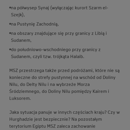
na półwysep Synaj (wyłączając kurort Szarm el-
Szejk),
na Pustynię Zachodnią,
na obszary znajdujące się przy granicy z Libią i
Sudanem,
do południowo-wschodniego przy granicy z
Sudanem, czyli tzw. trójkąta Halaib.
MSZ przestrzega także przed podróżami, które nie są
konieczne do strefy pustynnej na wschód od Doliny
Nilu, do Delty Nilu i na wybrzeże Morza
Śródziemnego, do Doliny Nilu pomiędzy Kairem i
Luksorem.
Jaka sytuacja panuje w innych częściach kraju? Czy w
Hurghadzie jest bezpiecznie? Na pozostałym
terytorium Egiptu MSZ zaleca zachowanie