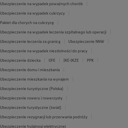
Ubezpieczenie na wypadek poważnych chorób
Ubezpieczenie na wypadek cukrzycy
Pakiet dla chorych na cukrzycę
Ubezpieczenie na wypadek leczenia szpitalnego lub operacji
Ubezpieczenie leczenia za granicą
Ubezpieczenie NNW
Ubezpieczenie na wypadek niezdolności do pracy
Ubezpieczenie dziecka
OFE
IKE-IKZE
PPK
Ubezpieczenie domu i mieszkania
Ubezpieczenie mieszkania na wynajem
Ubezpieczenie turystyczne (Polska)
Ubezpieczenie roweru i rowerzysty
Ubezpieczenie turystyczne (świat)
Ubezpieczenie rezygnacji lub przerwania podróży
Ubezpieczenie hulajnogi elektrycznej