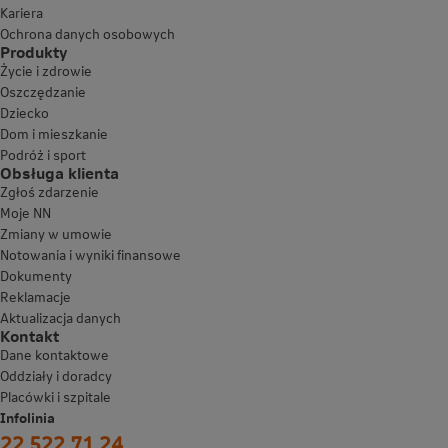
Kariera
Ochrona danych osobowych
Produkty
Życie i zdrowie
Oszczędzanie
Dziecko
Dom i mieszkanie
Podróż i sport
Obsługa klienta
Zgłoś zdarzenie
Moje NN
Zmiany w umowie
Notowania i wyniki finansowe
Dokumenty
Reklamacje
Aktualizacja danych
Kontakt
Dane kontaktowe
Oddziały i doradcy
Placówki i szpitale
Infolinia
22 522 71 24