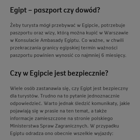
Egipt – paszport czy dowód?
Żeby turysta mógł przebywać w Egipcie, potrzebuje
paszportu oraz wizy, którą można kupić w Warszawie
w Konsulacie Ambasady Egiptu. Co ważne, w chwili
przekraczania granicy egipskiej termin ważności
paszportu powinien wynosić co najmniej 6 miesięcy.
Czy w Egipcie jest bezpiecznie?
Wiele osób zastanawia się, czy Egipt jest bezpieczny
dla turystów. Trudno na to pytanie jednoznacznie
odpowiedzieć. Warto jednak śledzić komunikaty, jakie
pojawiają się w prasie na ten temat, a także
informacje zamieszczone na stronie polskiego
Ministerstwa Spraw Zagranicznych. W przypadku
Egiptu odradza ono obecnie wszelkie wyjazdy: