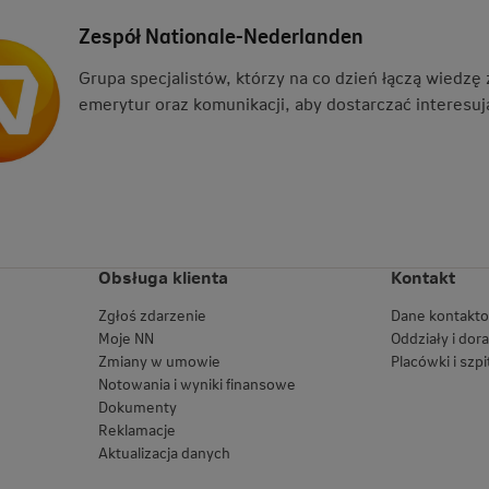
Zespół Nationale-Nederlanden
Grupa specjalistów, którzy na co dzień łączą wiedzę
emerytur oraz komunikacji, aby dostarczać interesują
Obsługa klienta
Kontakt
Zgłoś zdarzenie
Dane kontakt
Moje NN
Oddziały i dor
Zmiany w umowie
Placówki i szpi
Notowania i wyniki finansowe
Dokumenty
Reklamacje
Aktualizacja danych