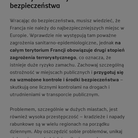
bezpieczeństwa
Wracając do bezpieczeństwa, musisz wiedzieć, że
Francja nie należy do najbezpieczniejszych miejsc w
Europie. Wprawdzie nie występują tam poważne
zagrożenia sanitarno-epidemiologiczne, jednak
na
całym terytorium Francji obowiązuje drugi stopień
zagrożenia terrorystycznego
, co oznacza, że
istnieje duże ryzyko zamachu. Zachowaj szczególną
ostrożność w miejscach publicznych i
przygotuj się
na
wzmożone kontrole i środki bezpieczeństwa
–
skutkują one licznymi kontrolami na drogach i
utrudnieniami w transporcie publicznym.
Problemem, szczególnie w dużych miastach, jest
również wysoka przestępczość
– kradzieże i napady
rabunkowe są w wielu regionach na porządku
dziennym. Aby oszczędzić sobie problemów, unikaj