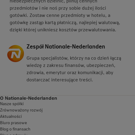
niebezpiecznych dzielnic, pilnuj cennych
przedmiotów i nie noś przy sobie dużej ilości
gotówki. Zostaw cenne przedmioty w hotelu, a
gotówkę zastąp kartą płatniczą, najlepiej walutową,
dzięki której unikniesz kosztów przewalutowania.
Zespół Nationale-Nederlanden
Grupa specjalistów, którzy na co dzień łączą
wiedzę z zakresu finansów, ubezpieczeń,
zdrowia, emerytur oraz komunikacji, aby
dostarczać interesujące treści.
O Nationale-Nederlanden
Nasze spółki
Zrównoważony rozwój
Aktualności
Biuro prasowe
Blog o finansach