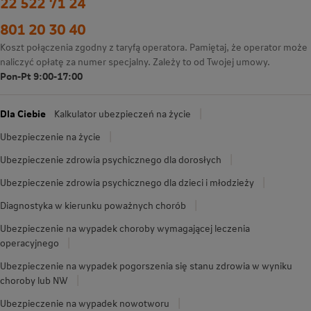
22 522 71 24
801 20 30 40
Koszt połączenia zgodny z taryfą operatora. Pamiętaj, że operator może
naliczyć opłatę za numer specjalny. Zależy to od Twojej umowy.
Pon-Pt 9:00-17:00
Dla Ciebie
Kalkulator ubezpieczeń na życie
Ubezpieczenie na życie
Ubezpieczenie zdrowia psychicznego dla dorosłych
Ubezpieczenie zdrowia psychicznego dla dzieci i młodzieży
Diagnostyka w kierunku poważnych chorób
Ubezpieczenie na wypadek choroby wymagającej leczenia
operacyjnego
Ubezpieczenie na wypadek pogorszenia się stanu zdrowia w wyniku
choroby lub NW
Ubezpieczenie na wypadek nowotworu