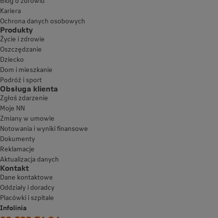
Blog o zdrowiu
Kariera
Ochrona danych osobowych
Produkty
Życie i zdrowie
Oszczędzanie
Dziecko
Dom i mieszkanie
Podróż i sport
Obsługa klienta
Zgłoś zdarzenie
Moje NN
Zmiany w umowie
Notowania i wyniki finansowe
Dokumenty
Reklamacje
Aktualizacja danych
Kontakt
Dane kontaktowe
Oddziały i doradcy
Placówki i szpitale
Infolinia