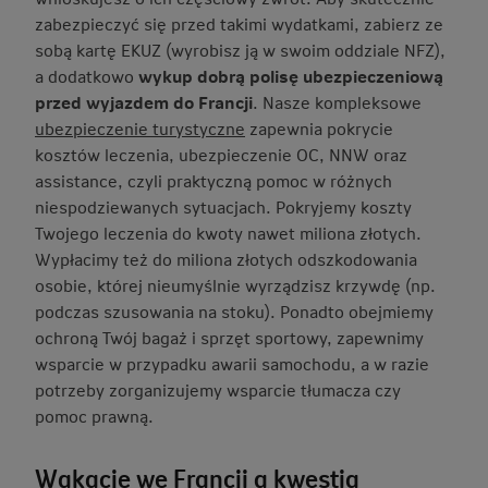
zabezpieczyć się przed takimi wydatkami, zabierz ze
sobą kartę EKUZ (wyrobisz ją w swoim oddziale NFZ),
a dodatkowo
wykup dobrą polisę ubezpieczeniową
przed wyjazdem do Francji
. Nasze kompleksowe
ubezpieczenie turystyczne
zapewnia pokrycie
kosztów leczenia, ubezpieczenie OC, NNW oraz
assistance, czyli praktyczną pomoc w różnych
niespodziewanych sytuacjach. Pokryjemy koszty
Twojego leczenia do kwoty nawet miliona złotych.
Wypłacimy też do miliona złotych odszkodowania
osobie, której nieumyślnie wyrządzisz krzywdę (np.
podczas szusowania na stoku). Ponadto obejmiemy
ochroną Twój bagaż i sprzęt sportowy, zapewnimy
wsparcie w przypadku awarii samochodu, a w razie
potrzeby zorganizujemy wsparcie tłumacza czy
pomoc prawną.
Wakacje we Francji a kwestia