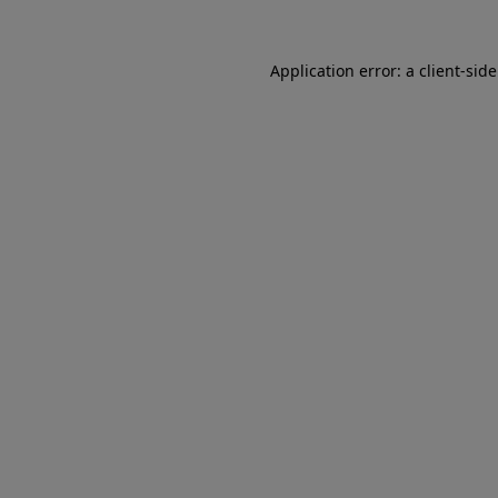
Application error: a
client
-sid