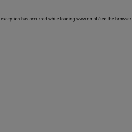
e exception has occurred while loading
www.nn.pl
(see the
browser