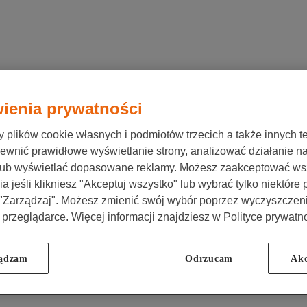
ienia prywatności
plików cookie własnych i podmiotów trzecich a także innych te
ewnić prawidłowe wyświetlanie strony, analizować działanie n
lub wyświetlać dopasowane reklamy. Możesz zaakceptować ws
a jeśli klikniesz "Akceptuj wszystko" lub wybrać tylko niektóre
 "Zarządzaj". Możesz zmienić swój wybór poprzez wyczyszczen
 przeglądarce. Więcej informacji znajdziesz w Polityce prywatno
ądzam
Odrzucam
Akc