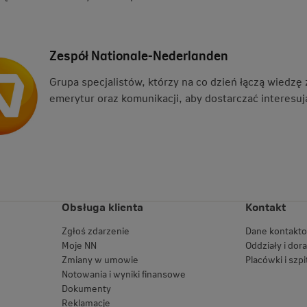
Zespół Nationale-Nederlanden
Grupa specjalistów, którzy na co dzień łączą wiedzę
emerytur oraz komunikacji, aby dostarczać interesują
Obsługa klienta
Kontakt
Zgłoś zdarzenie
Dane kontakt
Moje NN
Oddziały i dor
Zmiany w umowie
Placówki i szpi
Notowania i wyniki finansowe
Dokumenty
Reklamacje