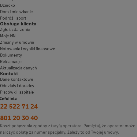
Dziecko
Dom i mieszkanie
Podróż i sport
Obsługa klienta
Zgłoś zdarzenie
Moje NN
Zmiany w umowie
Notowania i wyniki finansowe
Dokumenty
Reklamacje
Aktualizacja danych
Kontakt
Dane kontaktowe
Oddziały i doradcy
Placówki i szpitale
Infolinia
22 522 71 24
801 20 30 40
Koszt połączenia zgodny z taryfą operatora. Pamiętaj, że operator może
naliczyć opłatę za numer specjalny. Zależy to od Twojej umowy.