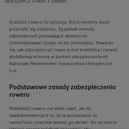
ubezpiecz rower i siebie.
Kradzież roweru to sytuacja, która niestety może
przytrafić się każdemu. Są jednak metody
zabezpieczeń pozwalające skutecznie
zminimalizować ryzyko utraty jednośladu. Dowiedz
się, jak zabezpieczyć rower przed kradzieżą i rozważ
dodatkową ochronę w postaci ubezpieczenia od
Nationale-Nederlanden Towarzystwa Ubezpieczeń
S.A.
Podstawowe zasady zabezpieczenia
roweru
Mobilność roweru ma wiele zalet, ale jej
mankamentem jest to, że w porównaniu do
samochodu znacznie łatwiej go ukraść. Na szczęście
istnieje szereg prostych sposobów, aby