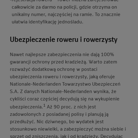
całkowicie za darmo na policji, gdzie otrzyma on
unikalny numer, najczęściej na ramie. To znacznie
ułatwia identyfikację jednośladu.
Ubezpieczenie roweru i rowerzysty
Nawet najlepsze zabezpieczenia nie dają 100%
gwarancji ochrony przed kradzieżą. Warto zatem
rozważyć dodatkową ochronę w postaci
ubezpieczenia roweru i rowerzysty, jaką oferuje
Nationale-Nederlanden Towarzystwo Ubezpieczeń
S.A. Z danych Nationale-Nederlanden wynika, że
cykliści coraz częściej decydują się na wykupienie
1
ubezpieczenia.
Aż 90 proc. z nich jest
zadowolonych z posiadanej polisy i planują ją
przedłużyć. Nic dziwnego, bo wydatek jest
stosunkowo niewielki, a zabezpieczyć można siebie i
sprzęt od zniszczenia, jak i od kradzieży. Decydując