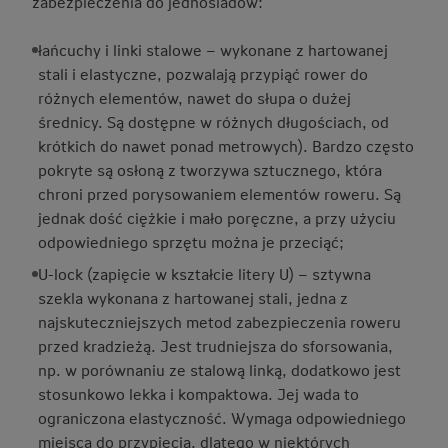
zabezpieczenia do jednośladów:
łańcuchy i linki stalowe – wykonane z hartowanej
stali i elastyczne, pozwalają przypiąć rower do
różnych elementów, nawet do słupa o dużej
średnicy. Są dostępne w różnych długościach, od
krótkich do nawet ponad metrowych). Bardzo często
pokryte są osłoną z tworzywa sztucznego, która
chroni przed porysowaniem elementów roweru. Są
jednak dość ciężkie i mało poręczne, a przy użyciu
odpowiedniego sprzętu można je przeciąć;
U-lock (zapięcie w kształcie litery U) – sztywna
szekla wykonana z hartowanej stali, jedna z
najskuteczniejszych metod zabezpieczenia roweru
przed kradzieżą. Jest trudniejsza do sforsowania,
np. w porównaniu ze stalową linką, dodatkowo jest
stosunkowo lekka i kompaktowa. Jej wada to
ograniczona elastyczność. Wymaga odpowiedniego
miejsca do przypięcia, dlatego w niektórych