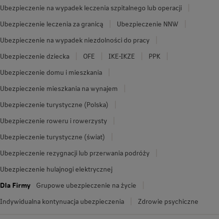
Ubezpieczenie na wypadek leczenia szpitalnego lub operacji
Ubezpieczenie leczenia za granicą
Ubezpieczenie NNW
Ubezpieczenie na wypadek niezdolności do pracy
Ubezpieczenie dziecka
OFE
IKE-IKZE
PPK
Ubezpieczenie domu i mieszkania
Ubezpieczenie mieszkania na wynajem
Ubezpieczenie turystyczne (Polska)
Ubezpieczenie roweru i rowerzysty
Ubezpieczenie turystyczne (świat)
Ubezpieczenie rezygnacji lub przerwania podróży
Ubezpieczenie hulajnogi elektrycznej
Dla Firmy
Grupowe ubezpieczenie na życie
Indywidualna kontynuacja ubezpieczenia
Zdrowie psychiczne