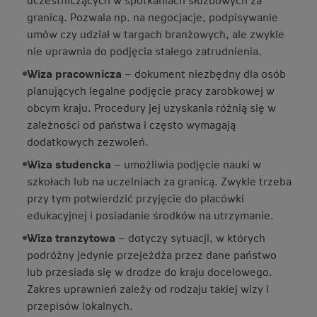
granicą. Pozwala np. na negocjacje, podpisywanie
umów czy udział w targach branżowych, ale zwykle
nie uprawnia do podjęcia stałego zatrudnienia.
Wiza pracownicza
– dokument niezbędny dla osób
planujących legalne podjęcie pracy zarobkowej w
obcym kraju. Procedury jej uzyskania różnią się w
zależności od państwa i często wymagają
dodatkowych zezwoleń.
Wiza studencka
– umożliwia podjęcie nauki w
szkołach lub na uczelniach za granicą. Zwykle trzeba
przy tym potwierdzić przyjęcie do placówki
edukacyjnej i posiadanie środków na utrzymanie.
Wiza tranzytowa
– dotyczy sytuacji, w których
podróżny jedynie przejeżdża przez dane państwo
lub przesiada się w drodze do kraju docelowego.
Zakres uprawnień zależy od rodzaju takiej wizy i
przepisów lokalnych.