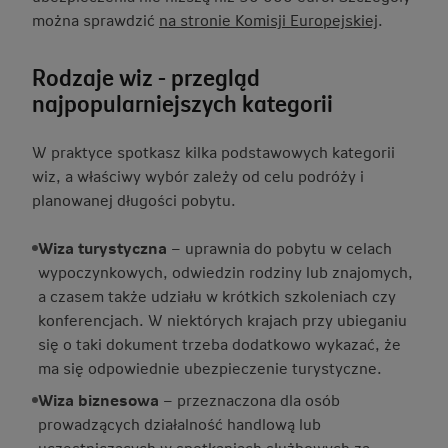
można sprawdzić
na stronie Komisji Europejskiej
.
Rodzaje wiz - przegląd
najpopularniejszych kategorii
W praktyce spotkasz kilka podstawowych kategorii
wiz, a właściwy wybór zależy od celu podróży i
planowanej długości pobytu.
Wiza turystyczna
– uprawnia do pobytu w celach
wypoczynkowych, odwiedzin rodziny lub znajomych,
a czasem także udziału w krótkich szkoleniach czy
konferencjach. W niektórych krajach przy ubieganiu
się o taki dokument trzeba dodatkowo wykazać, że
ma się odpowiednie ubezpieczenie turystyczne.
Wiza biznesowa
– przeznaczona dla osób
prowadzących działalność handlową lub
uczestniczących w spotkaniach służbowych za