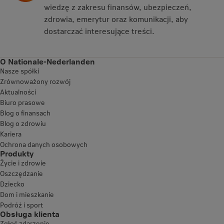
wiedzę z zakresu finansów, ubezpieczeń,
zdrowia, emerytur oraz komunikacji, aby
dostarczać interesujące treści.
O Nationale-Nederlanden
Nasze spółki
Zrównoważony rozwój
Aktualności
Biuro prasowe
Blog o finansach
Blog o zdrowiu
Kariera
Ochrona danych osobowych
Produkty
Życie i zdrowie
Oszczędzanie
Dziecko
Dom i mieszkanie
Podróż i sport
Obsługa klienta
Zgłoś zdarzenie