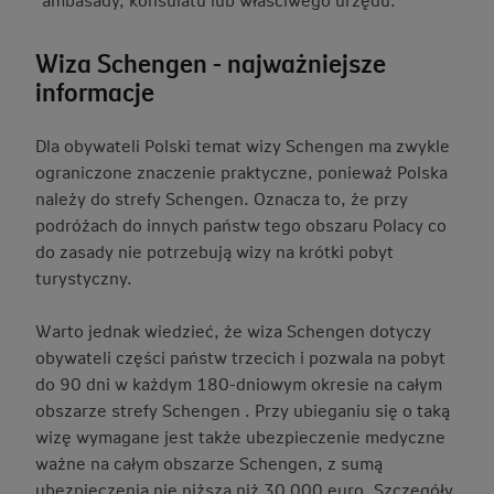
Wiza Schengen - najważniejsze
informacje
Dla obywateli Polski temat wizy Schengen ma zwykle
ograniczone znaczenie praktyczne, ponieważ Polska
należy do strefy Schengen. Oznacza to, że przy
podróżach do innych państw tego obszaru Polacy co
do zasady nie potrzebują wizy na krótki pobyt
turystyczny.
Warto jednak wiedzieć, że wiza Schengen dotyczy
obywateli części państw trzecich i pozwala na pobyt
do 90 dni w każdym 180-dniowym okresie na całym
obszarze strefy Schengen . Przy ubieganiu się o taką
wizę wymagane jest także ubezpieczenie medyczne
ważne na całym obszarze Schengen, z sumą
ubezpieczenia nie niższą niż 30 000 euro. Szczegóły