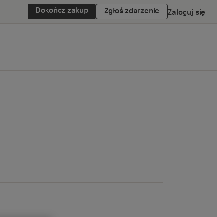
Dokończ zakup
Zgłoś zdarzenie
Zaloguj się