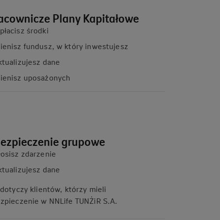
acownicze Plany Kapitałowe
płacisz środki
ienisz fundusz, w który inwestujesz
ktualizujesz dane
ienisz uposażonych
ezpieczenie grupowe
łosisz zdarzenie
ktualizujesz dane
 dotyczy klientów, którzy mieli
zpieczenie w NNLife TUNŻiR S.A.