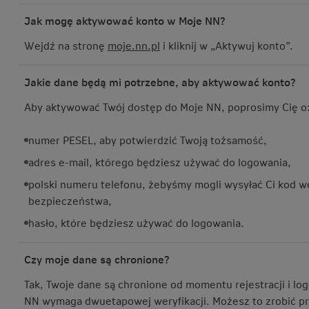
Jak mogę aktywować konto w Moje NN?
Wejdź na stronę
moje.nn.pl
i kliknij w „Aktywuj konto”.
Jakie dane będą mi potrzebne, aby aktywować konto?
Aby aktywować Twój dostęp do Moje NN, poprosimy Cię o
numer PESEL, aby potwierdzić Twoją tożsamość,
adres e-mail, którego będziesz używać do logowania,
polski numeru telefonu, żebyśmy mogli wysyłać Ci kod we
bezpieczeństwa,
hasło, które będziesz używać do logowania.
Czy moje dane są chronione?
Tak, Twoje dane są chronione od momentu rejestracji i l
NN wymaga dwuetapowej weryfikacji. Możesz to zrobić pr