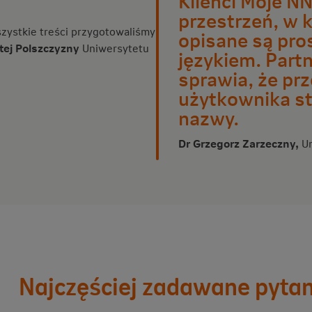
przestrzeń, w 
zystkie treści przygotowaliśmy
opisane są pr
tej Polszczyzny
Uniwersytetu
językiem. Part
sprawia, że pr
użytkownika sta
nazwy.
Dr Grzegorz Zarzeczny
,
U
Najczęściej zadawane pytan