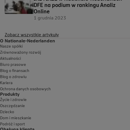
DFE na podium w rankingu Analiz
Online
1 grudnia 2023
Zobacz wszystkie artykuły
O Nationale-Nederlanden
Nasze spółki
Zrównoważony rozwój
Aktualności
Biuro prasowe
Blog o finansach
Blog o zdrowiu
Kariera
Ochrona danych osobowych
Produkty
Życie i zdrowie
Oszczędzanie
Dziecko
Dom i mieszkanie
Podróż i sport
Obsługa klienta