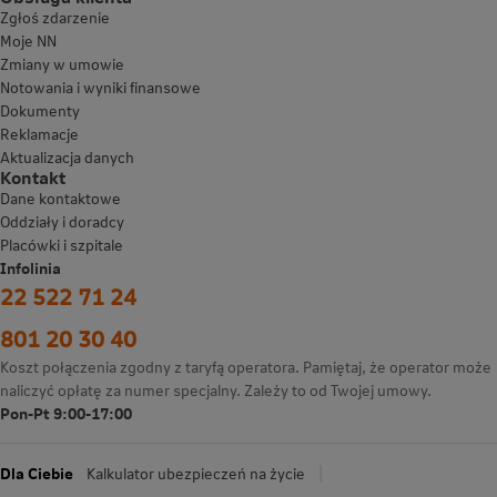
Zgłoś zdarzenie
Moje NN
Zmiany w umowie
Notowania i wyniki finansowe
Dokumenty
Reklamacje
Aktualizacja danych
Kontakt
Dane kontaktowe
Oddziały i doradcy
Placówki i szpitale
Infolinia
22 522 71 24
801 20 30 40
Koszt połączenia zgodny z taryfą operatora. Pamiętaj, że operator może
naliczyć opłatę za numer specjalny. Zależy to od Twojej umowy.
Pon-Pt 9:00-17:00
Dla Ciebie
Kalkulator ubezpieczeń na życie