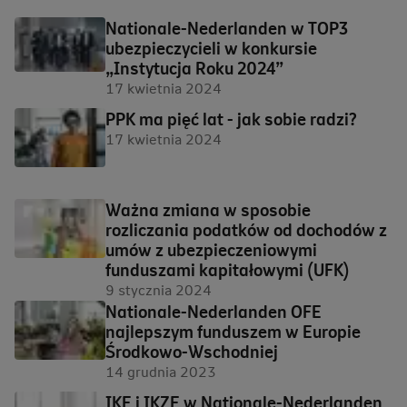
Nationale-Nederlanden w TOP3
ubezpieczycieli w konkursie
„Instytucja Roku 2024”
17 kwietnia 2024
PPK ma pięć lat - jak sobie radzi?
17 kwietnia 2024
Ważna zmiana w sposobie
rozliczania podatków od dochodów z
umów z ubezpieczeniowymi
funduszami kapitałowymi (UFK)
9 stycznia 2024
Nationale-Nederlanden OFE
najlepszym funduszem w Europie
Środkowo-Wschodniej
14 grudnia 2023
IKE i IKZE w Nationale-Nederlanden