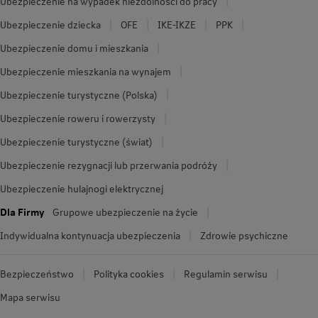
Ubezpieczenie na wypadek niezdolności do pracy
Ubezpieczenie dziecka
OFE
IKE-IKZE
PPK
Ubezpieczenie domu i mieszkania
Ubezpieczenie mieszkania na wynajem
Ubezpieczenie turystyczne (Polska)
Ubezpieczenie roweru i rowerzysty
Ubezpieczenie turystyczne (świat)
Ubezpieczenie rezygnacji lub przerwania podróży
Ubezpieczenie hulajnogi elektrycznej
Dla Firmy
Grupowe ubezpieczenie na życie
Indywidualna kontynuacja ubezpieczenia
Zdrowie psychiczne
Bezpieczeństwo
Polityka cookies
Regulamin serwisu
Mapa serwisu