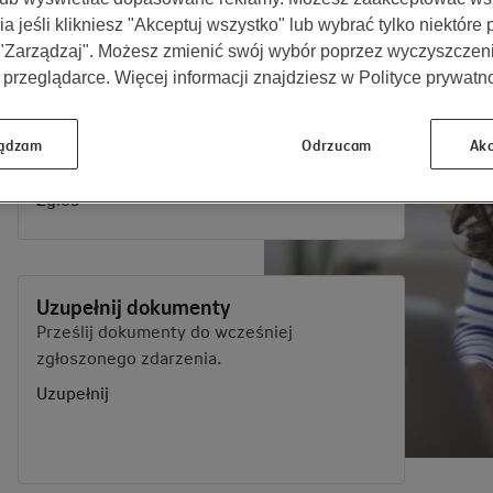
a jeśli klikniesz "Akceptuj wszystko" lub wybrać tylko niektóre
 "Zarządzaj". Możesz zmienić swój wybór poprzez wyczyszczen
 przeglądarce. Więcej informacji znajdziesz w Polityce prywatno
Ubezpieczenie majątkowe
Nieruchomość, rower, hulajnoga,
następstwa nieszczęśliwego
ądzam
Odrzucam
Akc
wypadku rowerzysty (NNW).
Zgłoś
Uzupełnij dokumenty
Prześlij dokumenty do wcześniej
zgłoszonego zdarzenia.
Uzupełnij