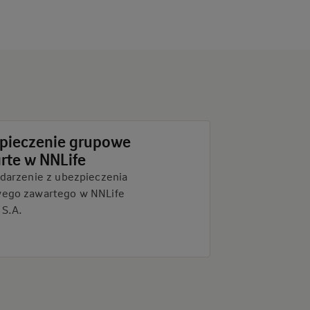
pieczenie grupowe
rte w NNLife
zdarzenie z ubezpieczenia
ego zawartego w NNLife
 S.A.