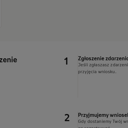
rzenie
Zgłoszenie zdarzeni
Jeśli zgłaszasz zdarzen
przyjęcia wniosku.
Przyjmujemy wniose
Gdy dostaniemy Twój wn
go rozpatrywać.