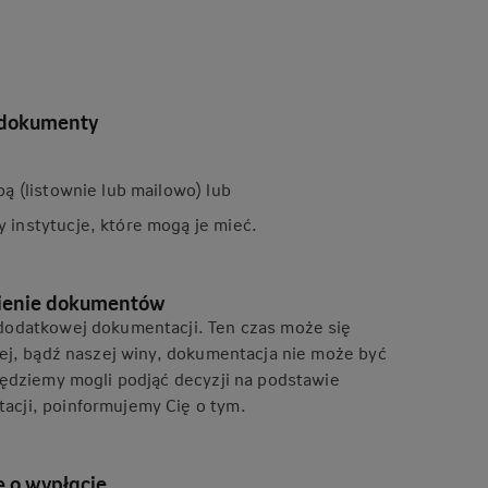
 dokumenty
ą (listownie lub mailowo) lub
instytucje, które mogą je mieć.
ienie dokumentów
dodatkowej dokumentacji. Ten czas może się
jej, bądź naszej winy, dokumentacja nie może być
będziemy mogli podjąć decyzji na podstawie
cji, poinformujemy Cię o tym.
 o wypłacie