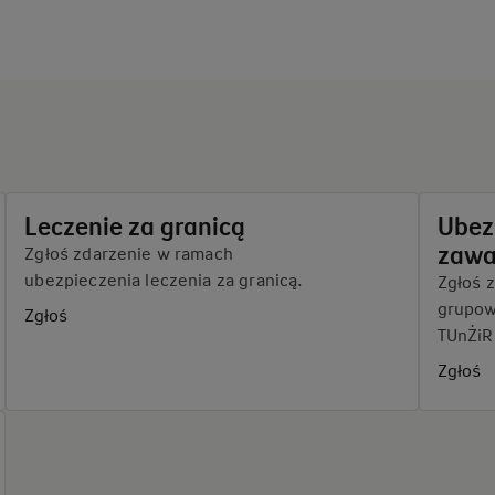
Leczenie za granicą
Ubez
zawa
Zgłoś zdarzenie w ramach
ubezpieczenia leczenia za granicą.
Zgłoś 
grupow
Zgłoś
TUnŻiR
Zgłoś