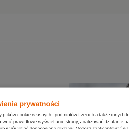
ienia prywatności
e
plików cookie własnych i podmiotów trzecich a także innych te
ewnić prawidłowe wyświetlanie strony, analizować działanie n
lub wyświetlać dopasowane reklamy. Możesz zaakceptować ws