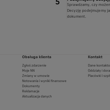
Sprawdzamy, czy możemy
Decyzję podejmujemy jak
dokument.
Obsługa klienta
Kontakt
Zgłoś zdarzenie
Dane kontakt
Moje NN
Oddziały i dor
Zmiany w umowie
Placówki i szpi
Notowania i wyniki finansowe
Dokumenty
Reklamacje
Aktualizacja danych