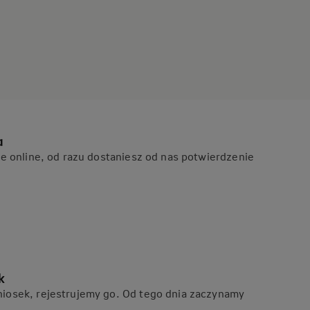
a
ie online, od razu dostaniesz od nas potwierdzenie
k
iosek, rejestrujemy go. Od tego dnia zaczynamy