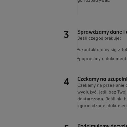
Sprawdzamy dane i
Jeśli czegoś brakuje:
skontaktujemy się z Tob
poprosimy o dokumenty 
Czekamy na uzupełn
Czekamy na przesłanie 
wydłużyć, jeśli bez Two
dostarczona. Jeśli nie 
zgormadzonej dokumenta
Podejmujemy decyzję