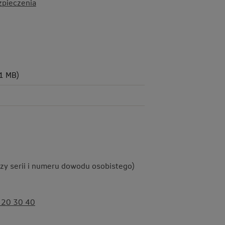
pieczenia
.1 MB)
czy serii i numeru dowodu osobistego)
 20 30 40