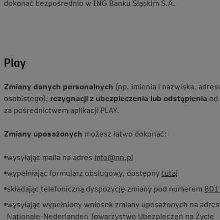
dokonać bezpośrednio w ING Banku Śląskim S.A.
Play
Zmiany danych personalnych
(np. imienia i nazwiska, adre
osobistego),
rezygnacji z ubezpieczenia lub odstąpienia
od 
za pośrednictwem aplikacji PLAY.
Zmiany uposażonych
możesz łatwo dokonać:
wysyłając maila na adres
info@nn.pl
wypełniając formularz obsługowy, dostępny
tutaj
składając telefoniczną dyspozycję zmiany pod numerem
801
wysyłając wypełniony
wniosek zmiany uposażonych
na adres
Nationale-Nederlanden Towarzystwo Ubezpieczeń na Życie