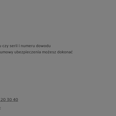
su czy serii i numeru dowodu
umowy ubezpieczenia możesz dokonać
 20 30 40
: