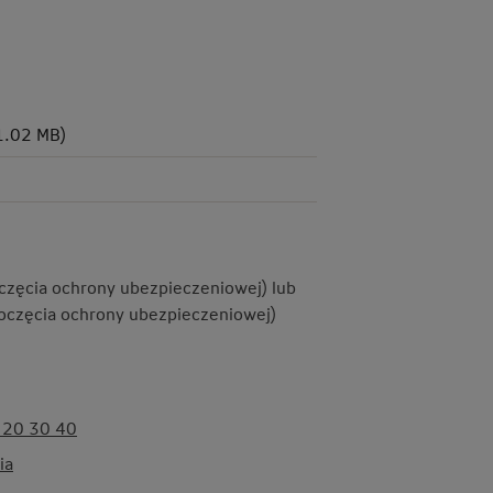
1.02 MB)
oczęcia ochrony ubezpieczeniowej) lub
poczęcia ochrony ubezpieczeniowej)
 20 30 40
ia