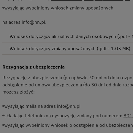
wysyłając wypełniony
wniosek zmiany uposażonych
na adres
info@nn.pl
.
Wniosek dotyczący aktualnych danych osobowych (.pdf - 
Wniosek dotyczący zmiany uposażonych (.pdf - 1.03 MB)
Rezygnacja z ubezpieczenia
Rezygnację z ubezpieczenia (po upływie 30 dni od dnia rozp
odstąpienie od umowy ubezpieczenia (do 30 dni od dnia roz
możesz złożyć:
wysyłając maila na adres
info@nn.pl
składając telefoniczną dyspozycję zmiany pod numerem
801
wysyłając wypełniony
wniosek o odstąpienie od ubezpieczen