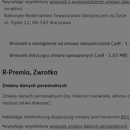
wysyłając wypełniony
wniosek o wypowiedzenie umowy ubez
na adres:
Nationale-Nederlanden Towarzystwo Ubezpieczeń na Życie
ul. Topiel 12, 00-342 Warszawa
Wniosek o odstąpienie od umowy ubezpieczenia (.pdf - 1
Wniosek dotyczący zmiany uposażonych (.pdf - 1.03 MB)
R-Premia, Zwrotka
Zmiany danych personalnych
Zmiany danych personalnych (np. imienia i nazwiska, adresu 
możesz łatwo dokonać:
składając telefoniczną dyspozycję zmiany pod numerem
801
wysyłając wypełniony
wniosek zmiany danych personalnych