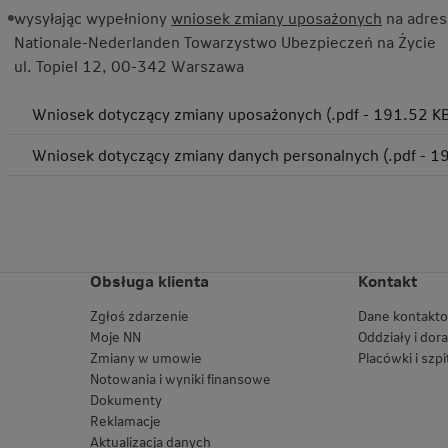
wysyłając wypełniony
wniosek zmiany uposażonych
na adres
Nationale-Nederlanden Towarzystwo Ubezpieczeń na Życie
ul. Topiel 12, 00-342 Warszawa
Wniosek dotyczący zmiany uposażonych (.pdf - 191.52 K
Wniosek dotyczący zmiany danych personalnych (.pdf - 1
Obsługa klienta
Kontakt
Zgłoś zdarzenie
Dane kontakt
Moje NN
Oddziały i dor
Zmiany w umowie
Placówki i szpi
Notowania i wyniki finansowe
Dokumenty
Reklamacje
Aktualizacja danych