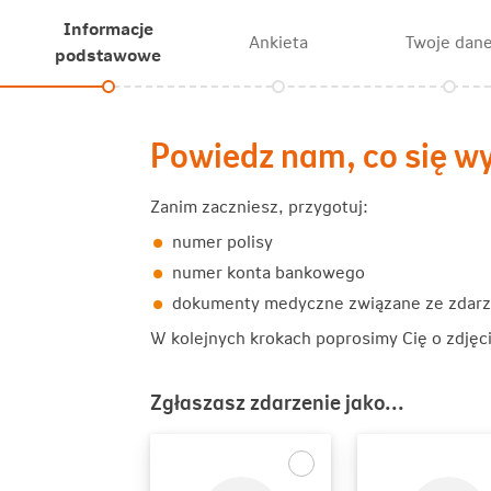
Informacje
Ankieta
Twoje dan
podstawowe
Powiedz nam, co się w
Zanim zaczniesz, przygotuj:
numer polisy
numer konta bankowego
dokumenty medyczne związane ze zdar
W kolejnych krokach poprosimy Cię o zdję
Zgłaszasz zdarzenie jako...