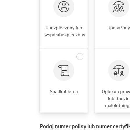
Ubezpieczony lub
Uposażony
współubezpieczony
Spadkobierca
Opiekun pra
lub Rodzic
małoletnieg
Podaj numer polisy lub numer certyfi