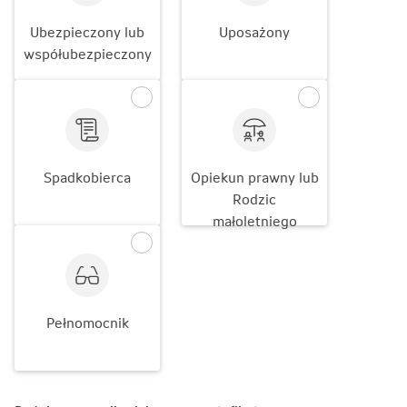
Ubezpieczony lub
Uposażony
współubezpieczony
Spadkobierca
Opiekun prawny lub
Rodzic
małoletniego
Pełnomocnik