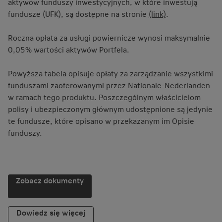
aktywów funduszy inwestycyjnych, w które inwestują
fundusze (UFK), są dostępne na stronie
(link)
.
Roczna opłata za usługi powiernicze wynosi maksymalnie
0,05% wartości aktywów Portfela.
Powyższa tabela opisuje opłaty za zarządzanie wszystkimi
funduszami zaoferowanymi przez Nationale-Nederlanden
w ramach tego produktu. Poszczególnym właścicielom
polisy i ubezpieczonym głównym udostępnione są jedynie
te fundusze, które opisano w przekazanym im Opisie
funduszy.
Zobacz dokumenty
Dowiedz się więcej