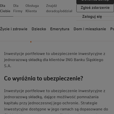
Dla
Dla
Obsługa
Znajdź
Zgłoś zdarzenie
Ciebie
Firmy
Klienta
doradcę/oddział
Zaloguj się
Życie i zdrowie
Dziecko
Emerytura
Dom i mieszkanie
Po
Co to za produkt?
Inwestycje portfelowe to ubezpieczenie inwestycyjne z
jednorazową składką dla klientów ING Banku Śląskiego
S.A.
Co wyróżnia to ubezpieczenie?
Inwestycje portfelowe to ubezpieczenie inwestycyjne z
jednorazową składką, dające możliwość pomnażania
kapitału przy jednoczesnej jego ochronie. Strategie
inwestycyjne dostępne w jego ramach są dopasowane do