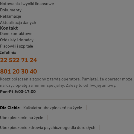
Notowania i wyniki finansowe
Dokumenty
Reklamacje
Aktualizacja danych
Kontakt
Dane kontaktowe
Oddziały i doradcy
Placówki i szpitale
Infolinia
22 522 71 24
801 20 30 40
Koszt połączenia zgodny z taryfą operatora. Pamiętaj, że operator może
naliczyć opłatę za numer specjalny. Zależy to od Twojej umowy.
Pon-Pt 9:00-17:00
Dla Ciebie
Kalkulator ubezpieczeń na życie
Ubezpieczenie na życie
Ubezpieczenie zdrowia psychicznego dla dorosłych