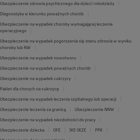
Ubezpieczenie zdrowia psychicznego dla dzieci i młodzieży
Diagnostyka w kierunku poważnych chorób
Ubezpieczenie na wypadek choroby wymagającej leczenia
operacyjnego
Ubezpieczenie na wypadek pogorszenia się stanu zdrowia w wyniku
choroby lub NW
Ubezpieczenie na wypadek nowotworu
Ubezpieczenie na wypadek poważnych chorób
Ubezpieczenie na wypadek cukrzycy
Pakiet dla chorych na cukrzycę
Ubezpieczenie na wypadek leczenia szpitalnego lub operacji
Ubezpieczenie leczenia za granicą
Ubezpieczenie NNW
Ubezpieczenie na wypadek niezdolności do pracy
Ubezpieczenie dziecka
OFE
IKE-IKZE
PPK