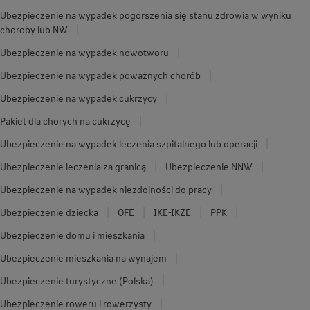
Ubezpieczenie na wypadek pogorszenia się stanu zdrowia w wyniku
choroby lub NW
Ubezpieczenie na wypadek nowotworu
Ubezpieczenie na wypadek poważnych chorób
Ubezpieczenie na wypadek cukrzycy
Pakiet dla chorych na cukrzycę
Ubezpieczenie na wypadek leczenia szpitalnego lub operacji
Ubezpieczenie leczenia za granicą
Ubezpieczenie NNW
Ubezpieczenie na wypadek niezdolności do pracy
Ubezpieczenie dziecka
OFE
IKE-IKZE
PPK
Ubezpieczenie domu i mieszkania
Ubezpieczenie mieszkania na wynajem
Ubezpieczenie turystyczne (Polska)
Ubezpieczenie roweru i rowerzysty