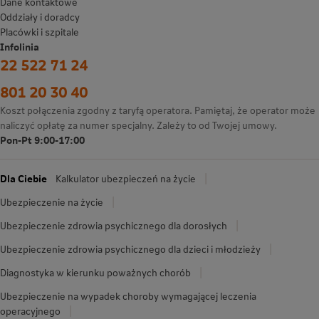
Dane kontaktowe
Oddziały i doradcy
Placówki i szpitale
Infolinia
22 522 71 24
801 20 30 40
Koszt połączenia zgodny z taryfą operatora. Pamiętaj, że operator może
naliczyć opłatę za numer specjalny. Zależy to od Twojej umowy.
Pon-Pt 9:00-17:00
Dla Ciebie
Kalkulator ubezpieczeń na życie
Ubezpieczenie na życie
Ubezpieczenie zdrowia psychicznego dla dorosłych
Ubezpieczenie zdrowia psychicznego dla dzieci i młodzieży
Diagnostyka w kierunku poważnych chorób
Ubezpieczenie na wypadek choroby wymagającej leczenia
operacyjnego