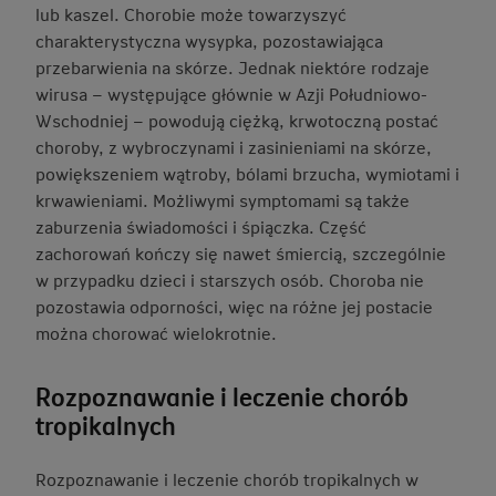
lub kaszel. Chorobie może towarzyszyć
charakterystyczna wysypka, pozostawiająca
przebarwienia na skórze. Jednak niektóre rodzaje
wirusa – występujące głównie w Azji Południowo-
Wschodniej – powodują ciężką, krwotoczną postać
choroby, z wybroczynami i zasinieniami na skórze,
powiększeniem wątroby, bólami brzucha, wymiotami i
krwawieniami. Możliwymi symptomami są także
zaburzenia świadomości i śpiączka. Część
zachorowań kończy się nawet śmiercią, szczególnie
w przypadku dzieci i starszych osób. Choroba nie
pozostawia odporności, więc na różne jej postacie
można chorować wielokrotnie.
Rozpoznawanie i leczenie chorób
tropikalnych
Rozpoznawanie i leczenie chorób tropikalnych w