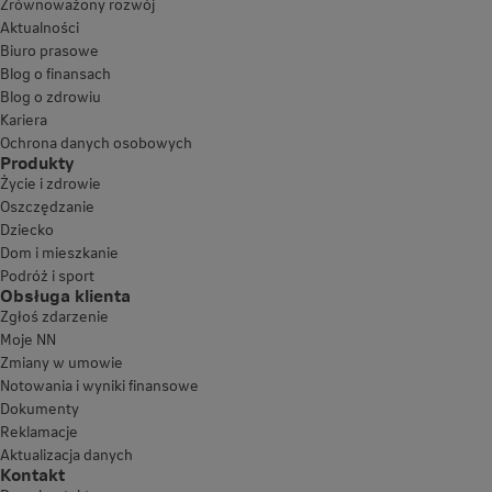
Zrównoważony rozwój
Aktualności
Biuro prasowe
Blog o finansach
Blog o zdrowiu
Kariera
Ochrona danych osobowych
Produkty
Życie i zdrowie
Oszczędzanie
Dziecko
Dom i mieszkanie
Podróż i sport
Obsługa klienta
Zgłoś zdarzenie
Moje NN
Zmiany w umowie
Notowania i wyniki finansowe
Dokumenty
Reklamacje
Aktualizacja danych
Kontakt