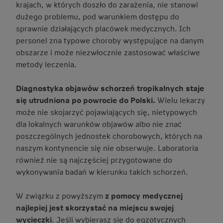
krajach, w których doszło do zarażenia, nie stanowi
dużego problemu, pod warunkiem dostępu do
sprawnie działających placówek medycznych. Ich
personel zna typowe choroby występujące na danym
obszarze i może niezwłocznie zastosować właściwe
metody leczenia.
Diagnostyka objawów schorzeń tropikalnych staje
się utrudniona po powrocie do Polski.
Wielu lekarzy
może nie skojarzyć pojawiających się, nietypowych
dla lokalnych warunków objawów albo nie znać
poszczególnych jednostek chorobowych, których na
naszym kontynencie się nie obserwuje. Laboratoria
również nie są najczęściej przygotowane do
wykonywania badań w kierunku takich schorzeń.
W związku z powyższym
z pomocy medycznej
najlepiej jest skorzystać na miejscu swojej
wycieczki
. Jeśli wybierasz się do egzotycznych