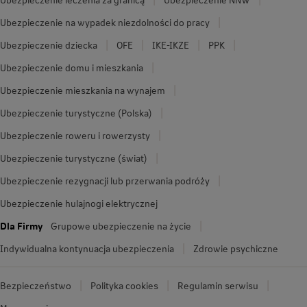
Ubezpieczenie na wypadek niezdolności do pracy
Ubezpieczenie dziecka
OFE
IKE-IKZE
PPK
Ubezpieczenie domu i mieszkania
Ubezpieczenie mieszkania na wynajem
Ubezpieczenie turystyczne (Polska)
Ubezpieczenie roweru i rowerzysty
Ubezpieczenie turystyczne (świat)
Ubezpieczenie rezygnacji lub przerwania podróży
Ubezpieczenie hulajnogi elektrycznej
Dla Firmy
Grupowe ubezpieczenie na życie
Indywidualna kontynuacja ubezpieczenia
Zdrowie psychiczne
Bezpieczeństwo
Polityka cookies
Regulamin serwisu