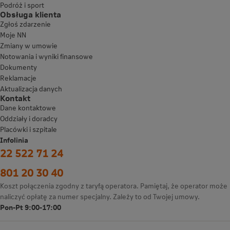
Podróż i sport
Obsługa klienta
Zgłoś zdarzenie
Moje NN
Zmiany w umowie
Notowania i wyniki finansowe
Dokumenty
Reklamacje
Aktualizacja danych
Kontakt
Dane kontaktowe
Oddziały i doradcy
Placówki i szpitale
Infolinia
22 522 71 24
801 20 30 40
Koszt połączenia zgodny z taryfą operatora. Pamiętaj, że operator może
naliczyć opłatę za numer specjalny. Zależy to od Twojej umowy.
Pon-Pt 9:00-17:00