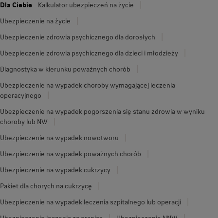
Dla Ciebie
Kalkulator ubezpieczeń na życie
Ubezpieczenie na życie
Ubezpieczenie zdrowia psychicznego dla dorosłych
Ubezpieczenie zdrowia psychicznego dla dzieci i młodzieży
Diagnostyka w kierunku poważnych chorób
Ubezpieczenie na wypadek choroby wymagającej leczenia
operacyjnego
Ubezpieczenie na wypadek pogorszenia się stanu zdrowia w wyniku
choroby lub NW
Ubezpieczenie na wypadek nowotworu
Ubezpieczenie na wypadek poważnych chorób
Ubezpieczenie na wypadek cukrzycy
Pakiet dla chorych na cukrzycę
Ubezpieczenie na wypadek leczenia szpitalnego lub operacji
Ubezpieczenie leczenia za granicą
Ubezpieczenie NNW