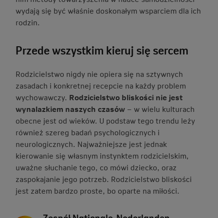
wydają się być właśnie doskonałym wsparciem dla ich
rodzin.
Przede wszystkim kieruj się sercem
Rodzicielstwo nigdy nie opiera się na sztywnych
zasadach i konkretnej recepcie na każdy problem
wychowawczy.
Rodzicielstwo bliskości nie jest
wynalazkiem naszych czasów
– w wielu kulturach
obecne jest od wieków. U podstaw tego trendu leży
również szereg badań psychologicznych i
neurologicznych. Najważniejsze jest jednak
kierowanie się własnym instynktem rodzicielskim,
uważne słuchanie tego, co mówi dziecko, oraz
zaspokajanie jego potrzeb. Rodzicielstwo bliskości
jest zatem bardzo proste, bo oparte na miłości.
Zespół Nationale-Nederlanden