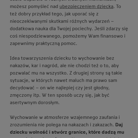
możesz pomyśleć nad
ubezpieczeniem dziecka
. To
też dobry przykład tego, jak uporać się z
nieoczekiwanymi skutkami różnych wydarzeń –
dodatkowa nauka dla Twojej pociechy. Jeśli zdarzy się
coś niespodziewanego, pomożemy Wam finansowo i
zapewnimy praktyczną pomoc.
Idea towarzyszenia dziecku to wychowanie bez
nakazów, kar i nagród, ale nie chodzi też o to, aby
pozwalać mu na wszystko. Z drugiej strony są takie
sytuacje, w których nawet maluch ma prawo sam
decydować – on wie najlepiej czy jest głodny,
zmęczony itp. W ten sposób uczy się, jak być
asertywnym dorosłym.
Wychowanie w atmosferze wzajemnego zaufania i
zrozumienia nie polega na nakazach i zakazach.
Daj
dziecku wolność i stwórz granice, które dadzą mu