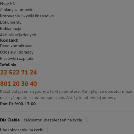
Moje NN
Zmiany w umowie
Notowania i wyniki finansowe
Dokumenty
Reklamacje
Aktualizacja danych
Kontakt
Dane kontaktowe
Oddziały i doradcy
Placówki i szpitale
Infolinia
22 522 71 24
801 20 30 40
Koszt połączenia zgodny z taryfą operatora. Pamiętaj, że operator może
naliczyć opłatę za numer specjalny. Zależy to od Twojej umowy.
Pon-Pt 9:00-17:00
Dla Ciebie
Kalkulator ubezpieczeń na życie
Ubezpieczenie na życie