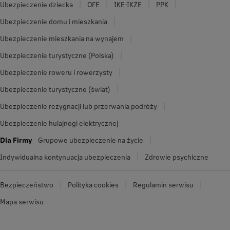
Ubezpieczenie dziecka
OFE
IKE-IKZE
PPK
Ubezpieczenie domu i mieszkania
Ubezpieczenie mieszkania na wynajem
Ubezpieczenie turystyczne (Polska)
Ubezpieczenie roweru i rowerzysty
Ubezpieczenie turystyczne (świat)
Ubezpieczenie rezygnacji lub przerwania podróży
Ubezpieczenie hulajnogi elektrycznej
Dla Firmy
Grupowe ubezpieczenie na życie
Indywidualna kontynuacja ubezpieczenia
Zdrowie psychiczne
Bezpieczeństwo
Polityka cookies
Regulamin serwisu
Mapa serwisu