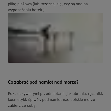
piłkę plażową (lub rozeznaj się, czy są one na
wyposażeniu hotelu).
Co zabrać pod namiot nad morze?
Poza oczywistymi przedmiotami, jak ubrania, ręczniki,
kosmetyki, śpiwór, pod namiot nad polskie morze
zabierz ze sobą: