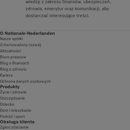
wiedzę z zakresu finansów, ubezpieczeń,
zdrowia, emerytur oraz komunikacji, aby
dostarczać interesujące treści.
O Nationale-Nederlanden
Nasze spółki
Zrównoważony rozwój
Aktualności
Biuro prasowe
Blog o finansach
Blog o zdrowiu
Kariera
Ochrona danych osobowych
Produkty
Życie i zdrowie
Oszczędzanie
Dziecko
Dom i mieszkanie
Podróż i sport
Obsługa klienta
Zgłoś zdarzenie