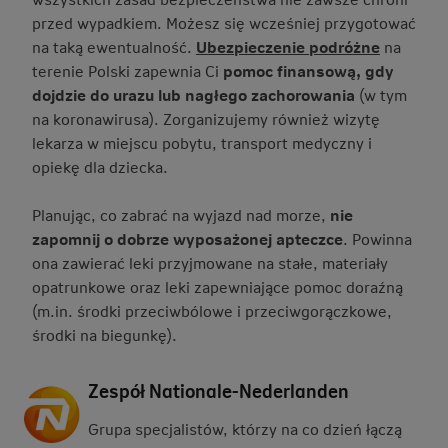
przed wypadkiem. Możesz się wcześniej przygotować
na taką ewentualność.
Ubezpieczenie podróżne
na
terenie Polski zapewnia Ci
pomoc finansową, gdy
dojdzie do urazu lub nagłego zachorowania
(w tym
na koronawirusa). Zorganizujemy również wizytę
lekarza w miejscu pobytu, transport medyczny i
opiekę dla dziecka.
Planując, co zabrać na wyjazd nad morze,
nie
zapomnij o dobrze wyposażonej apteczce
. Powinna
ona zawierać leki przyjmowane na stałe, materiały
opatrunkowe oraz leki zapewniające pomoc doraźną
(m.in. środki przeciwbólowe i przeciwgorączkowe,
środki na biegunkę).
Zespół Nationale-Nederlanden
Grupa specjalistów, którzy na co dzień łączą