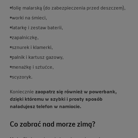
folię malarską (do zabezpieczenia przed deszczem),
worki na śmieci,
latarkę i zestaw baterii,
zapalniczkę,
sznurek i klamerki,
palnik i kartusz gazowy,
menażkę i sztućce,
scyzoryk.
Koniecznie
zaopatrz się również w powerbank,
dzięki któremu w szybki i prosty sposób
naładujesz telefon w namiocie.
Co zabrać nad morze zimą?