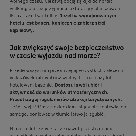
wolnego czasu. Ciekawą opcją są kijki do nordic
walking, ale też przyjemna lektura, gry planszowe i
lista atrakcji w okolicy.
Jeżeli w wynajmowanym
hotelu jest basen, koniecznie zabierz strój
kąpielowy.
Jak zwiększyć swoje bezpieczeństwo
w czasie wyjazdu nad morze?
Przede wszystkim przestrzegaj wszystkich zaleceń i
wskazówek ratowników wodnych – na plaży lub
hotelowym basenie.
Dostosuj swój ubiór i
aktywność do warunków atmosferycznych.
Przestrzegaj regulaminów atrakcji turystycznych.
Jeżeli wyjeżdżasz z dzieckiem, nigdy nie zostawiaj go
samego, ponieważ w tłumie łatwo je zgubić.
Mimo to dobrze wiesz, że nawet przestrzeganie
wszystkich zasad bezpieczeństwa nie zawsze chroni