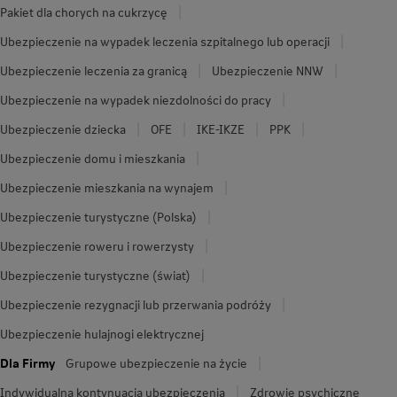
Pakiet dla chorych na cukrzycę
Ubezpieczenie na wypadek leczenia szpitalnego lub operacji
Ubezpieczenie leczenia za granicą
Ubezpieczenie NNW
Ubezpieczenie na wypadek niezdolności do pracy
Ubezpieczenie dziecka
OFE
IKE-IKZE
PPK
Ubezpieczenie domu i mieszkania
Ubezpieczenie mieszkania na wynajem
Ubezpieczenie turystyczne (Polska)
Ubezpieczenie roweru i rowerzysty
Ubezpieczenie turystyczne (świat)
Ubezpieczenie rezygnacji lub przerwania podróży
Ubezpieczenie hulajnogi elektrycznej
Dla Firmy
Grupowe ubezpieczenie na życie
Indywidualna kontynuacja ubezpieczenia
Zdrowie psychiczne