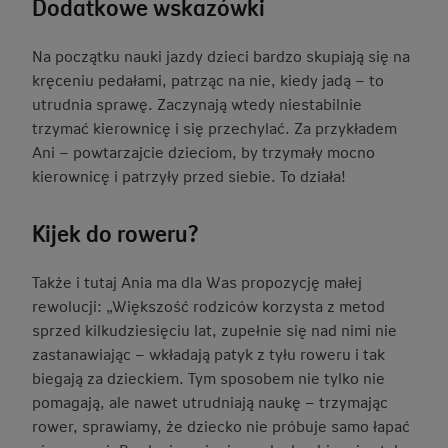
Dodatkowe wskazówki
Na początku nauki jazdy dzieci bardzo skupiają się na
kręceniu pedałami, patrząc na nie, kiedy jadą – to
utrudnia sprawę. Zaczynają wtedy niestabilnie
trzymać kierownicę i się przechylać. Za przykładem
Ani – powtarzajcie dzieciom, by trzymały mocno
kierownicę i patrzyły przed siebie. To działa!
Kijek do roweru?
Także i tutaj Ania ma dla Was propozycję małej
rewolucji: „Większość rodziców korzysta z metod
sprzed kilkudziesięciu lat, zupełnie się nad nimi nie
zastanawiając – wkładają patyk z tyłu roweru i tak
biegają za dzieckiem. Tym sposobem nie tylko nie
pomagają, ale nawet utrudniają naukę – trzymając
rower, sprawiamy, że dziecko nie próbuje samo łapać