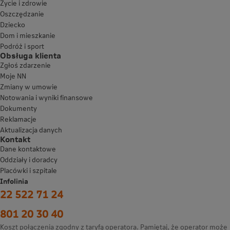
Życie i zdrowie
Oszczędzanie
Dziecko
Dom i mieszkanie
Podróż i sport
Obsługa klienta
Zgłoś zdarzenie
Moje NN
Zmiany w umowie
Notowania i wyniki finansowe
Dokumenty
Reklamacje
Aktualizacja danych
Kontakt
Dane kontaktowe
Oddziały i doradcy
Placówki i szpitale
Infolinia
22 522 71 24
801 20 30 40
Koszt połączenia zgodny z taryfą operatora. Pamiętaj, że operator może