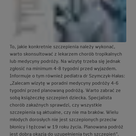
To, jakie konkretnie szczepienia należy wykonać,
warto skonsultować z lekarzem chorób tropikalnych
lub medycyny podróży. Na wizytę trzeba się jednak
zgłosić na minimum 4-8 tygodni przed wyjazdem.
Informuje o tym również pediatra dr Szymczyk-Hałas:
„Zalecam wizytę w poradni medycyny podróży 4-6
tygodni przed planowaną podróżą. Warto zabrać ze
sobą książeczkę szczepień dziecka. Specjalista
chorób zakaźnych sprawdzi, czy wszystkie
szczepienia są aktualne, czy nie ma braków. Wielu
młodych dorosłych nie jest szczepionych przeciw
błonicy i tężcowi w 19 roku życia. Planowana podróż
jest dobrą okazją do uzupełnienia tych szczepień".