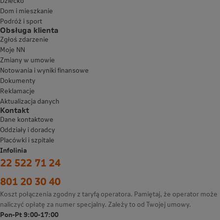
Dziecko
Dom i mieszkanie
Podróż i sport
Obsługa klienta
Zgłoś zdarzenie
Moje NN
Zmiany w umowie
Notowania i wyniki finansowe
Dokumenty
Reklamacje
Aktualizacja danych
Kontakt
Dane kontaktowe
Oddziały i doradcy
Placówki i szpitale
Infolinia
22 522 71 24
801 20 30 40
Koszt połączenia zgodny z taryfą operatora. Pamiętaj, że operator może
naliczyć opłatę za numer specjalny. Zależy to od Twojej umowy.
Pon-Pt 9:00-17:00