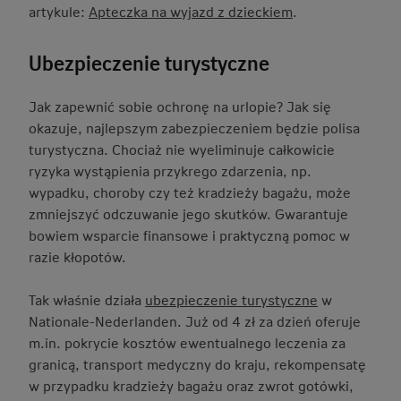
artykule:
Apteczka na wyjazd z dzieckiem
.
Ubezpieczenie turystyczne
Jak zapewnić sobie ochronę na urlopie? Jak się
okazuje, najlepszym zabezpieczeniem będzie polisa
turystyczna. Chociaż nie wyeliminuje całkowicie
ryzyka wystąpienia przykrego zdarzenia, np.
wypadku, choroby czy też kradzieży bagażu, może
zmniejszyć odczuwanie jego skutków. Gwarantuje
bowiem wsparcie finansowe i praktyczną pomoc w
razie kłopotów.
Tak właśnie działa
ubezpieczenie turystyczne
w
Nationale-Nederlanden. Już od 4 zł za dzień oferuje
m.in. pokrycie kosztów ewentualnego leczenia za
granicą, transport medyczny do kraju, rekompensatę
w przypadku kradzieży bagażu oraz zwrot gotówki,