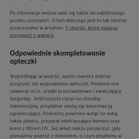
Po informacje można udać się także do najbliższego
punktu szczepień. O tym dlaczego jest to tak istotne
przeczytamy w artykule:
7 chorób, które możesz
przywieźć z wakacji
.
Odpowiednie skompletowanie
apteczki
Wyjeżdżając w podróż, warto również dobrze
przyjrzeć się wyposażeniu apteczki. Powinna ona
zawierać m.in. środki przeciwbólowe i zwalczające
biegunkę. Jeśli turysta cierpi na chorobę
lokomocyjną, przydatne okażą się lekarstwa ją
ograniczające. Podróżny powinien wziąć ze sobą
także plastry, preparat odstraszający komary oraz
krem z filtrem UV. Jej skład należy poszerzyć, gdy
planujemy podróż z dzieckiem, o czym pisaliśmy w