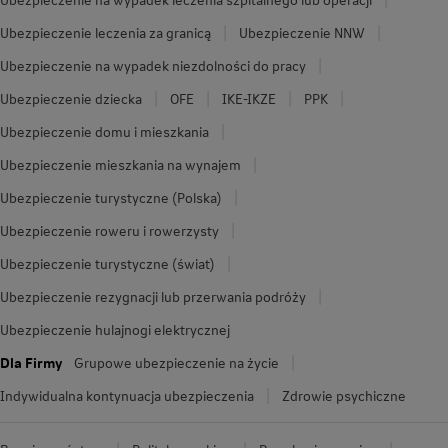
Ubezpieczenie leczenia za granicą
Ubezpieczenie NNW
Ubezpieczenie na wypadek niezdolności do pracy
Ubezpieczenie dziecka
OFE
IKE-IKZE
PPK
Ubezpieczenie domu i mieszkania
Ubezpieczenie mieszkania na wynajem
Ubezpieczenie turystyczne (Polska)
Ubezpieczenie roweru i rowerzysty
Ubezpieczenie turystyczne (świat)
Ubezpieczenie rezygnacji lub przerwania podróży
Ubezpieczenie hulajnogi elektrycznej
Dla Firmy
Grupowe ubezpieczenie na życie
Indywidualna kontynuacja ubezpieczenia
Zdrowie psychiczne