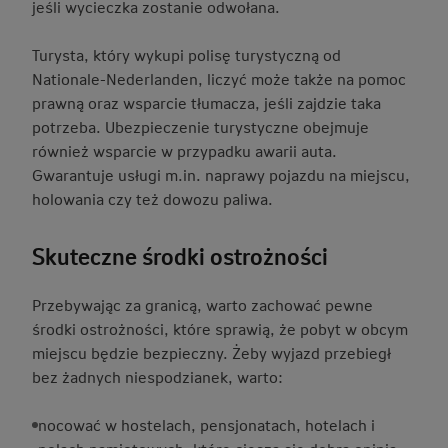
jeśli wycieczka zostanie odwołana.
Turysta, który wykupi polisę turystyczną od
Nationale-Nederlanden, liczyć może także na pomoc
prawną oraz wsparcie tłumacza, jeśli zajdzie taka
potrzeba. Ubezpieczenie turystyczne obejmuje
również wsparcie w przypadku awarii auta.
Gwarantuje usługi m.in. naprawy pojazdu na miejscu,
holowania czy też dowozu paliwa.
Skuteczne środki ostrożności
Przebywając za granicą, warto zachować pewne
środki ostrożności, które sprawią, że pobyt w obcym
miejscu będzie bezpieczny. Żeby wyjazd przebiegł
bez żadnych niespodzianek, warto:
nocować w hostelach, pensjonatach, hotelach i