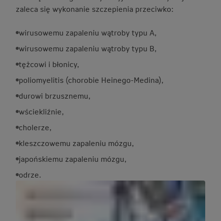
zaleca się wykonanie szczepienia przeciwko:
wirusowemu zapaleniu wątroby typu A,
wirusowemu zapaleniu wątroby typu B,
tężcowi i błonicy,
poliomyelitis (chorobie Heinego-Medina),
durowi brzusznemu,
wściekliźnie,
cholerze,
kleszczowemu zapaleniu mózgu,
japońskiemu zapaleniu mózgu,
odrze.