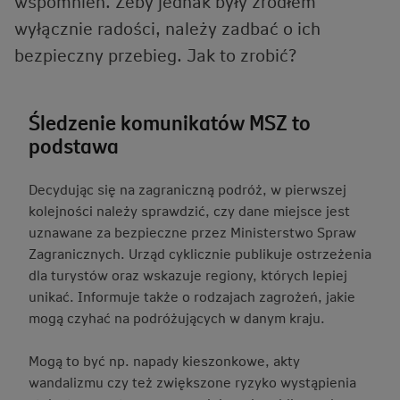
wspomnień. Żeby jednak były źródłem
wyłącznie radości, należy zadbać o ich
bezpieczny przebieg. Jak to zrobić?
Śledzenie komunikatów MSZ to
podstawa
Decydując się na zagraniczną podróż, w pierwszej
kolejności należy sprawdzić, czy dane miejsce jest
uznawane za bezpieczne przez Ministerstwo Spraw
Zagranicznych. Urząd cyklicznie publikuje ostrzeżenia
dla turystów oraz wskazuje regiony, których lepiej
unikać. Informuje także o rodzajach zagrożeń, jakie
mogą czyhać na podróżujących w danym kraju.
Mogą to być np. napady kieszonkowe, akty
wandalizmu czy też zwiększone ryzyko wystąpienia