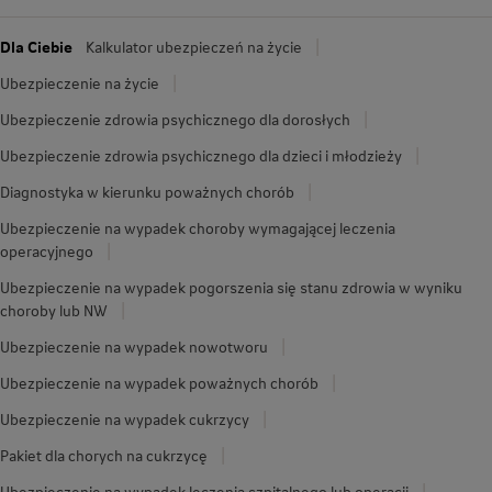
Dla Ciebie
Kalkulator ubezpieczeń na życie
Ubezpieczenie na życie
Ubezpieczenie zdrowia psychicznego dla dorosłych
Ubezpieczenie zdrowia psychicznego dla dzieci i młodzieży
Diagnostyka w kierunku poważnych chorób
Ubezpieczenie na wypadek choroby wymagającej leczenia
operacyjnego
Ubezpieczenie na wypadek pogorszenia się stanu zdrowia w wyniku
choroby lub NW
Ubezpieczenie na wypadek nowotworu
Ubezpieczenie na wypadek poważnych chorób
Ubezpieczenie na wypadek cukrzycy
Pakiet dla chorych na cukrzycę
Ubezpieczenie na wypadek leczenia szpitalnego lub operacji