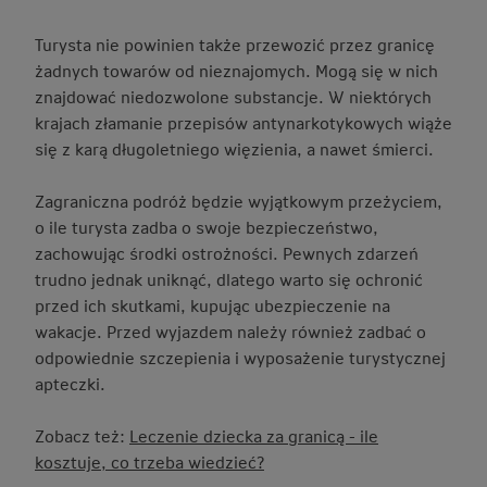
Turysta nie powinien także przewozić przez granicę
żadnych towarów od nieznajomych. Mogą się w nich
znajdować niedozwolone substancje. W niektórych
krajach złamanie przepisów antynarkotykowych wiąże
się z karą długoletniego więzienia, a nawet śmierci.
Zagraniczna podróż będzie wyjątkowym przeżyciem,
o ile turysta zadba o swoje bezpieczeństwo,
zachowując środki ostrożności. Pewnych zdarzeń
trudno jednak uniknąć, dlatego warto się ochronić
przed ich skutkami, kupując ubezpieczenie na
wakacje. Przed wyjazdem należy również zadbać o
odpowiednie szczepienia i wyposażenie turystycznej
apteczki.
Zobacz też:
Leczenie dziecka za granicą - ile
kosztuje, co trzeba wiedzieć?