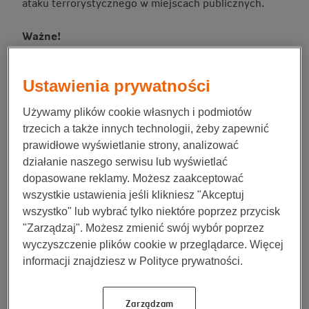
ataku terrorystycznego w miejscach publicznych.
Ważne!
Jeżeli MSZ odradza wszelkie podróże do danego
państwa, oznacza to najwyższy stopień zagrożenia.
Ustawienia prywatności
Wówczas należy zrezygnować z wszelkich wizyt, czy
to w celach zawodowych, czy to w przypadku pilnych
Używamy plików cookie własnych i podmiotów
spraw rodzinnych, nie mówiąc już o turystyce.
trzecich a także innych technologii, żeby zapewnić
prawidłowe wyświetlanie strony, analizować
Troska o zdrowie – jakie szczepienia
działanie naszego serwisu lub wyświetlać
wykonać?
dopasowane reklamy. Możesz zaakceptować
wszystkie ustawienia jeśli klikniesz "Akceptuj
Żeby zagraniczny wyjazd przebiegł bez
wszystko" lub wybrać tylko niektóre poprzez przycisk
niespodzianek, warto zatroszczyć się o zdrowie.
"Zarządzaj". Możesz zmienić swój wybór poprzez
Podstawą są szczepienia ochronne, których
wyczyszczenie plików cookie w przeglądarce. Więcej
wykonanie zaleca się przed podróżami do niektórych
informacji znajdziesz w Polityce prywatności.
zakątków świata. To bezpieczna, a przede wszystkim
skuteczna metoda zapobiegania chorobom zakaźnym.
Zarządzam