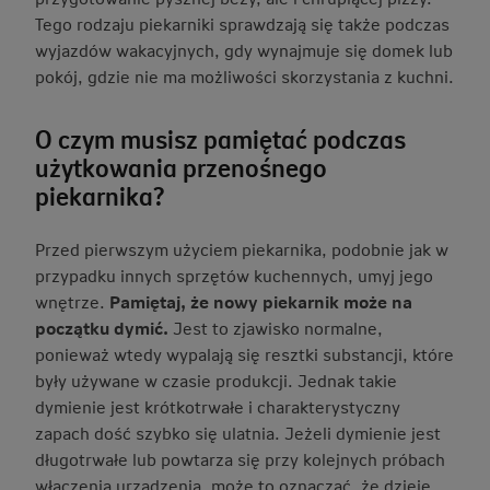
Tego rodzaju piekarniki sprawdzają się także podczas
wyjazdów wakacyjnych, gdy wynajmuje się domek lub
pokój, gdzie nie ma możliwości skorzystania z kuchni.
O czym musisz pamiętać podczas
użytkowania przenośnego
piekarnika?
Przed pierwszym użyciem piekarnika, podobnie jak w
przypadku innych sprzętów kuchennych, umyj jego
wnętrze.
Pamiętaj, że nowy piekarnik może na
początku dymić.
Jest to zjawisko normalne,
ponieważ wtedy wypalają się resztki substancji, które
były używane w czasie produkcji. Jednak takie
dymienie jest krótkotrwałe i charakterystyczny
zapach dość szybko się ulatnia. Jeżeli dymienie jest
długotrwałe lub powtarza się przy kolejnych próbach
włączenia urządzenia, może to oznaczać, że dzieje