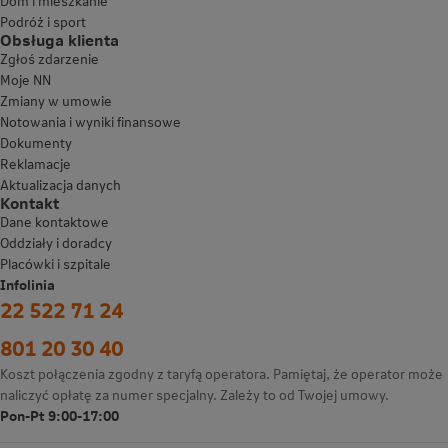
Dom i mieszkanie
Podróż i sport
Obsługa klienta
Zgłoś zdarzenie
Moje NN
Zmiany w umowie
Notowania i wyniki finansowe
Dokumenty
Reklamacje
Aktualizacja danych
Kontakt
Dane kontaktowe
Oddziały i doradcy
Placówki i szpitale
Infolinia
22 522 71 24
801 20 30 40
Koszt połączenia zgodny z taryfą operatora. Pamiętaj, że operator może
naliczyć opłatę za numer specjalny. Zależy to od Twojej umowy.
Pon-Pt 9:00-17:00