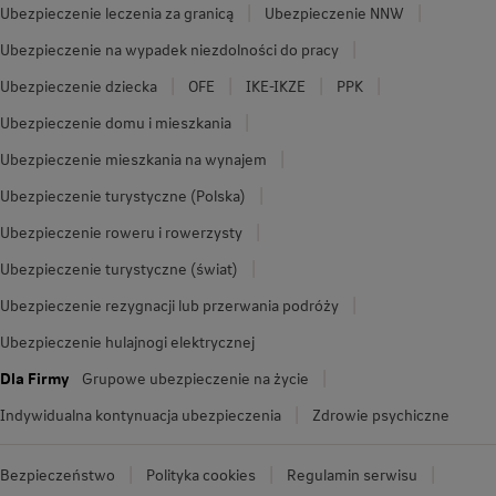
Ubezpieczenie leczenia za granicą
Ubezpieczenie NNW
Ubezpieczenie na wypadek niezdolności do pracy
Ubezpieczenie dziecka
OFE
IKE-IKZE
PPK
Ubezpieczenie domu i mieszkania
Ubezpieczenie mieszkania na wynajem
Ubezpieczenie turystyczne (Polska)
Ubezpieczenie roweru i rowerzysty
Ubezpieczenie turystyczne (świat)
Ubezpieczenie rezygnacji lub przerwania podróży
Ubezpieczenie hulajnogi elektrycznej
Dla Firmy
Grupowe ubezpieczenie na życie
Indywidualna kontynuacja ubezpieczenia
Zdrowie psychiczne
Bezpieczeństwo
Polityka cookies
Regulamin serwisu