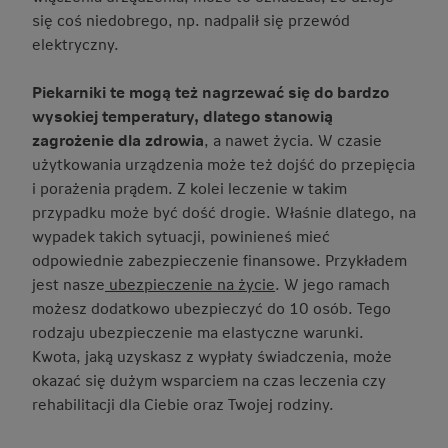
się coś niedobrego, np. nadpalił się przewód
elektryczny.
Piekarniki te mogą też nagrzewać się do bardzo
wysokiej temperatury, dlatego stanowią
zagrożenie dla zdrowia
, a nawet życia. W czasie
użytkowania urządzenia może też dojść do przepięcia
i porażenia prądem. Z kolei leczenie w takim
przypadku może być dość drogie. Właśnie dlatego, na
wypadek takich sytuacji, powinieneś mieć
odpowiednie zabezpieczenie finansowe. Przykładem
jest nasze
ubezpieczenie na życie
. W jego ramach
możesz dodatkowo ubezpieczyć do 10 osób. Tego
rodzaju ubezpieczenie ma elastyczne warunki.
Kwota, jaką uzyskasz z wypłaty świadczenia, może
okazać się dużym wsparciem na czas leczenia czy
rehabilitacji dla Ciebie oraz Twojej rodziny.